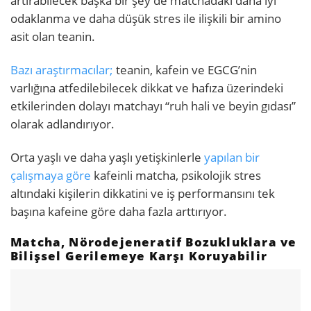
artırabilecek başka bir şey de matchadaki daha iyi
odaklanma ve daha düşük stres ile ilişkili bir amino
asit olan teanin.
Bazı araştırmacılar;
teanin, kafein ve EGCG’nin
varlığına atfedilebilecek dikkat ve hafıza üzerindeki
etkilerinden dolayı matchayı “ruh hali ve beyin gıdası”
olarak adlandırıyor.
Orta yaşlı ve daha yaşlı yetişkinlerle
yapılan bir
çalışmaya göre
kafeinli matcha, psikolojik stres
altındaki kişilerin dikkatini ve iş performansını tek
başına kafeine göre daha fazla arttırıyor.
Matcha, Nörodejeneratif Bozukluklara ve
Bilişsel Gerilemeye Karşı Koruyabilir