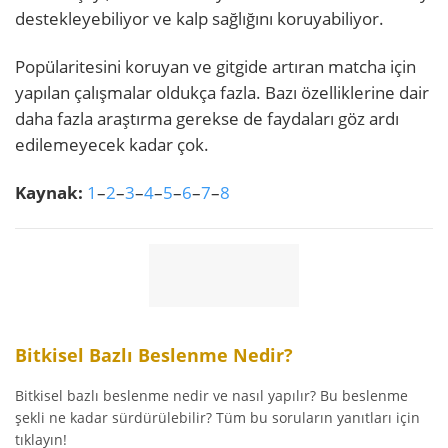
destekleyebiliyor ve kalp sağlığını koruyabiliyor.
Popülaritesini koruyan ve gitgide artıran matcha için
yapılan çalışmalar oldukça fazla. Bazı özelliklerine dair
daha fazla araştırma gerekse de faydaları göz ardı
edilemeyecek kadar çok.
Kaynak:
1
–
2
–
3
–
4
–
5
–
6
–
7
–
8
Bitkisel Bazlı Beslenme Nedir?
Bitkisel bazlı beslenme nedir ve nasıl yapılır? Bu beslenme
şekli ne kadar sürdürülebilir? Tüm bu soruların yanıtları için
tıklayın!