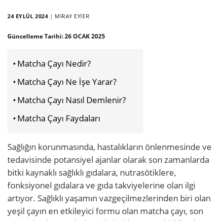
24 EYLÜL 2024
|
MIRAY EYIER
Güncelleme Tarihi:
26 OCAK 2025
Matcha Çayı Nedir?
Matcha Çayı Ne İşe Yarar?
Matcha Çayı Nasıl Demlenir?
Matcha Çayı Faydaları
Sağlığın korunmasında, hastalıkların önlenmesinde ve
tedavisinde potansiyel ajanlar olarak son zamanlarda
bitki kaynaklı sağlıklı gıdalara, nutrasötiklere,
fonksiyonel gıdalara ve gıda takviyelerine olan ilgi
artıyor. Sağlıklı yaşamın vazgeçilmezlerinden biri olan
yeşil çayın en etkileyici formu olan matcha çayı, son