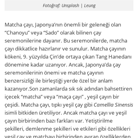
Fotoğraf: Unsplash | Leung
Matcha çayı, Japonya’nın önemli bir geleneği olan
“Chanoyu” veya “Sado” olarak bilinen çay
seremonilerine dayanır. Bu seremonilerde, matcha
çayı dikkatlice hazırlanır ve sunulur. Matcha çayının
kökeni, 9. yüzyılda Çin’de ortaya çıkan Tang Hanedanı
dönemine kadar uzanıyor. Ancak, Japonya’da çay
seremonilerinin önemi ve matcha çayının
benzersizliği ile birleştiği yerde özel bir anlam
kazanıyor.
Son zamanlarda sık sık adından bahsettiren
içecek “matcha” veya “maça çayı” , yeşil çayın bir
çeşidi. Matcha çayı, tıpkı yeşil çay gibi
Camellia Sinensis
isimli bitkiden üretiliyor. Ancak matcha çayı ve yeşil
çayın birbirinden bazı farkları var. Yetiştirilme
şekilleri, demlenme şekilleri ve etkileri gibi özellikleri
yeşil çay ve matchayı birbirinden ayıran özelliklerden.