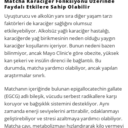
Matcha Karaciğer Fonksiyonu Üzerinde
Faydalı Etkilere Sahip Olabilir
Uyuşturucu ve alkolün yanı sıra diğer yaşam tarzı
faktörleri de karaciğer sağlığını olumsuz
etkileyebiliyor. Alkolsüz yağlı karaciğer hastalığı,
karaciğerde yağ birikmesinin neden olduğu yaygın
karaciğer koşullarını içeriyor. Bunun nedeni bazen
bilinmiyor, ancak Mayo Clinic’e göre obezite, yüksek
kan şekeri ve insülin direnci ile bağlantılı. Bu
durumda, matcha yardımcı olabiliyor, ancak yapılan
araştırmalar sınırlı.
Matchanın içeriğinde bulunan epigallocatechin gallate
(EGCG) adlı bileşik, vücudu serbest radikallere karşı
koruyor ve bağışıklık sistemini destekliyor. Aynı
zamanda enerji seviyelerini arttırabilir, odaklanmayı
geliştirebiliyor ve stresi azaltmaya yardımcı olabiliyor.
Matcha çayı, metabolizmayı hızlandırarak kilo vermeyi