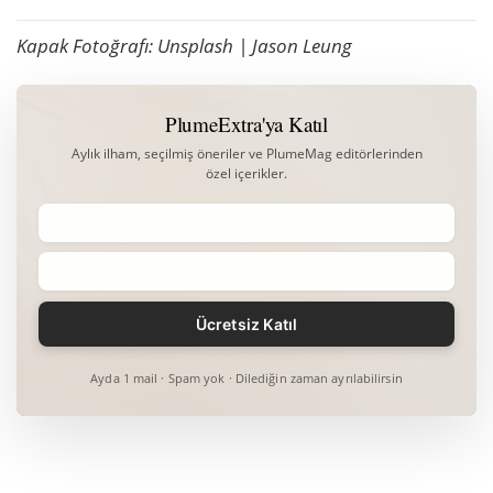
Kapak Fotoğrafı: Unsplash | Jason Leung
PlumeExtra'ya Katıl
Aylık ilham, seçilmiş öneriler ve PlumeMag editörlerinden
özel içerikler.
Ayda 1 mail · Spam yok · Dilediğin zaman ayrılabilirsin