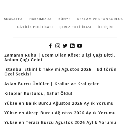
ANASAYFA
HAKKIMIZDA
KÜNYE
REKLAM VE SPONSORLUK
GIZLILIK POLITIKASI
ÇEREZ POLITIKASI
İLETİŞİM
Zamanın Ruhu | Ecem Dilan Köse: Bilgi Çağı Bitti,
Anlam Çağı Geldi
İstanbul Etkinlik Takvimi Ağustos 2026 | Editörün
Özel Seçkisi
Aslan Burcu Ünlüler | Krallar ve Kraliçeler
Kitaplar Kurtuldu, Sahaf Öldü!
Yükselen Balık Burcu Ağustos 2026 Aylık Yorumu
Yükselen Akrep Burcu Ağustos 2026 Aylık Yorumu
Yükselen Terazi Burcu Ağustos 2026 Aylık Yorumu