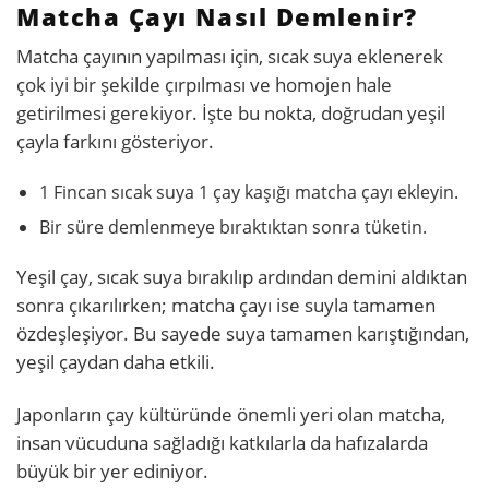
Matcha Çayı Nasıl Demlenir?
Matcha çayının yapılması için, sıcak suya eklenerek
çok iyi bir şekilde çırpılması ve homojen hale
getirilmesi gerekiyor. İşte bu nokta, doğrudan yeşil
çayla farkını gösteriyor.
1 Fincan sıcak suya 1 çay kaşığı matcha çayı ekleyin.
Bir süre demlenmeye bıraktıktan sonra tüketin.
Yeşil çay, sıcak suya bırakılıp ardından demini aldıktan
sonra çıkarılırken; matcha çayı ise suyla tamamen
özdeşleşiyor. Bu sayede suya tamamen karıştığından,
yeşil çaydan daha etkili.
Japonların çay kültüründe önemli yeri olan matcha,
insan vücuduna sağladığı katkılarla da hafızalarda
büyük bir yer ediniyor.