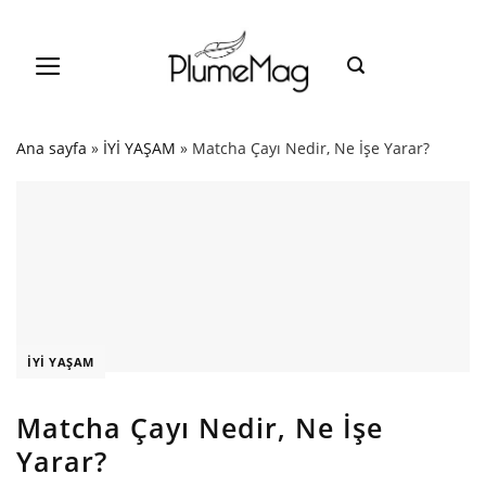
Skip
to
content
Ana sayfa
»
İYİ YAŞAM
»
Matcha Çayı Nedir, Ne İşe Yarar?
İYİ YAŞAM
Matcha Çayı Nedir, Ne İşe
Yarar?