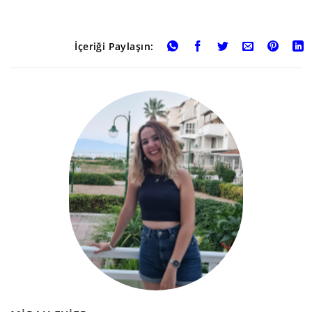
İçeriği Paylaşın: