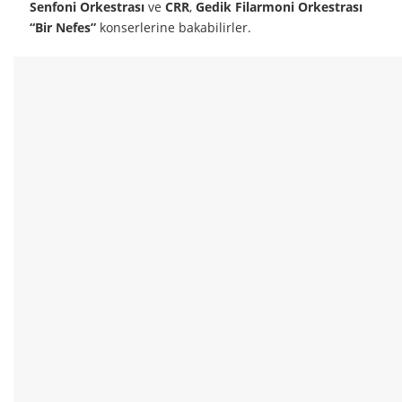
Senfoni Orkestrası
ve
CRR
,
Gedik Filarmoni Orkestrası
“Bir Nefes”
konserlerine bakabilirler.