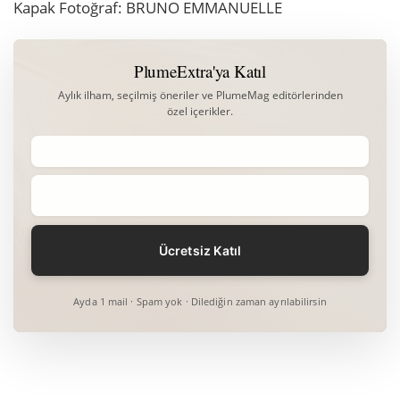
Kapak Fotoğraf: BRUNO EMMANUELLE
PlumeExtra'ya Katıl
Aylık ilham, seçilmiş öneriler ve PlumeMag editörlerinden
özel içerikler.
Ayda 1 mail · Spam yok · Dilediğin zaman ayrılabilirsin