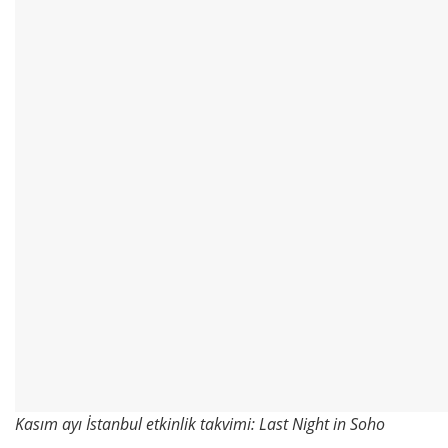
Kasım ayı İstanbul etkinlik takvimi: Last Night in Soho