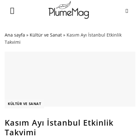
Skip
to
content
Ana sayfa
»
Kültür ve Sanat
»
Kasım Ayı İstanbul Etkinlik
Takvimi
KÜLTÜR VE SANAT
Kasım Ayı İstanbul Etkinlik
Takvimi