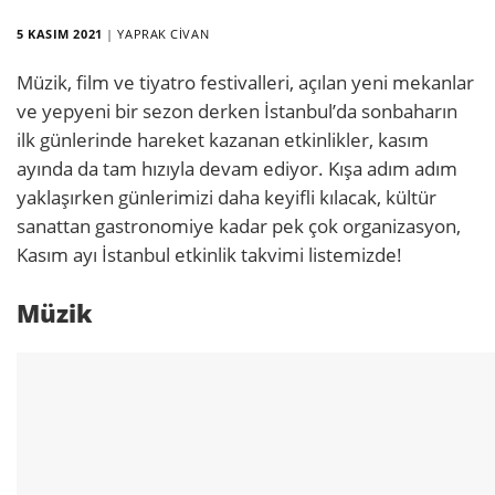
5 KASIM 2021
|
YAPRAK CIVAN
Müzik, film ve tiyatro festivalleri, açılan yeni mekanlar
ve yepyeni bir sezon derken İstanbul’da sonbaharın
ilk günlerinde hareket kazanan etkinlikler, kasım
ayında da tam hızıyla devam ediyor. Kışa adım adım
yaklaşırken günlerimizi daha keyifli kılacak, kültür
sanattan gastronomiye kadar pek çok organizasyon,
Kasım ayı İstanbul etkinlik takvimi listemizde!
Müzik