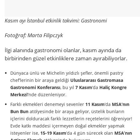
Kasım ayı İstanbul etkinlik takvimi: Gastronomi
Fotoğraf: Marta Filipczyk
İlgi alanında gastronomi olanlar, kasım ayında da
birbirinden güzel etkinliklere zaman ayırabiliyorlar.
Dünyaca ünlü ve Michelin yıldızlı şefler, önemli pastry
chef’lerinin bir araya geldiği
Uluslararası Gastromasa
Gastronomi Konferansı
, bu yıl
7 Kasım
‘da
Haliç Kongre
Merkezi’
nde düzenleniyor.
Farklı ekmekleri denemeyi sevenler
11 Kasım
’da
MSA’nın
Bun Bun
atölyesinde bir araya geliyor, üstelik bunların
içlerini dolduracak farklı lezzetlerin reçetelerini öğreniyor!
Evde katkı maddesi içermeyen doğal ekmekler yapmak
isteyenler ise,
15-19 Kasım
’da 4 gün sürecek olan
MSA’nın