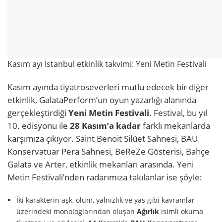
Kasım ayı İstanbul etkinlik takvimi: Yeni Metin Festivali
Kasım ayında tiyatroseverleri mutlu edecek bir diğer
etkinlik, GalataPerform’un oyun yazarlığı alanında
gerçekleştirdiği
Yeni Metin Festivali
. Festival, bu yıl
10. edisyonu ile
28 Kasım’a kadar
farklı mekanlarda
karşımıza çıkıyor. Saint Benoit Silüet Sahnesi, BAU
Konservatuar Pera Sahnesi, BeReZe Gösterisi, Bahçe
Galata ve Arter, etkinlik mekanları arasında. Yeni
Metin Festivali’nden radarımıza takılanlar ise şöyle:
İki karakterin aşk, ölüm, yalnızlık ve yas gibi kavramlar
üzerindeki monologlarından oluşan
Ağırlık
isimli okuma