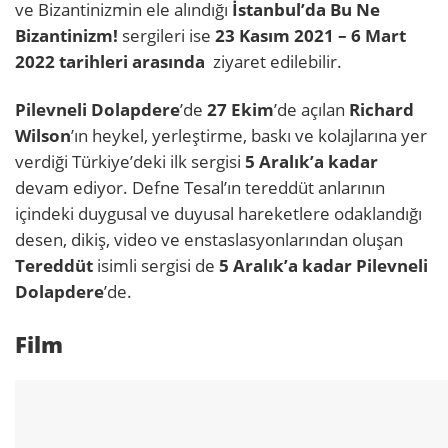
ve Bizantinizmin ele alındığı
İstanbul’da Bu Ne
Bizantinizm!
sergileri ise
23 Kasım 2021 – 6 Mart
2022 tarihleri arasında
ziyaret edilebilir.
Pilevneli Dolapdere
’de
27 Ekim
’de açılan
Richard
Wilson
’ın heykel, yerleştirme, baskı ve kolajlarına yer
verdiği Türkiye’deki ilk sergisi
5 Aralık’a kadar
devam ediyor. Defne Tesal’ın tereddüt anlarının
içindeki duygusal ve duyusal hareketlere odaklandığı
desen, dikiş, video ve enstaslasyonlarından oluşan
Tereddüt
isimli sergisi de
5 Aralık’a kadar Pilevneli
Dolapdere
’de.
Film