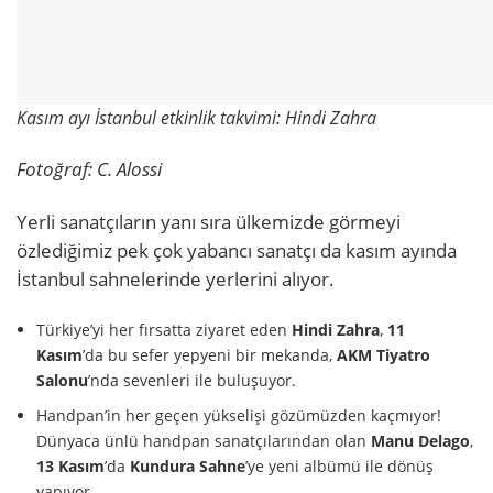
Kasım ayı İstanbul etkinlik takvimi: Hindi Zahra
Fotoğraf:
C. Alossi
Yerli sanatçıların yanı sıra ülkemizde görmeyi
özlediğimiz pek çok yabancı sanatçı da kasım ayında
İstanbul sahnelerinde yerlerini alıyor.
Türkiye’yi her fırsatta ziyaret eden
Hindi Zahra
,
11
Kasım
’da bu sefer yepyeni bir mekanda,
AKM Tiyatro
Salonu
’nda sevenleri ile buluşuyor.
Handpan’in her geçen yükselişi gözümüzden kaçmıyor!
Dünyaca ünlü handpan sanatçılarından olan
Manu Delago
,
13 Kasım
’da
Kundura Sahne
’ye yeni albümü ile dönüş
yapıyor.