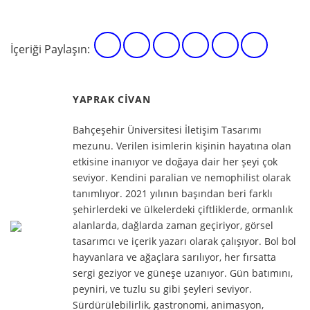
İçeriği Paylaşın:
YAPRAK CIVAN
Bahçeşehir Üniversitesi İletişim Tasarımı
mezunu. Verilen isimlerin kişinin hayatına olan
etkisine inanıyor ve doğaya dair her şeyi çok
seviyor. Kendini paralian ve nemophilist olarak
tanımlıyor. 2021 yılının başından beri farklı
şehirlerdeki ve ülkelerdeki çiftliklerde, ormanlık
alanlarda, dağlarda zaman geçiriyor, görsel
tasarımcı ve içerik yazarı olarak çalışıyor. Bol bol
hayvanlara ve ağaçlara sarılıyor, her fırsatta
sergi geziyor ve güneşe uzanıyor. Gün batımını,
peyniri, ve tuzlu su gibi şeyleri seviyor.
Sürdürülebilirlik, gastronomi, animasyon,