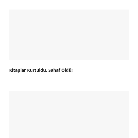
Kitaplar Kurtuldu, Sahaf Öldü!