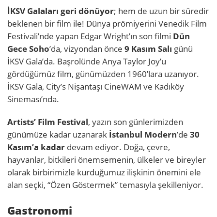
İKSV Galaları geri dönüyor
; hem de uzun bir süredir
beklenen bir film ile! Dünya prömiyerini Venedik Film
Festivali’nde yapan Edgar Wright’ın son filmi
Dün
Gece Soho
’da, vizyondan önce
9 Kasım Salı
günü
İKSV Gala’da. Başrolünde Anya Taylor Joy’u
gördüğümüz film, günümüzden 1960’lara uzanıyor.
İKSV Gala, City’s Nişantaşı CineWAM ve Kadıköy
Sineması’nda.
Artists’ Film Festival
, yazın son günlerimizden
günümüze kadar uzanarak
İstanbul Modern
’de
30
Kasım’a kadar
devam ediyor. Doğa, çevre,
hayvanlar, bitkileri önemsemenin, ülkeler ve bireyler
olarak birbirimizle kurduğumuz ilişkinin önemini ele
alan seçki, “Özen Göstermek” temasıyla şekilleniyor.
Gastronomi