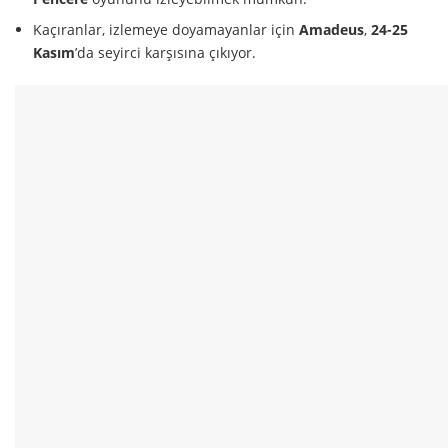
Kaçıranlar, izlemeye doyamayanlar için
Amadeus
,
24-25
Kasım
’da seyirci karşısına çıkıyor.