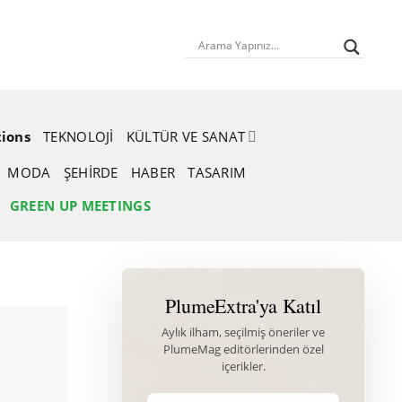
tions
TEKNOLOJI
KÜLTÜR VE SANAT
MODA
ŞEHIRDE
HABER
TASARIM
GREEN UP MEETINGS
PlumeExtra'ya Katıl
Aylık ilham, seçilmiş öneriler ve
PlumeMag editörlerinden özel
içerikler.