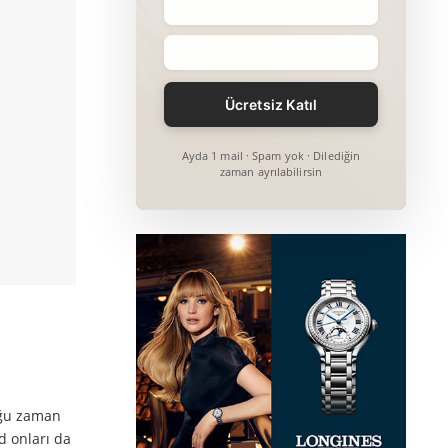
Ayda 1 mail · Spam yok · Dilediğin
zaman ayrılabilirsin
çoğu zaman
d onları da