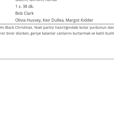
1 s. 38 dk.
Bob Clark
Olivia Hussey, Keir Dullea, Margot Kidder
ımı Black Christmas. Noel partisi hazırlığındaki kızlar yurdunun dav
irer birer ölürken, geriye kalanlar canlarını kurtarmak ve katili bulm