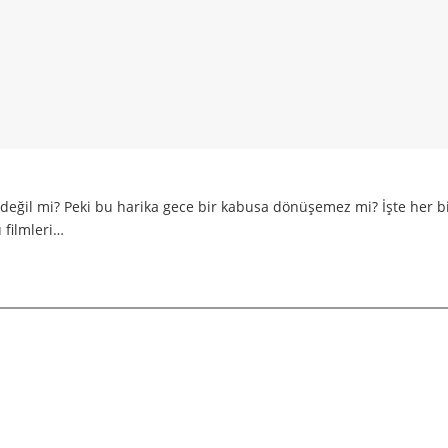
değil mi? Peki bu harika gece bir kabusa dönüşemez mi? İşte her bir
 filmleri…