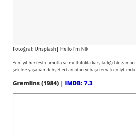
Fotoğraf: Unsplash| Hello I’m Nik
Yeni yıl herkesin umutla ve mutlulukla karşıladığı bir zaman 
şekilde yaşanan dehşetleri anlatan yılbaşı temalı en iyi korku
Gremlins (1984) |
IMDB: 7.3