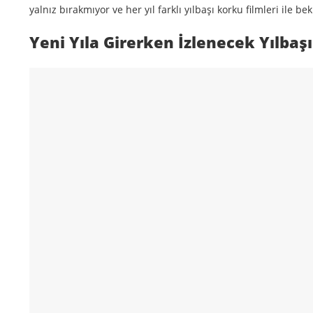
yalnız bırakmıyor ve her yıl farklı yılbaşı korku filmleri ile be
Yeni Yıla Girerken İzlenecek Yılbaşı