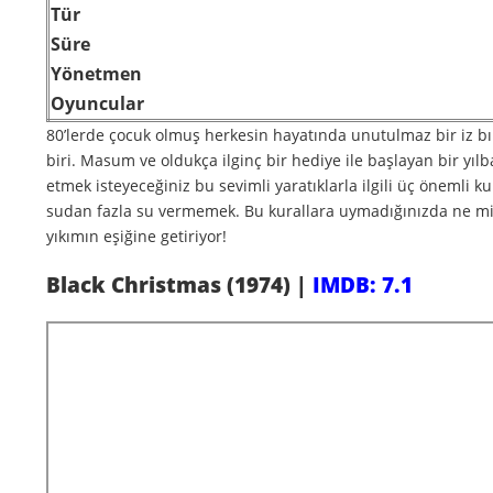
Tür
Süre
Yönetmen
Oyuncular
80’lerde çocuk olmuş herkesin hayatında unutulmaz bir iz bır
biri. Masum ve oldukça ilginç bir hediye ile başlayan bir yılba
etmek isteyeceğiniz bu sevimli yaratıklarla ilgili üç öneml
sudan fazla su vermemek. Bu kurallara uymadığınızda ne mi 
yıkımın eşiğine getiriyor!
Black Christmas (1974) |
IMDB: 7.1