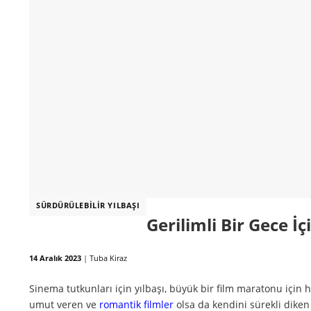
SÜRDÜRÜLEBILIR YILBAŞI
Gerilimli Bir Gece İç
14 Aralık 2023
|
Tuba Kiraz
Sinema tutkunları için yılbaşı, büyük bir film maratonu için
umut veren ve
romantik filmler
olsa da kendini sürekli diken