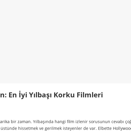
in: En İyi Yılbaşı Korku Filmleri
 harika bir zaman. Yılbaşında hangi film izlenir sorusunun cevabı 
 üstünde hissetmek ve gerilmek isteyenler de var. Elbette Hollywoo