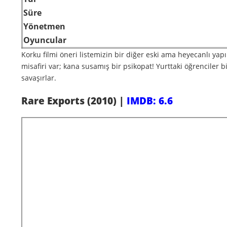
Süre
Yönetmen
Oyuncular
Korku filmi öneri listemizin bir diğer eski ama heyecanlı yap
misafiri var; kana susamış bir psikopat! Yurttaki öğrenciler b
savaşırlar.
Rare Exports (2010) |
IMDB: 6.6