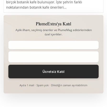
birçok botanik kafe bulunuyor. İşte şehrin farklı
noktalarından botanik kafe önerileri…
PlumeExtra'ya Katıl
Aylık ilham, seçilmiş öneriler ve PlumeMag editörlerinden
özel içerikler.
Ayda 1 mail · Spam yok · Dilediğin zaman ayrılabilirsin