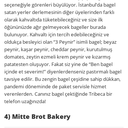
seçeneğiyle görenleri büyülüyor. İstanbul’da bagel
satan yerler derlemesinin diğer üyelerinden farklı
olarak kahvaltıda tüketebileceğiniz ve size ilk
öğününüzde ağır gelmeyecek bageller burada
bulunuyor. Kahvaltı için tercih edebileceğiniz ve
oldukça besleyici olan “3 Peynir” isimli bagel; beyaz
peynir, kaşar peynir, cheddar peynir, kurutulmuş
domates, zeytin ezmeli krem peynir ve kızarmış
patatesten oluşuyor. Fakat siz yine de “Ben bagel
içinde et severim!” diyenlerdenseniz pastırmalı bagel
tavsiye edilir. Bu zengin bagel çeşidine sahip dükkan,
pandemi döneminde de paket servisle hizmet
verenlerden. Canınız bagel çektiğinde Tribeca bir
telefon uzağınızda!
4) Mitte Brot Bakery