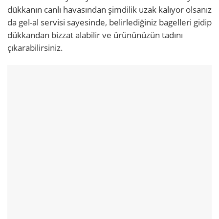
dükkanın canlı havasından şimdilik uzak kalıyor olsanız
da gel-al servisi sayesinde, belirlediğiniz bagelleri gidip
dükkandan bizzat alabilir ve ürününüzün tadını
çıkarabilirsiniz.