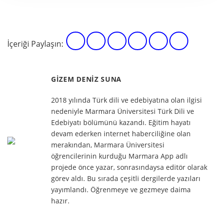
İçeriği Paylaşın:
GIZEM DENIZ SUNA
2018 yılında Türk dili ve edebiyatına olan ilgisi
nedeniyle Marmara Üniversitesi Türk Dili ve
Edebiyatı bölümünü kazandı. Eğitim hayatı
devam ederken internet haberciliğine olan
merakından, Marmara Üniversitesi
öğrencilerinin kurduğu Marmara App adlı
projede önce yazar, sonrasındaysa editör olarak
görev aldı. Bu sırada çeşitli dergilerde yazıları
yayımlandı. Öğrenmeye ve gezmeye daima
hazır.