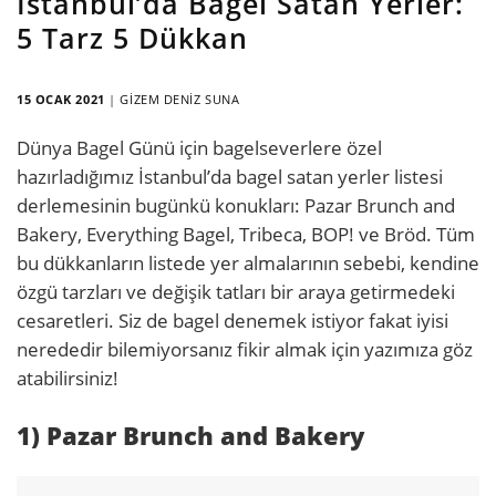
İstanbul’da Bagel Satan Yerler:
5 Tarz 5 Dükkan
15 OCAK 2021
|
GIZEM DENIZ SUNA
Dünya Bagel Günü için bagelseverlere özel
hazırladığımız İstanbul’da bagel satan yerler listesi
derlemesinin bugünkü konukları: Pazar Brunch and
Bakery, Everything Bagel, Tribeca, BOP! ve Bröd. Tüm
bu dükkanların listede yer almalarının sebebi, kendine
özgü tarzları ve değişik tatları bir araya getirmedeki
cesaretleri. Siz de bagel denemek istiyor fakat iyisi
nerededir bilemiyorsanız fikir almak için yazımıza göz
atabilirsiniz!
1) Pazar Brunch and Bakery