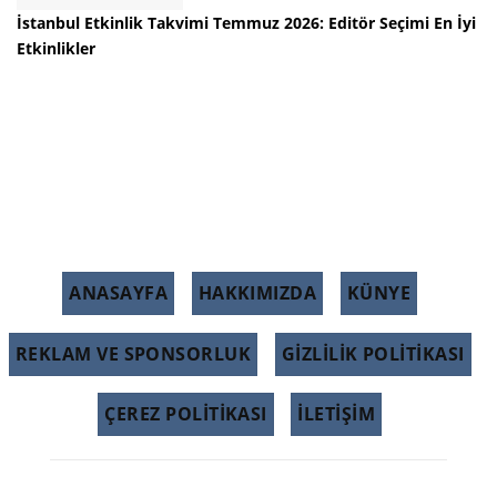
İstanbul Etkinlik Takvimi Temmuz 2026: Editör Seçimi En İyi
Etkinlikler
ANASAYFA
HAKKIMIZDA
KÜNYE
REKLAM VE SPONSORLUK
GIZLILIK POLITIKASI
ÇEREZ POLITIKASI
İLETİŞİM