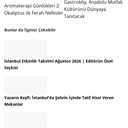
Gastroköy, Anadolu Mutfak
Aromaterapi Günlükleri 2:
Kültürünü Dünyaya
Okaliptus ile Ferah Nefesler
Tanıtacak
Bunlar da İlginizi Çekebilir
İstanbul Etkinlik Takvimi Ağustos 2026 | Editörün Özel
Seçkisi
Yazarın Keşfi: İstanbul’da Şehrin İçinde Tatil Hissi Veren
Mekanlar