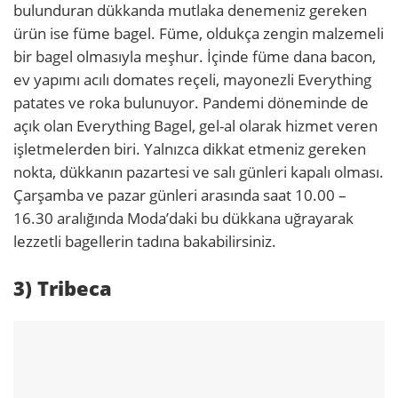
bulunduran dükkanda mutlaka denemeniz gereken
ürün ise füme bagel. Füme, oldukça zengin malzemeli
bir bagel olmasıyla meşhur. İçinde füme dana bacon,
ev yapımı acılı domates reçeli, mayonezli Everything
patates ve roka bulunuyor. Pandemi döneminde de
açık olan Everything Bagel, gel-al olarak hizmet veren
işletmelerden biri. Yalnızca dikkat etmeniz gereken
nokta, dükkanın pazartesi ve salı günleri kapalı olması.
Çarşamba ve pazar günleri arasında saat 10.00 –
16.30 aralığında Moda’daki bu dükkana uğrayarak
lezzetli bagellerin tadına bakabilirsiniz.
3) Tribeca