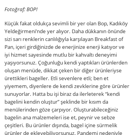
Fotoğraf: BOP!
Küçük fakat oldukça sevimli bir yer olan Bop, Kadıköy
Yeldeğirmeni’nde yer alıyor. Daha dükkanın önünde
sizi sarı renklerin canlılığıyla karşılayan Breakfast of
Pan, içeri girdiğinizde de enerjinize enerji katıyor ve
iyi hizmet sayesinde mutlu bir kahvaltı deneyimi
yaşıyorsunuz. Çoğunluğu kendi yaptıkları ürünlerden
oluşan menüde, dikkat çeken bir diğer ürünleriyse
ürettikleri bageller. Etli sevenlere etli; ben et
yiyemem, diyenlere de kendi zevklerine göre ürünler
sunuyorlar. Hatta bu işi biraz da ilerleterek “kendi
bagelini kendin oluştur” şeklinde bir kısım da
menülerinden göze çarpıyor. Oluşturabileceğiniz
bagelin ana malzemeleri ise et, peynir ve sebze
çeşitleri. Bu ürünler dışında, bagel içine sürmelik
ürünler de ekleyebiliyorsunuz. Pandemi nedeniyle