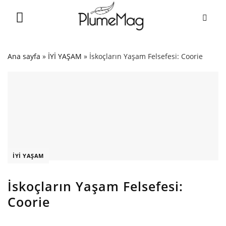
Skip
to
content
Ana sayfa
»
İYİ YAŞAM
»
İskoçların Yaşam Felsefesi: Coorie
İYİ YAŞAM
İskoçların Yaşam Felsefesi:
Coorie