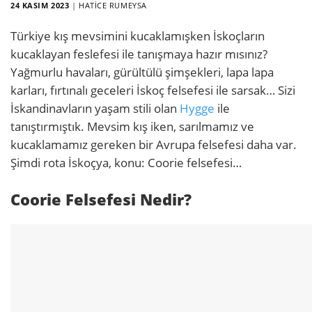
24 KASIM 2023
|
HATICE RUMEYSA
Türkiye kış mevsimini kucaklamışken İskoçların
kucaklayan feslefesi ile tanışmaya hazır mısınız?
Yağmurlu havaları, gürültülü şimşekleri, lapa lapa
karları, fırtınalı geceleri İskoç felsefesi ile sarsak… Sizi
İskandinavların yaşam stili olan
Hygge
ile
tanıştırmıştık. Mevsim kış iken, sarılmamız ve
kucaklamamız gereken bir Avrupa felsefesi daha var.
Şimdi rota İskoçya, konu: Coorie felsefesi…
Coorie Felsefesi Nedir?