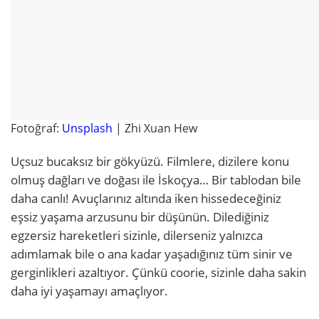
Fotoğraf:
Unsplash
| Zhi Xuan Hew
Uçsuz bucaksız bir gökyüzü. Filmlere, dizilere konu
olmuş dağları ve doğası ile İskoçya… Bir tablodan bile
daha canlı! Avuçlarınız altında iken hissedeceğiniz
eşsiz yaşama arzusunu bir düşünün. Dilediğiniz
egzersiz hareketleri sizinle, dilerseniz yalnızca
adımlamak bile o ana kadar yaşadığınız tüm sinir ve
gerginlikleri azaltıyor. Çünkü coorie, sizinle daha sakin
daha iyi yaşamayı amaçlıyor.