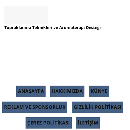
Topraklanma Teknikleri ve Aromaterapi Desteği
ANASAYFA
HAKKIMIZDA
KÜNYE
REKLAM VE SPONSORLUK
GIZLILIK POLITIKASI
ÇEREZ POLITIKASI
İLETİŞİM