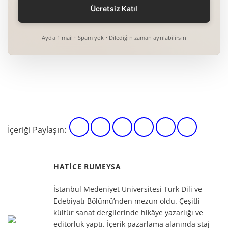
Ayda 1 mail · Spam yok · Dilediğin zaman ayrılabilirsin
İçeriği Paylaşın:
HATICE RUMEYSA
İstanbul Medeniyet Üniversitesi Türk Dili ve
Edebiyatı Bölümü’nden mezun oldu. Çeşitli
kültür sanat dergilerinde hikâye yazarlığı ve
editörlük yaptı. İçerik pazarlama alanında staj