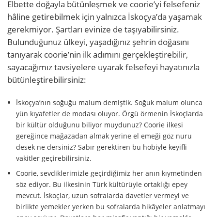
Elbette doğayla bütünleşmek ve coorie’yi felsefeniz
hâline getirebilmek için yalnızca İskoçya’da yaşamak
gerekmiyor. Şartları evinize de taşıyabilirsiniz.
Bulunduğunuz ülkeyi, yaşadığınız şehrin doğasını
tanıyarak coorie’nin ilk adımını gerçekleştirebilir,
sayacağımız tavsiyelere uyarak felsefeyi hayatınızla
bütünleştirebilirsiniz:
İskoçya’nın soğuğu malum demiştik. Soğuk malum olunca
yün kıyafetler de modası oluyor. Örgü örmenin İskoçlarda
bir kültür olduğunu biliyor muydunuz? Coorie ilkesi
gereğince mağazadan almak yerine el emeği göz nuru
desek ne dersiniz? Sabır gerektiren bu hobiyle keyifli
vakitler geçirebilirsiniz.
Coorie, sevdiklerimizle geçirdiğimiz her anın kıymetinden
söz ediyor. Bu ilkesinin Türk kültürüyle ortaklığı epey
mevcut. İskoçlar, uzun sofralarda davetler vermeyi ve
birlikte yemekler yerken bu sofralarda hikâyeler anlatmayı