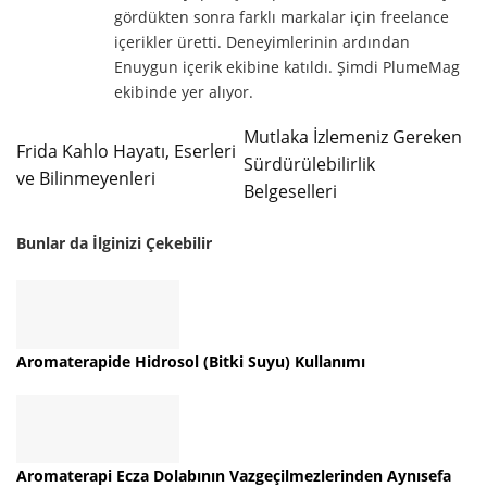
gördükten sonra farklı markalar için freelance
içerikler üretti. Deneyimlerinin ardından
Enuygun içerik ekibine katıldı. Şimdi PlumeMag
ekibinde yer alıyor.
Mutlaka İzlemeniz Gereken
Frida Kahlo Hayatı, Eserleri
Sürdürülebilirlik
ve Bilinmeyenleri
Belgeselleri
Bunlar da İlginizi Çekebilir
Aromaterapide Hidrosol (Bitki Suyu) Kullanımı
Aromaterapi Ecza Dolabının Vazgeçilmezlerinden Aynısefa