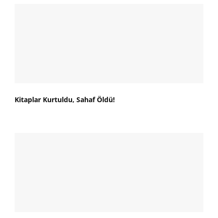
Kitaplar Kurtuldu, Sahaf Öldü!