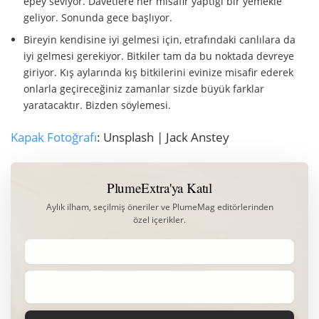
epey seviyor. Davetlere her misafir yaptığı bir yemekle
geliyor. Sonunda gece başlıyor.
Bireyin kendisine iyi gelmesi için, etrafındaki canlılara da
iyi gelmesi gerekiyor. Bitkiler tam da bu noktada devreye
giriyor. Kış aylarında kış bitkilerini evinize misafir ederek
onlarla geçireceğiniz zamanlar sizde büyük farklar
yaratacaktır. Bizden söylemesi.
Kapak Fotoğrafı
: Unsplash | Jack Anstey
PlumeExtra'ya Katıl
Aylık ilham, seçilmiş öneriler ve PlumeMag editörlerinden
özel içerikler.