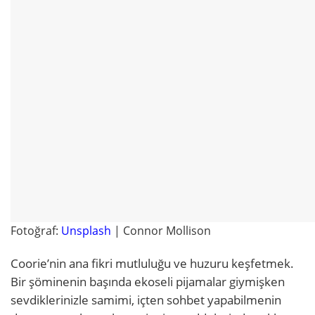
Fotoğraf:
Unsplash
| Connor Mollison
Coorie’nin ana fikri mutluluğu ve huzuru keşfetmek.
Bir şöminenin başında ekoseli pijamalar giymişken
sevdiklerinizle samimi, içten sohbet yapabilmenin