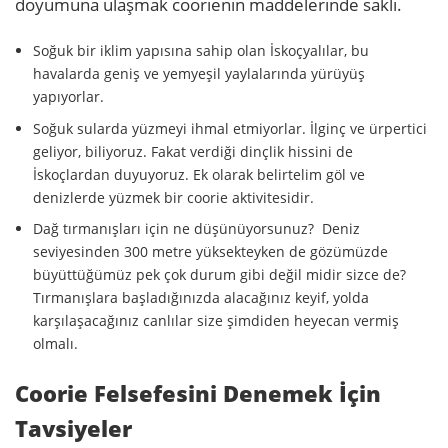
doyumuna ulaşmak coorienin maddelerinde saklı.
Soğuk bir iklim yapısına sahip olan İskoçyalılar, bu
havalarda geniş ve yemyeşil yaylalarında yürüyüş
yapıyorlar.
Soğuk sularda yüzmeyi ihmal etmiyorlar. İlginç ve ürpertici
geliyor, biliyoruz. Fakat verdiği dinçlik hissini de
İskoçlardan duyuyoruz. Ek olarak belirtelim göl ve
denizlerde yüzmek bir coorie aktivitesidir.
Dağ tırmanışları için ne düşünüyorsunuz? Deniz
seviyesinden 300 metre yüksekteyken de gözümüzde
büyüttüğümüz pek çok durum gibi değil midir sizce de?
Tırmanışlara başladığınızda alacağınız keyif, yolda
karşılaşacağınız canlılar size şimdiden heyecan vermiş
olmalı.
Coorie Felsefesini Denemek İçin
Tavsiyeler