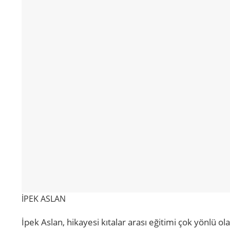
İPEK ASLAN
İpek Aslan, hikayesi kıtalar arası eğitimi çok yönlü