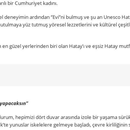
arılı bir Cumhuriyet kadını.
nel deneyimin ardından ‘’Evi’’ni bulmuş ve şu an Unesco Ha
utulmaya yüz tutmuş yöresel lezzetlerini ve kültürel çeşitli
 en güzel yerlerinden biri olan Hatay’ı ve eşsiz Hatay mutf
 yapacaksın”
urum, hepimizi dört duvar arasında izole bir yaşama sürük
te yunuslar iskelelere gelmeye başladı, çevre kirliliğinin 