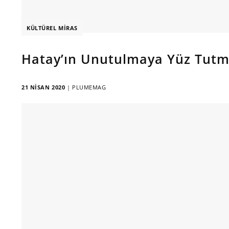
KÜLTÜREL MIRAS
Hatay’ın Unutulmaya Yüz Tutmu
21 NISAN 2020
|
PLUMEMAG