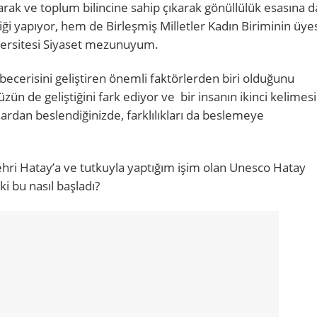
larak ve toplum bilincine sahip çıkarak gönüllülük esasına d
iği yapıyor, hem de Birleşmiş Milletler Kadın Biriminin üyes
iversitesi Siyaset mezunuyum.
becerisini geliştiren önemli faktörlerden biri olduğunu
de geliştiğini fark ediyor ve bir insanın ikinci kelimes
ardan beslendiğinizde, farklılıkları da beslemeye
ehri Hatay’a ve tutkuyla yaptığım işim olan Unesco Hatay
i bu nasıl başladı?