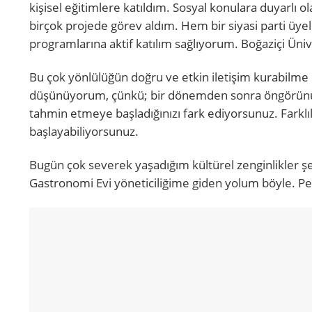
kişisel eğitimlere katıldım. Sosyal konulara duyarlı o
birçok projede görev aldım. Hem bir siyasi parti üyel
programlarına aktif katılım sağlıyorum. Boğaziçi Ün
Bu çok yönlülüğün doğru ve etkin iletişim kurabilme 
düşünüyorum, çünkü; bir dönemden sonra öngörünüzün 
tahmin etmeye başladığınızı fark ediyorsunuz. Farklıl
başlayabiliyorsunuz.
Bugün çok severek yaşadığım kültürel zenginlikler ş
Gastronomi Evi yöneticiliğime giden yolum böyle. Pek