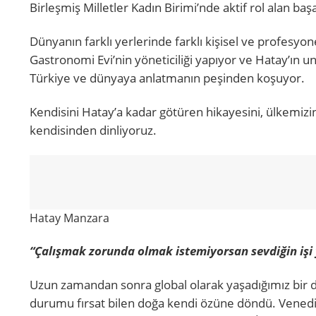
Birleşmiş Milletler Kadın Birimi’nde aktif rol alan baş
Dünyanın farklı yerlerinde farklı kişisel ve profesyo
Gastronomi Evi’nin yöneticiliği yapıyor ve Hatay’ın un
Türkiye ve dünyaya anlatmanın peşinden koşuyor.
Kendisini Hatay’a kadar götüren hikayesini, ülkemizin
kendisinden dinliyoruz.
Hatay Manzara
“Çalışmak zorunda olmak istemiyorsan sevdiğin işi
Uzun zamandan sonra global olarak yaşadığımız bir d
durumu fırsat bilen doğa kendi özüne döndü. Venedik’