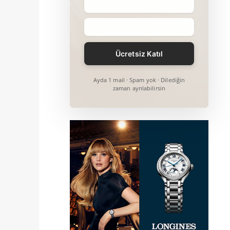
Ayda 1 mail · Spam yok · Dilediğin
zaman ayrılabilirsin