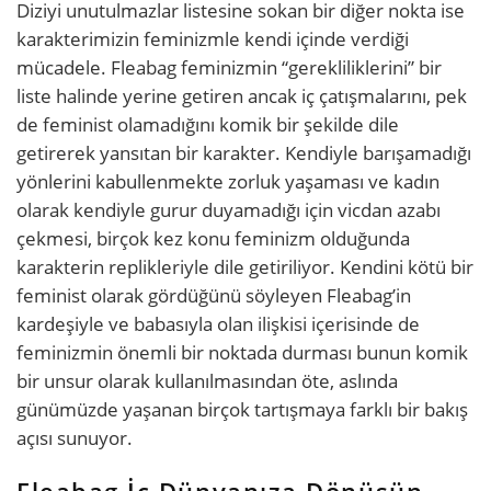
Diziyi unutulmazlar listesine sokan bir diğer nokta ise
karakterimizin feminizmle kendi içinde verdiği
mücadele. Fleabag feminizmin “gerekliliklerini” bir
liste halinde yerine getiren ancak iç çatışmalarını, pek
de feminist olamadığını komik bir şekilde dile
getirerek yansıtan bir karakter. Kendiyle barışamadığı
yönlerini kabullenmekte zorluk yaşaması ve kadın
olarak kendiyle gurur duyamadığı için vicdan azabı
çekmesi, birçok kez konu feminizm olduğunda
karakterin replikleriyle dile getiriliyor. Kendini kötü bir
feminist olarak gördüğünü söyleyen Fleabag’in
kardeşiyle ve babasıyla olan ilişkisi içerisinde de
feminizmin önemli bir noktada durması bunun komik
bir unsur olarak kullanılmasından öte, aslında
günümüzde yaşanan birçok tartışmaya farklı bir bakış
açısı sunuyor.
Fleabag İç Dünyanıza Dönüşün