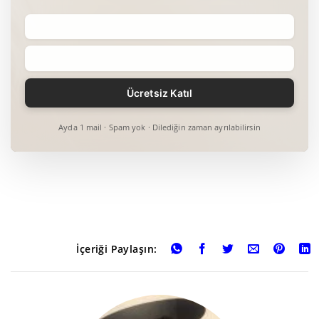
Ayda 1 mail · Spam yok · Dilediğin zaman ayrılabilirsin
İçeriği Paylaşın: