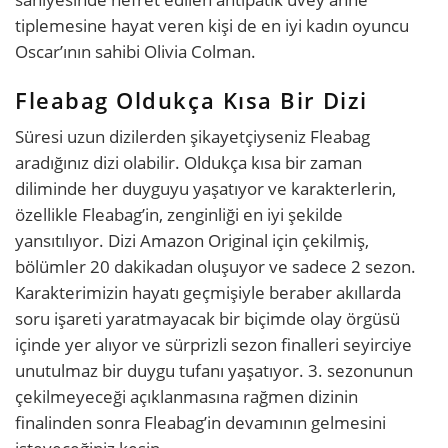
tiplemesine hayat veren kişi de en iyi kadın oyuncu
Oscar’ının sahibi Olivia Colman.
Fleabag Oldukça Kısa Bir Dizi
Süresi uzun dizilerden şikayetçiyseniz Fleabag
aradığınız dizi olabilir. Oldukça kısa bir zaman
diliminde her duyguyu yaşatıyor ve karakterlerin,
özellikle Fleabag’in, zenginliği en iyi şekilde
yansıtılıyor. Dizi Amazon Original için çekilmiş,
bölümler 20 dakikadan oluşuyor ve sadece 2 sezon.
Karakterimizin hayatı geçmişiyle beraber akıllarda
soru işareti yaratmayacak bir biçimde olay örgüsü
içinde yer alıyor ve sürprizli sezon finalleri seyirciye
unutulmaz bir duygu tufanı yaşatıyor. 3. sezonunun
çekilmeyeceği açıklanmasına rağmen dizinin
finalinden sonra Fleabag’in devamının gelmesini