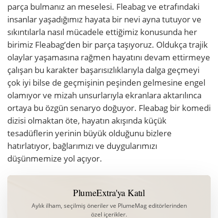
parça bulmanız an meselesi. Fleabag ve etrafındaki
insanlar yaşadığımız hayata bir nevi ayna tutuyor ve
sıkıntılarla nasıl mücadele ettiğimiz konusunda her
birimiz Fleabag’den bir parça taşıyoruz. Oldukça trajik
olaylar yaşamasına rağmen hayatını devam ettirmeye
çalışan bu karakter başarısızlıklarıyla dalga geçmeyi
çok iyi bilse de geçmişinin peşinden gelmesine engel
olamıyor ve mizah unsurlarıyla ekranlara aktarılınca
ortaya bu özgün senaryo doğuyor. Fleabag bir komedi
dizisi olmaktan öte, hayatın akışında küçük
tesadüflerin yerinin büyük olduğunu bizlere
hatırlatıyor, bağlarımızı ve duygularımızı
düşünmemize yol açıyor.
PlumeExtra'ya Katıl
Aylık ilham, seçilmiş öneriler ve PlumeMag editörlerinden
özel içerikler.