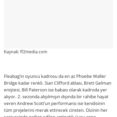
Kaynak: ff2media.com
Fleabag’in oyuncu kadrosu da en az Phoebe Waller
Bridge kadar renkli. Sian Clifford ablası, Brett Gelman
eniştesi, Bill Paterson ise babası olarak kadroda yer
alıyor. 2. sezonda alışılmışın dışında bir rahibe hayat
veren Andrew Scott’un performansı ise kendisinin
tüm projelerini merak ettirecek cinsten. Dizinin her
saniyesinde nefret edilen antipatik üvey anne