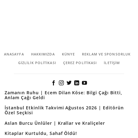
ANASAYFA
HAKKIMIZDA
KÜNYE
REKLAM VE SPONSORLUK
GIZLILIK POLITIKASI
ÇEREZ POLITIKASI
İLETİŞİM
Zamanın Ruhu | Ecem Dilan Köse: Bilgi Çağı Bitti,
Anlam Çağı Geldi
İstanbul Etkinlik Takvimi Ağustos 2026 | Editörün
Özel Seçkisi
Aslan Burcu Ünlüler | Krallar ve Kraliçeler
Kitaplar Kurtuldu, Sahaf Öldü!