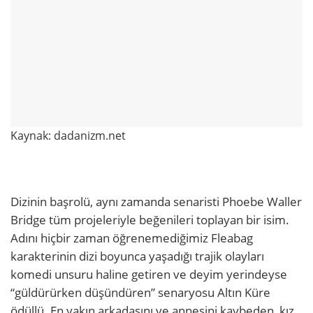
Kaynak: dadanizm.net
Dizinin başrolü, aynı zamanda senaristi Phoebe Waller
Bridge tüm projeleriyle beğenileri toplayan bir isim.
Adını hiçbir zaman öğrenemediğimiz Fleabag
karakterinin dizi boyunca yaşadığı trajik olayları
komedi unsuru haline getiren ve deyim yerindeyse
“güldürürken düşündüren” senaryosu Altın Küre
ödüllü. En yakın arkadaşını ve annesini kaybeden, kız