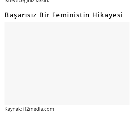
isteyeceğiniz kesin.
Başarısız Bir Feministin Hikayesi
Kaynak: ff2media.com