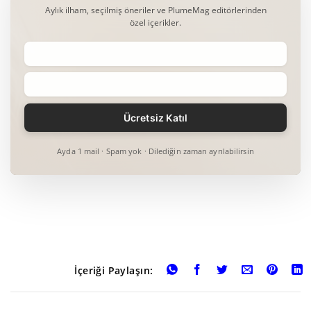
Aylık ilham, seçilmiş öneriler ve PlumeMag editörlerinden
özel içerikler.
Ayda 1 mail · Spam yok · Dilediğin zaman ayrılabilirsin
İçeriği Paylaşın: