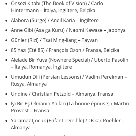
Önsezi Kitabı (The Book of Vision) / Carlo
Hintermann – İtalya, İngiltere, Belçika
Alabora (Surge) / Aneil Karia – İngiltere
Anne Gibi (Asa ga Kuru) / Naomi Kawase – Japonya
Günler (Rizi) / Tsai Ming-liang – Tayvan
85 Yazı (Eté 85) / François Ozon / Fransa, Belçika
Alelade Bir Yuva (Nowhere Special) / Uberto Pasolini
– İtalya, Romanya, İngiltere
Umudun Dili (Persian Lessons) / Vadim Perelman –
Rusya, Almanya
Undine / Christian Petzold – Almanya, Fransa
İyi Bir Eş Olmanın Yolları (La bonne épouse) / Martin
Provost – Fransa
Yaramaz Çocuk (Enfant Terrible) / Oskar Roehler –
Almanya