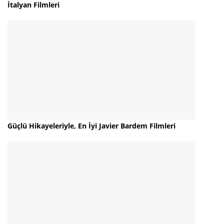
İtalyan Filmleri
Güçlü Hikayeleriyle, En İyi Javier Bardem Filmleri