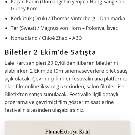
Kaçan Kadın (Domangchin yeoja) / Hong Sang-soo –
Güney Kore
Körkütük (Druk) / Thomas Vinterberg – Danimarka
Ter (Sweat) / Magnus von Horn – Polonya, İsveç
Nomadland / Chloé Zhao – ABD
Biletler 2 Ekim’de Satışta
Lale Kart sahipleri 29 Eylül’den itibaren biletlerini
alabilirken 2 Ekim’de tüm sinemaseverlere bilet satışı
açık olacak. Çevrimiçi filmler festivalin ana platformu
olan filmonline.iksv.org üzerinden, salon filmleri ise
Biletix’ten satışa sunulacak. Festivalle ilgili detaylı
programa ve çevrimiçi film gösterim saatlerine
festivalin sitesinden ulaşabilirsiniz.
PlumeExtra'ya Katıl