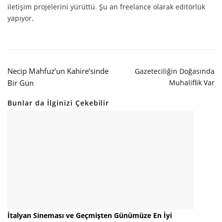
iletişim projelerini yürüttü. Şu an freelance olarak editörlük
yapıyor.
Necip Mahfuz’un Kahire’sinde
Gazeteciliğin Doğasında
Bir Gün
Muhaliflik Var
Bunlar da İlginizi Çekebilir
İtalyan Sineması ve Geçmişten Günümüze En İyi