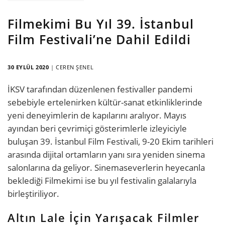
Filmekimi Bu Yıl 39. İstanbul
Film Festivali’ne Dahil Edildi
30 EYLÜL 2020
|
CEREN ŞENEL
İKSV tarafından düzenlenen festivaller pandemi
sebebiyle ertelenirken kültür-sanat etkinliklerinde
yeni deneyimlerin de kapılarını aralıyor. Mayıs
ayından beri çevrimiçi gösterimlerle izleyiciyle
buluşan 39. İstanbul Film Festivali, 9-20 Ekim tarihleri
arasında dijital ortamların yanı sıra yeniden sinema
salonlarına da geliyor. Sinemaseverlerin heyecanla
beklediği Filmekimi ise bu yıl festivalin galalarıyla
birleştiriliyor.
Altın Lale İçin Yarışacak Filmler