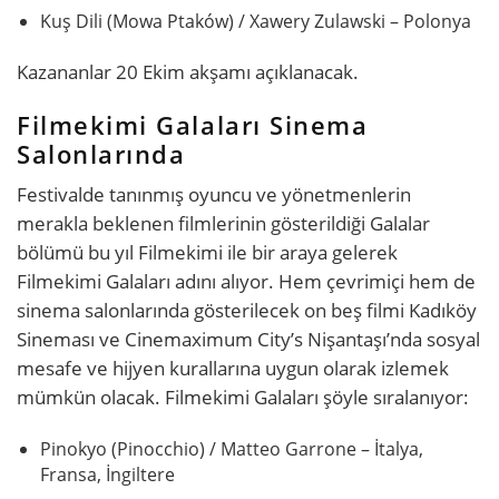
Kuş Dili (Mowa Ptaków) / Xawery Zulawski – Polonya
Kazananlar 20 Ekim akşamı açıklanacak.
Filmekimi Galaları Sinema
Salonlarında
Festivalde tanınmış oyuncu ve yönetmenlerin
merakla beklenen filmlerinin gösterildiği Galalar
bölümü bu yıl Filmekimi ile bir araya gelerek
Filmekimi Galaları adını alıyor. Hem çevrimiçi hem de
sinema salonlarında gösterilecek on beş filmi Kadıköy
Sineması ve Cinemaximum City’s Nişantaşı’nda sosyal
mesafe ve hijyen kurallarına uygun olarak izlemek
mümkün olacak. Filmekimi Galaları şöyle sıralanıyor:
Pinokyo (Pinocchio) / Matteo Garrone – İtalya,
Fransa, İngiltere