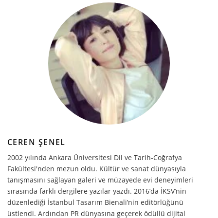
CEREN ŞENEL
2002 yılında Ankara Üniversitesi Dil ve Tarih-Coğrafya
Fakültesi'nden mezun oldu. Kültür ve sanat dünyasıyla
tanışmasını sağlayan galeri ve müzayede evi deneyimleri
sırasında farklı dergilere yazılar yazdı. 2016’da İKSV’nin
düzenlediği İstanbul Tasarım Bienali’nin editörlüğünü
üstlendi. Ardından PR dünyasına geçerek ödüllü dijital