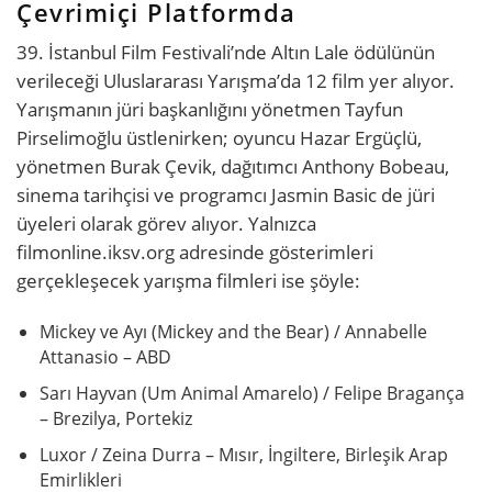
Çevrimiçi Platformda
39. İstanbul Film Festivali’nde Altın Lale ödülünün
verileceği Uluslararası Yarışma’da 12 film yer alıyor.
Yarışmanın jüri başkanlığını yönetmen Tayfun
Pirselimoğlu üstlenirken; oyuncu Hazar Ergüçlü,
yönetmen Burak Çevik, dağıtımcı Anthony Bobeau,
sinema tarihçisi ve programcı Jasmin Basic de jüri
üyeleri olarak görev alıyor. Yalnızca
filmonline.iksv.org adresinde gösterimleri
gerçekleşecek yarışma filmleri ise şöyle:
Mickey ve Ayı (Mickey and the Bear) / Annabelle
Attanasio – ABD
Sarı Hayvan (Um Animal Amarelo) / Felipe Bragança
– Brezilya, Portekiz
Luxor / Zeina Durra – Mısır, İngiltere, Birleşik Arap
Emirlikleri