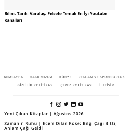
Bilim, Tarih, Varoluş, Felsefe Temalı En İyi Youtube
Kanalları
ANASAYFA
HAKKIMIZDA
KÜNYE
REKLAM VE SPONSORLUK
GIZLILIK POLITIKASI
ÇEREZ POLITIKASI
İLETİŞİM
Yeni Çıkan Kitaplar | Ağustos 2026
Zamanın Ruhu | Ecem Dilan Köse: Bilgi Çağı Bitti,
Anlam Çağı Geldi