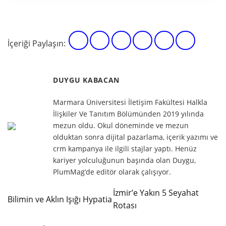
İçeriği Paylaşın:
DUYGU KABACAN
Marmara Üniversitesi İletişim Fakültesi Halkla
İlişkiler Ve Tanıtım Bölümünden 2019 yılında
mezun oldu. Okul döneminde ve mezun
olduktan sonra dijital pazarlama, içerik yazımı ve
crm kampanya ile ilgili stajlar yaptı. Henüz
kariyer yolculuğunun başında olan Duygu,
PlumMag’de editör olarak çalışıyor.
İzmir’e Yakın 5 Seyahat
Bilimin ve Aklın Işığı Hypatia
Rotası