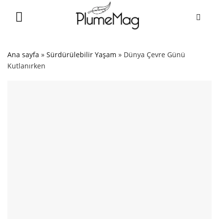
Skip
to
content
Ana sayfa
»
Sürdürülebilir Yaşam
»
Dünya Çevre Günü
Kutlanırken