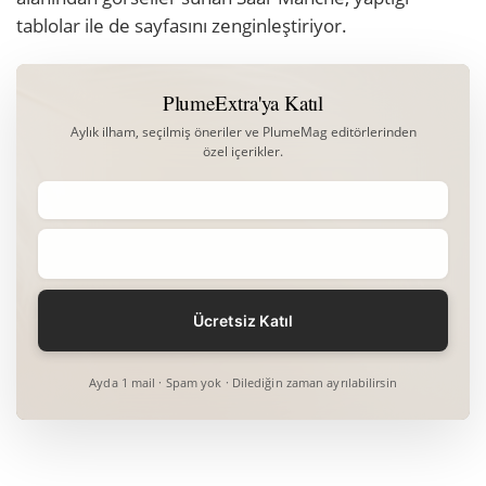
tablolar ile de sayfasını zenginleştiriyor.
PlumeExtra'ya Katıl
Aylık ilham, seçilmiş öneriler ve PlumeMag editörlerinden
özel içerikler.
Ayda 1 mail · Spam yok · Dilediğin zaman ayrılabilirsin