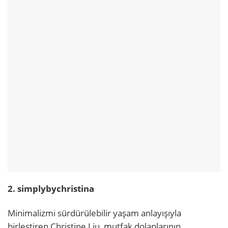
2. simplybychristina
Minimalizmi sürdürülebilir yaşam anlayışıyla
birleştiren Christine Liu, mutfak dolaplarının