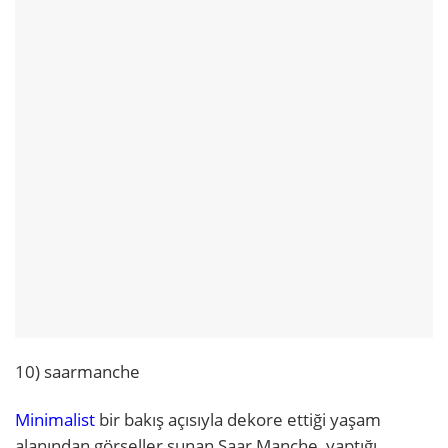
10) saarmanche
Minimalist
bir bakış açısıyla dekore ettiği yaşam
alanından görseller sunan Saar Manche, yaptığı