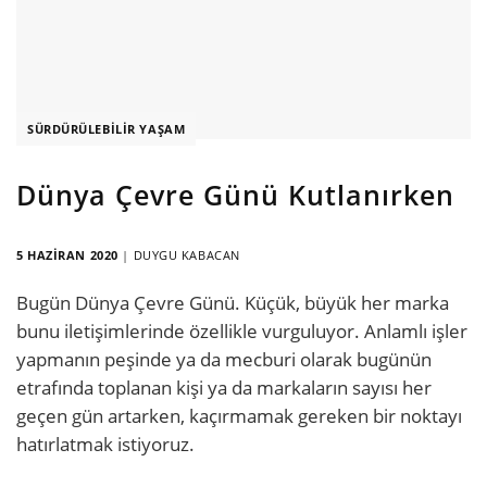
SÜRDÜRÜLEBILIR YAŞAM
Dünya Çevre Günü Kutlanırken
5 HAZIRAN 2020
|
DUYGU KABACAN
Bugün Dünya Çevre Günü. Küçük, büyük her marka
bunu iletişimlerinde özellikle vurguluyor. Anlamlı işler
yapmanın peşinde ya da mecburi olarak bugünün
etrafında toplanan kişi ya da markaların sayısı her
geçen gün artarken, kaçırmamak gereken bir noktayı
hatırlatmak istiyoruz.