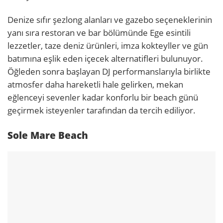
Denize sıfır şezlong alanları ve gazebo seçeneklerinin
yanı sıra restoran ve bar bölümünde Ege esintili
lezzetler, taze deniz ürünleri, imza kokteyller ve gün
batımına eşlik eden içecek alternatifleri bulunuyor.
Öğleden sonra başlayan DJ performanslarıyla birlikte
atmosfer daha hareketli hale gelirken, mekan
eğlenceyi sevenler kadar konforlu bir beach günü
geçirmek isteyenler tarafından da tercih ediliyor.
Sole Mare Beach