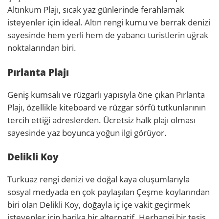
Altınkum Plajı, sıcak yaz günlerinde ferahlamak
isteyenler için ideal. Altın rengi kumu ve berrak denizi
sayesinde hem yerli hem de yabancı turistlerin uğrak
noktalarından biri.
Pırlanta Plajı
Geniş kumsalı ve rüzgarlı yapısıyla öne çıkan Pırlanta
Plajı, özellikle kiteboard ve rüzgar sörfü tutkunlarının
tercih ettiği adreslerden. Ücretsiz halk plajı olması
sayesinde yaz boyunca yoğun ilgi görüyor.
Delikli Koy
Turkuaz rengi denizi ve doğal kaya oluşumlarıyla
sosyal medyada en çok paylaşılan Çeşme koylarından
biri olan Delikli Koy, doğayla iç içe vakit geçirmek
isteyenler için harika bir alternatif. Herhangi bir tesis