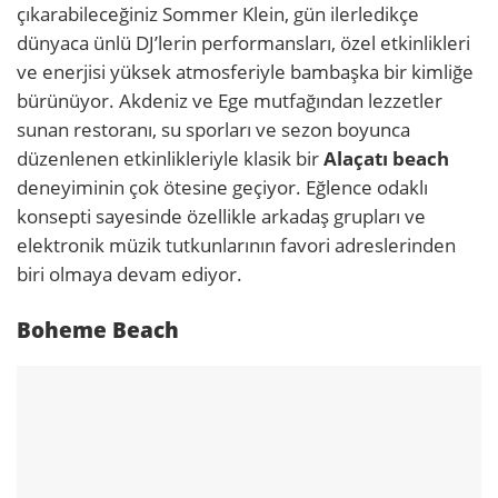
çıkarabileceğiniz Sommer Klein, gün ilerledikçe
dünyaca ünlü DJ’lerin performansları, özel etkinlikleri
ve enerjisi yüksek atmosferiyle bambaşka bir kimliğe
bürünüyor. Akdeniz ve Ege mutfağından lezzetler
sunan restoranı, su sporları ve sezon boyunca
düzenlenen etkinlikleriyle klasik bir
Alaçatı beach
deneyiminin çok ötesine geçiyor. Eğlence odaklı
konsepti sayesinde özellikle arkadaş grupları ve
elektronik müzik tutkunlarının favori adreslerinden
biri olmaya devam ediyor.
Boheme Beach