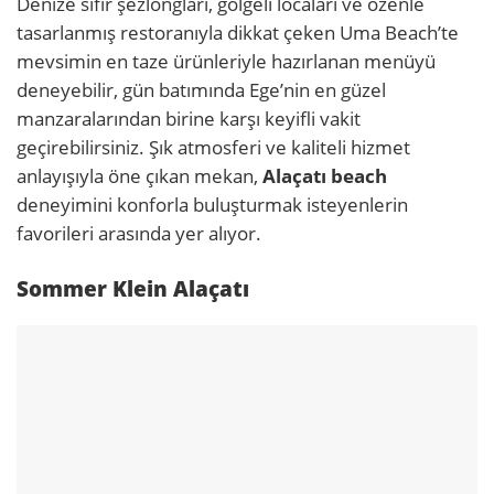
Denize sıfır şezlongları, gölgeli locaları ve özenle
tasarlanmış restoranıyla dikkat çeken Uma Beach’te
mevsimin en taze ürünleriyle hazırlanan menüyü
deneyebilir, gün batımında Ege’nin en güzel
manzaralarından birine karşı keyifli vakit
geçirebilirsiniz. Şık atmosferi ve kaliteli hizmet
anlayışıyla öne çıkan mekan,
Alaçatı beach
deneyimini konforla buluşturmak isteyenlerin
favorileri arasında yer alıyor.
Sommer Klein Alaçatı