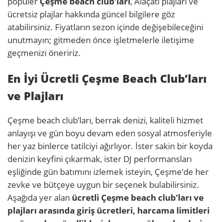
popüler
Çeşme beach club’ları
, Alaçatı plajları ve
ücretsiz plajlar hakkında güncel bilgilere göz
atabilirsiniz. Fiyatların sezon içinde değişebileceğini
unutmayın; gitmeden önce işletmelerle iletişime
geçmenizi öneririz.
En İyi Ücretli Çeşme Beach Club’ları
ve Plajları
Çeşme beach club’ları, berrak denizi, kaliteli hizmet
anlayışı ve gün boyu devam eden sosyal atmosferiyle
her yaz binlerce tatilciyi ağırlıyor. İster sakin bir koyda
denizin keyfini çıkarmak, ister DJ performansları
eşliğinde gün batımını izlemek isteyin, Çeşme’de her
zevke ve bütçeye uygun bir seçenek bulabilirsiniz.
Aşağıda yer alan
ücretli Çeşme beach club’ları ve
plajları
arasında giriş ücretleri, harcama limitleri