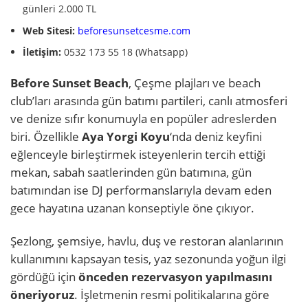
günleri 2.000 TL
Web Sitesi:
beforesunsetcesme.com
İletişim:
‭0532 173 55 18 (Whatsapp)
Before Sunset Beach
, Çeşme plajları ve beach
club’ları arasında gün batımı partileri, canlı atmosferi
ve denize sıfır konumuyla en popüler adreslerden
biri. Özellikle
Aya Yorgi Koyu
‘nda deniz keyfini
eğlenceyle birleştirmek isteyenlerin tercih ettiği
mekan, sabah saatlerinden gün batımına, gün
batımından ise DJ performanslarıyla devam eden
gece hayatına uzanan konseptiyle öne çıkıyor.
Şezlong, şemsiye, havlu, duş ve restoran alanlarının
kullanımını kapsayan tesis, yaz sezonunda yoğun ilgi
gördüğü için
önceden rezervasyon yapılmasını
öneriyoruz
. İşletmenin resmi politikalarına göre