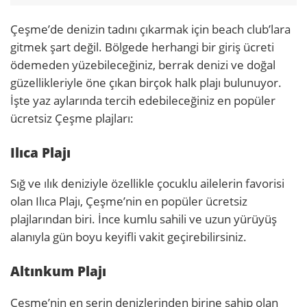
Çeşme’de denizin tadını çıkarmak için beach club’lara
gitmek şart değil. Bölgede herhangi bir giriş ücreti
ödemeden yüzebileceğiniz, berrak denizi ve doğal
güzellikleriyle öne çıkan birçok halk plajı bulunuyor.
İşte yaz aylarında tercih edebileceğiniz en popüler
ücretsiz Çeşme plajları:
Ilıca Plajı
Sığ ve ılık deniziyle özellikle çocuklu ailelerin favorisi
olan Ilıca Plajı, Çeşme’nin en popüler ücretsiz
plajlarından biri. İnce kumlu sahili ve uzun yürüyüş
alanıyla gün boyu keyifli vakit geçirebilirsiniz.
Altınkum Plajı
Çeşme’nin en serin denizlerinden birine sahip olan