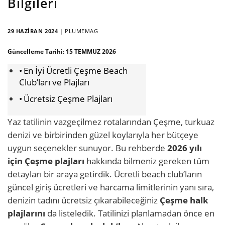
Bilgileri
29 HAZIRAN 2024
|
PLUMEMAG
Güncelleme Tarihi:
15 TEMMUZ 2026
En İyi Ücretli Çeşme Beach
Club’ları ve Plajları
Ücretsiz Çeşme Plajları
Yaz tatilinin vazgeçilmez rotalarından Çeşme, turkuaz
denizi ve birbirinden güzel koylarıyla her bütçeye
uygun seçenekler sunuyor. Bu rehberde
2026 yılı
için Çeşme plajları
hakkında bilmeniz gereken tüm
detayları bir araya getirdik. Ücretli beach club’ların
güncel giriş ücretleri ve harcama limitlerinin yanı sıra,
denizin tadını ücretsiz çıkarabileceğiniz
Çeşme halk
plajlarını
da listeledik. Tatilinizi planlamadan önce en