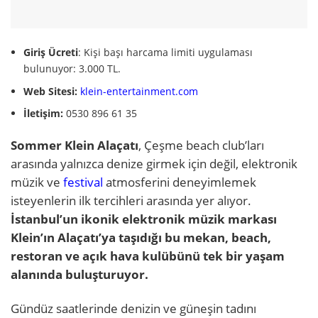
Giriş Ücreti
: Kişi başı harcama limiti uygulaması
bulunuyor: 3.000 TL.
Web Sitesi:
klein-entertainment.com
İletişim:
0530 896 61 35
Sommer Klein Alaçatı
, Çeşme beach club’ları
arasında yalnızca denize girmek için değil, elektronik
müzik ve
festival
atmosferini deneyimlemek
isteyenlerin ilk tercihleri arasında yer alıyor.
İstanbul’un ikonik elektronik müzik markası
Klein’ın Alaçatı’ya taşıdığı bu mekan, beach,
restoran ve açık hava kulübünü tek bir yaşam
alanında buluşturuyor.
Gündüz saatlerinde denizin ve güneşin tadını