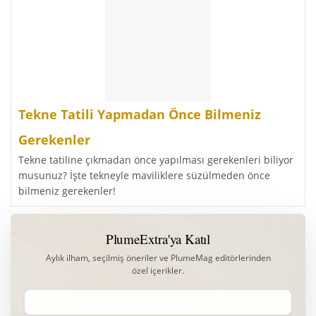
Tekne Tatili Yapmadan Önce Bilmeniz
Gerekenler
Tekne tatiline çıkmadan önce yapılması gerekenleri biliyor
musunuz? İşte tekneyle maviliklere süzülmeden önce
bilmeniz gerekenler!
PlumeExtra'ya Katıl
Aylık ilham, seçilmiş öneriler ve PlumeMag editörlerinden
özel içerikler.