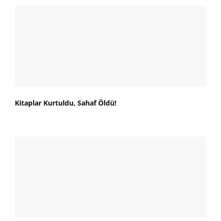
Kitaplar Kurtuldu, Sahaf Öldü!