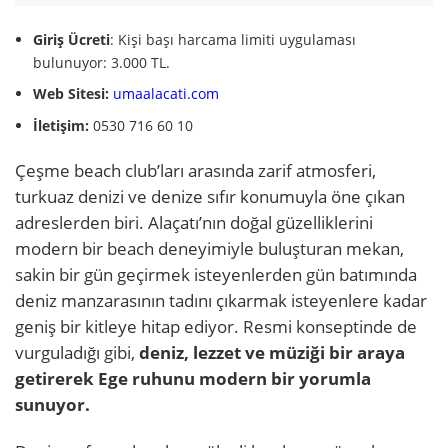
Giriş Ücreti
: Kişi başı harcama limiti uygulaması
bulunuyor: 3.000 TL.
Web Sitesi:
umaalacati.com
İletişim:
0530 716 60 10
Çeşme beach club’ları arasında zarif atmosferi,
turkuaz denizi ve denize sıfır konumuyla öne çıkan
adreslerden biri. Alaçatı’nın doğal güzelliklerini
modern bir beach deneyimiyle buluşturan mekan,
sakin bir gün geçirmek isteyenlerden gün batımında
deniz manzarasının tadını çıkarmak isteyenlere kadar
geniş bir kitleye hitap ediyor. Resmi konseptinde de
vurguladığı gibi,
deniz, lezzet ve müziği bir araya
getirerek Ege ruhunu modern bir yorumla
sunuyor.