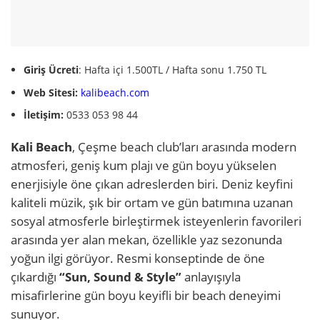
Giriş Ücreti
: Hafta içi 1.500TL / Hafta sonu 1.750 TL
Web Sitesi:
kalibeach.com
İletişim:
0533 053 98 44
Kali Beach
, Çeşme beach club’ları arasında modern
atmosferi, geniş kum plajı ve gün boyu yükselen
enerjisiyle öne çıkan adreslerden biri. Deniz keyfini
kaliteli müzik, şık bir ortam ve gün batımına uzanan
sosyal atmosferle birleştirmek isteyenlerin favorileri
arasında yer alan mekan, özellikle yaz sezonunda
yoğun ilgi görüyor. Resmi konseptinde de öne
çıkardığı
“Sun, Sound & Style”
anlayışıyla
misafirlerine gün boyu keyifli bir beach deneyimi
sunuyor.