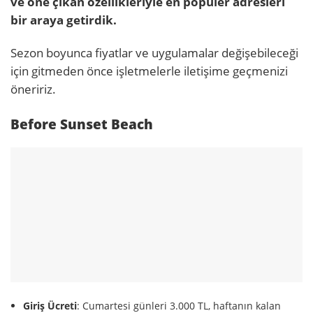
ve öne çıkan özellikleriyle en popüler adresleri
bir araya getirdik.
Sezon boyunca fiyatlar ve uygulamalar değişebileceği
için gitmeden önce işletmelerle iletişime geçmenizi
öneririz.
Before Sunset Beach
Giriş Ücreti
:
Cumartesi günleri 3.000 TL, haftanın kalan