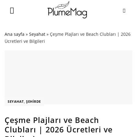
Skip
to
content
Ana sayfa
»
Seyahat
»
Çeşme Plajları ve Beach Clubları | 2026
Ücretleri ve Bilgileri
SEYAHAT
,
ŞEHIRDE
Çeşme Plajları ve Beach
Clubları | 2026 Ücretleri ve