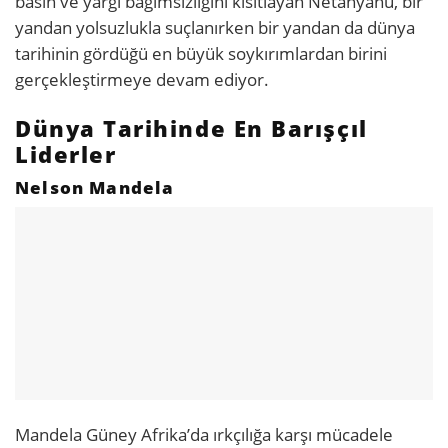
basın ve yargı bağımsızlığını kısıtlayan Netanyahu, bir
yandan yolsuzlukla suçlanırken bir yandan da dünya
tarihinin gördüğü en büyük soykırımlardan birini
gerçekleştirmeye devam ediyor.
Dünya Tarihinde En Barışçıl
Liderler
Nelson Mandela
Mandela Güney Afrika’da ırkçılığa karşı mücadele