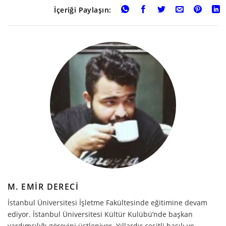
İçeriği Paylaşın:
M. EMIR DERECI
İstanbul Üniversitesi İşletme Fakültesinde eğitimine devam
ediyor. İstanbul Üniversitesi Kültür Kulübü’nde başkan
yardımcılığı görevini üstleniyor. Yıllardır çeşitli basılı ve