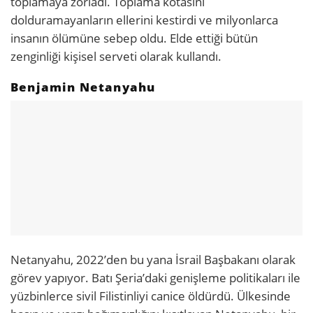
toplamaya zorladı. Toplama kotasını
dolduramayanların ellerini kestirdi ve milyonlarca
insanın ölümüne sebep oldu. Elde ettiği bütün
zenginliği kişisel serveti olarak kullandı.
Benjamin Netanyahu
Netanyahu, 2022’den bu yana İsrail Başbakanı olarak
görev yapıyor. Batı Şeria’daki genişleme politikaları ile
yüzbinlerce sivil Filistinliyi canice öldürdü. Ülkesinde