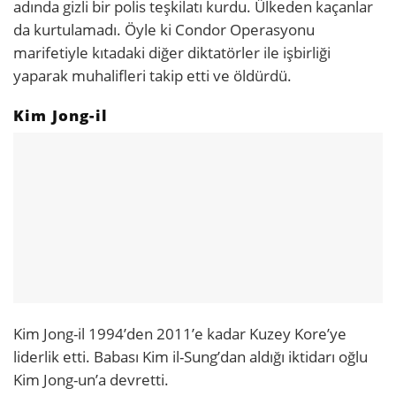
adında gizli bir polis teşkilatı kurdu. Ülkeden kaçanlar
da kurtulamadı. Öyle ki Condor Operasyonu
marifetiyle kıtadaki diğer diktatörler ile işbirliği
yaparak muhalifleri takip etti ve öldürdü.
Kim Jong-il
Kim Jong-il 1994’den 2011’e kadar Kuzey Kore’ye
liderlik etti. Babası Kim il-Sung’dan aldığı iktidarı oğlu
Kim Jong-un’a devretti.