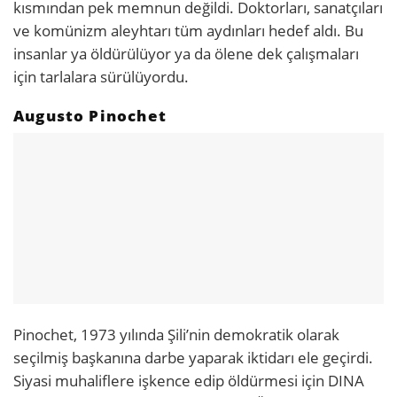
kısmından pek memnun değildi. Doktorları, sanatçıları
ve komünizm aleyhtarı tüm aydınları hedef aldı. Bu
insanlar ya öldürülüyor ya da ölene dek çalışmaları
için tarlalara sürülüyordu.
Augusto Pinochet
Pinochet, 1973 yılında Şili’nin demokratik olarak
seçilmiş başkanına darbe yaparak iktidarı ele geçirdi.
Siyasi muhaliflere işkence edip öldürmesi için DINA