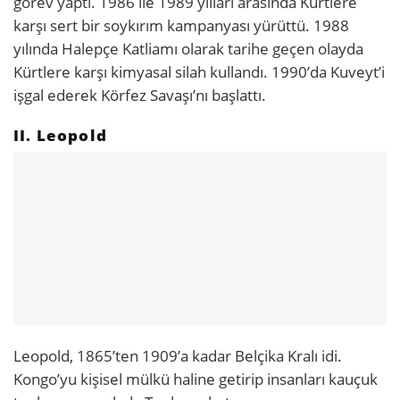
görev yaptı. 1986 ile 1989 yılları arasında Kürtlere
karşı sert bir soykırım kampanyası yürüttü. 1988
yılında Halepçe Katliamı olarak tarihe geçen olayda
Kürtlere karşı kimyasal silah kullandı. 1990’da Kuveyt’i
işgal ederek Körfez Savaşı’nı başlattı.
II. Leopold
Leopold, 1865’ten 1909’a kadar Belçika Kralı idi.
Kongo’yu kişisel mülkü haline getirip insanları kauçuk