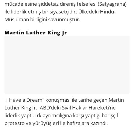
mücadelesine şiddetsiz direniş felsefesi (Satyagraha)
ile liderlik etmiş bir siyasetçidir. Ülkedeki Hindu-
Müslüman birliğini savunmuştur.
Martin Luther King Jr
“I Have a Dream” konuşması ile tarihe geçen Martin
Luther King Jr., ABD’deki Sivil Haklar Hareketi’ne
liderlik yaptı. Irk ayrımcılığına karşı yaptığı barışçıl
protesto ve yürüyüşleri ile hafızalara kazındı.