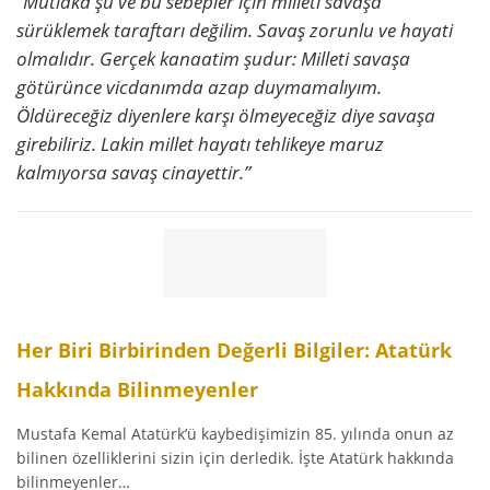
“Mutlaka şu ve bu sebepler için milleti savaşa
sürüklemek taraftarı değilim. Savaş zorunlu ve hayati
olmalıdır. Gerçek kanaatim şudur: Milleti savaşa
götürünce vicdanımda azap duymamalıyım.
Öldüreceğiz diyenlere karşı ölmeyeceğiz diye savaşa
girebiliriz. Lakin millet hayatı tehlikeye maruz
kalmıyorsa savaş cinayettir.”
Her Biri Birbirinden Değerli Bilgiler: Atatürk
Hakkında Bilinmeyenler
Mustafa Kemal Atatürk’ü kaybedişimizin 85. yılında onun az
bilinen özelliklerini sizin için derledik. İşte Atatürk hakkında
bilinmeyenler…