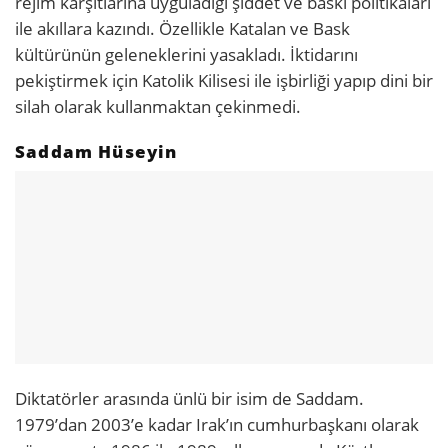
rejim karşıtlarına uyguladığı şiddet ve baskı politikaları
ile akıllara kazındı. Özellikle Katalan ve Bask
kültürünün geleneklerini yasakladı. İktidarını
pekiştirmek için Katolik Kilisesi ile işbirliği yapıp dini bir
silah olarak kullanmaktan çekinmedi.
Saddam Hüseyin
Diktatörler arasında ünlü bir isim de Saddam.
1979’dan 2003’e kadar Irak’ın cumhurbaşkanı olarak