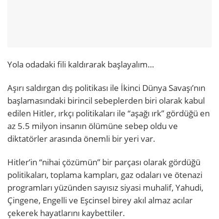
Yola odadaki fili kaldırarak başlayalım…
Aşırı saldırgan dış politikası ile İkinci Dünya Savaşı’nın
başlamasındaki birincil sebeplerden biri olarak kabul
edilen Hitler, ırkçı politikaları ile “aşağı ırk” gördüğü en
az 5.5 milyon insanın ölümüne sebep oldu ve
diktatörler arasında önemli bir yeri var.
Hitler’in “nihai çözümün” bir parçası olarak gördüğü
politikaları, toplama kampları, gaz odaları ve ötenazi
programları yüzünden sayısız siyasi muhalif, Yahudi,
Çingene, Engelli ve Eşcinsel birey akıl almaz acılar
çekerek hayatlarını kaybettiler.