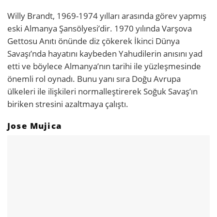
Willy Brandt, 1969-1974 yılları arasında görev yapmış
eski Almanya Şansölyesi’dir. 1970 yılında Varşova
Gettosu Anıtı önünde diz çökerek İkinci Dünya
Savaşı’nda hayatını kaybeden Yahudilerin anısını yad
etti ve böylece Almanya’nın tarihi ile yüzleşmesinde
önemli rol oynadı. Bunu yanı sıra Doğu Avrupa
ülkeleri ile ilişkileri normalleştirerek Soğuk Savaş’ın
biriken stresini azaltmaya çalıştı.
Jose Mujica