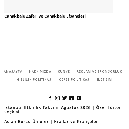
Çanakkale Zaferi ve Çanakkale Efsaneleri
ANASAYFA
HAKKIMIZDA
KÜNYE
REKLAM VE SPONSORLUK
GIZLILIK POLITIKASI
ÇEREZ POLITIKASI
İLETİŞİM
İstanbul Etkinlik Takvimi Ağustos 2026 | Özel Editör
Seçkisi
Aslan Burcu Ünlüler | Krallar ve Kraliçeler