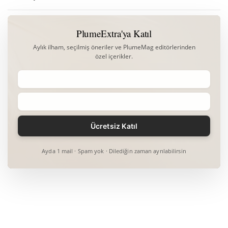
PlumeExtra'ya Katıl
Aylık ilham, seçilmiş öneriler ve PlumeMag editörlerinden
özel içerikler.
Ayda 1 mail · Spam yok · Dilediğin zaman ayrılabilirsin