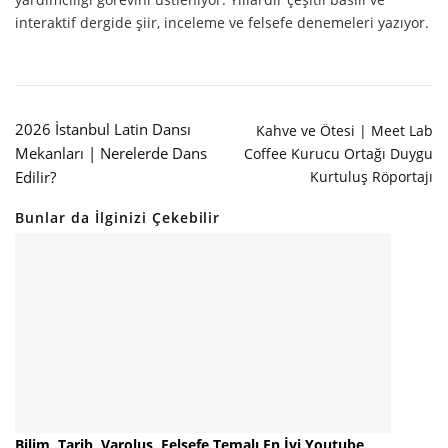
interaktif dergide şiir, inceleme ve felsefe denemeleri yazıyor.
2026 İstanbul Latin Dansı
Kahve ve Ötesi | Meet Lab
Mekanları | Nerelerde Dans
Coffee Kurucu Ortağı Duygu
Kurtuluş Röportajı
Edilir?
Bunlar da İlginizi Çekebilir
Bilim, Tarih, Varoluş, Felsefe Temalı En İyi Youtube