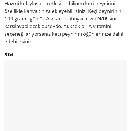
Hazmi kolaylaştırıcı etkisi ile bilinen keçi peynirini
özellikle kahvaltınıza ekleyebilirsiniz. Keçi peynirinin
100 gramı, günlük A vitamini ihtiyacınızın
%76
’sını
karşılayabilecek düzeyde. Yüksek bir A vitamini
seçeneği arıyorsanız keçi peynirini öğünlerinize dahil
edebilirsiniz.
Süt