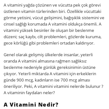
A vitamini yağda çözünen ve vücutta pek çok görevi
üstlenen vitamin türlerinden biri. Özellikle vücuttaki
görme yetisini, vücut gelişimini, bağışıklık sistemini ve
cinsel sağlığı korumada A vitamini oldukça önemli. A
vitamini yüksek besinler ile oluşan bir beslenme
düzeni; saç kaybı, cilt problemleri, gözlerde kuruma,
gece körlüğü gibi problemleri ortadan kaldırıyor.
Genel olarak gelişmiş ülkelerde insanlar, yeterli
oranda A vitamini almasına rağmen sağlıksız
beslenme nedeniyle günlük gereksinimin üstüne
çıkıyor. Yeterli miktarda A vitamini için erkeklerin
günde 900 mcg, kadınların ise 700 mcg alması
öneriliyor. Peki, A vitamini vitamini nelerde bulunur ?
A vitaminin faydaları neler?
A Vitamini Nedir?