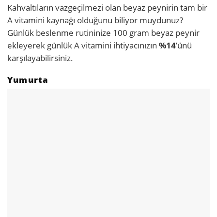
Kahvaltıların vazgeçilmezi olan beyaz peynirin tam bir
A vitamini kaynağı olduğunu biliyor muydunuz?
Günlük beslenme rutininize 100 gram beyaz peynir
ekleyerek günlük A vitamini ihtiyacınızın
%14
’ünü
karşılayabilirsiniz.
Yumurta