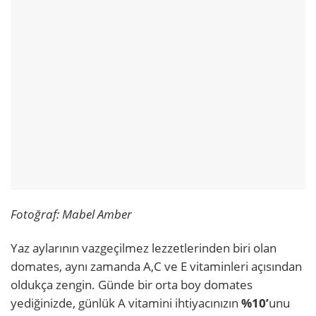
Fotoğraf: Mabel Amber
Yaz aylarının vazgeçilmez lezzetlerinden biri olan
domates, aynı zamanda A,C ve E vitaminleri açısından
oldukça zengin. Günde bir orta boy domates
yediğinizde, günlük A vitamini ihtiyacınızın
%10’
unu