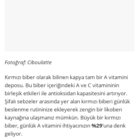
Fotoğraf: Ciboulatte
Kırmızı biber olarak bilinen kapya tam bir A vitamini
deposu. Bu biber içeriğindeki A ve C vitamininin
birleşik etkileri ile antioksidan kapasitesini artırıyor.
Şifalı sebzeler arasında yer alan kırmızı biberi günlük
beslenme rutininize ekleyerek zengin bir likoben
kaynağına ulaşmanız mümkün. Büyük bir kırmızı
biber, günlük A vitamini ihtiyacınızın
%29
’una denk
geliyor.