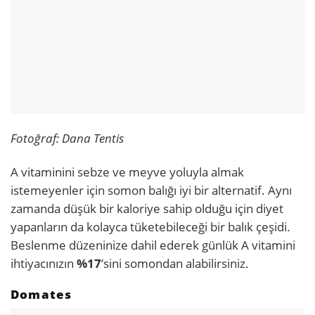
Fotoğraf: Dana Tentis
A vitaminini sebze ve meyve yoluyla almak
istemeyenler için somon balığı iyi bir alternatif. Aynı
zamanda düşük bir kaloriye sahip olduğu için diyet
yapanların da kolayca tüketebileceği bir balık çeşidi.
Beslenme düzeninize dahil ederek günlük A vitamini
ihtiyacınızın
%17
’sini somondan alabilirsiniz.
Domates