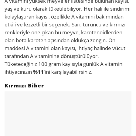
A vitamini yüksek meyveler listesinde bulunan kayısı,
yaş ve kuru olarak tüketilebiliyor. Her hali ile sindirimi
kolaylaştıran kayısı, özellikle A vitamini bakımından
etkili ve lezzetli bir seçenek. Sarı, turuncu ve kırmızı
renkleriyle öne çıkan bu meyve, karotenoidlerden
olan beta-karoten açısından oldukça zengin. Ön
maddesi A vitamini olan kayısı, ihtiyaç halinde vücut
tarafından A vitaminine dönüştürülüyor.
Tüketeceğiniz 100 gram kayısıyla günlük A vitamini
ihtiyacınızın
%11
’ini karşılayabilirsiniz.
Kırmızı Biber