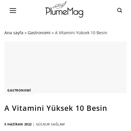
Skip
to
content
Ana sayfa
»
Gastronomi
»
A Vitamini Yüksek 10 Besin
GASTRONOMI
A Vitamini Yüksek 10 Besin
5 HAZIRAN 2022
|
GÜLNUR SAĞLAM