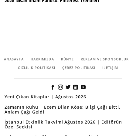
2026 Nisan İlham Panosu: Pinterest Trendleri
ANASAYFA
HAKKIMIZDA
KÜNYE
REKLAM VE SPONSORLUK
GIZLILIK POLITIKASI
ÇEREZ POLITIKASI
İLETİŞİM
Yeni Çıkan Kitaplar | Ağustos 2026
Zamanın Ruhu | Ecem Dilan Köse: Bilgi Çağı Bitti,
Anlam Çağı Geldi
İstanbul Etkinlik Takvimi Ağustos 2026 | Editörün
Özel Seçkisi