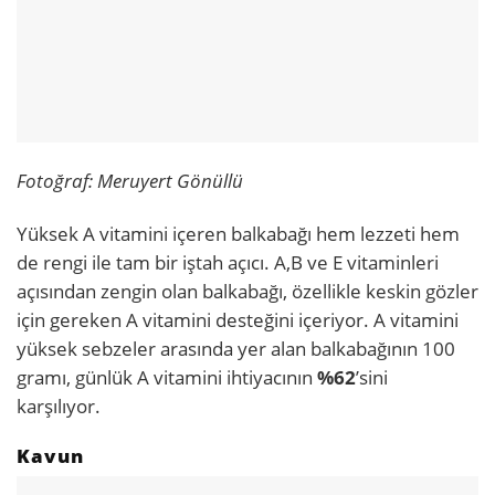
Fotoğraf: Meruyert Gönüllü
Yüksek A vitamini içeren balkabağı hem lezzeti hem
de rengi ile tam bir iştah açıcı. A,B ve E vitaminleri
açısından zengin olan balkabağı, özellikle keskin gözler
için gereken A vitamini desteğini içeriyor. A vitamini
yüksek sebzeler arasında yer alan balkabağının 100
gramı, günlük A vitamini ihtiyacının
%62
’sini
karşılıyor.
Kavun