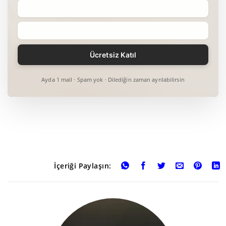
Ayda 1 mail · Spam yok · Dilediğin zaman ayrılabilirsin
İçeriği Paylaşın: