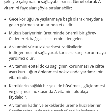
şekliyle çalışmasını sağlayabilirsiniz. Genel olarak A
vitamini faydaları şöyle sıralanabilir;
Gece körlüğü ve yaşlanmaya bağlı olarak meydana
gelen görme sorunlarında etkilidir.
Mukus bariyerinin üretiminde önemli bir görev
üstlenerek bağışıklık sistemini dengeler.
A vitamini vücuttaki serbest radikallerin
indirgenmesini sağlayarak kansere karşı korunmaya
yardımcı olur.
A vitamini epitel doku sağlığının korunması ve ciltte
aşırı kuruluğun önlenmesi noktasında yardımcı bir
vitamindir.
Kemiklerin sağlıklı bir şekilde büyümesi, güçlenmesi
ve gelişmesi noktasında A vitamini oldukça
faydalıdır.
A vitamini kadın ve erkeklerde üreme hücrelerinin
üretilmesine katkı sağlayarak süreci kolaylaştırır.