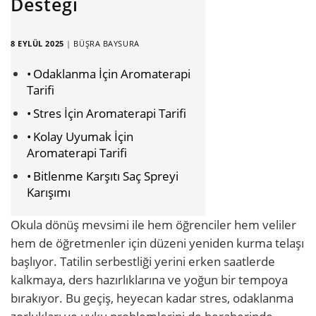
Desteği
8 EYLÜL 2025
|
BÜŞRA BAYSURA
Odaklanma İçin Aromaterapi
Tarifi
Stres İçin Aromaterapi Tarifi
Kolay Uyumak İçin
Aromaterapi Tarifi
Bitlenme Karşıtı Saç Spreyi
Karışımı
Okula dönüş mevsimi ile hem öğrenciler hem veliler
hem de öğretmenler için düzeni yeniden kurma telaşı
başlıyor. Tatilin serbestliği yerini erken saatlerde
kalkmaya, ders hazırlıklarına ve yoğun bir tempoya
bırakıyor. Bu geçiş, heyecan kadar stres, odaklanma