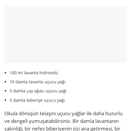
100 ml lavanta hidrosolü
10 damla lavanta uçucu yağı
5 damla çay ağacı uçucu yağı
5 damla biberiye uçucu yağı
Okula dönüşün telaşını uçucu yağlar ile daha huzurlu
ve dengeli yumuşatabilirsiniz. Bir damla lavantanın
sakinliği, bir nefes biberiyenin sizi ana getirmesi, bir