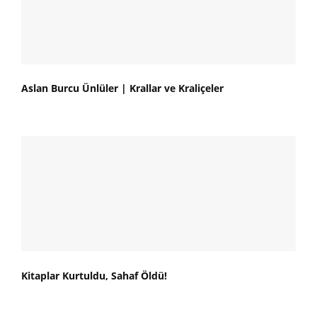
Aslan Burcu Ünlüler | Krallar ve Kraliçeler
Kitaplar Kurtuldu, Sahaf Öldü!