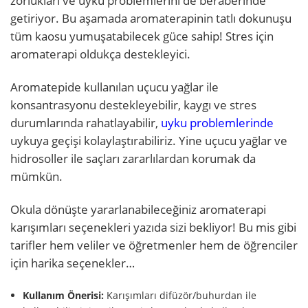
zorlukları ve uyku problemlerini de beraberinde
getiriyor. Bu aşamada aromaterapinin tatlı dokunuşu
tüm kaosu yumuşatabilecek güce sahip! Stres için
aromaterapi oldukça destekleyici.
Aromatepide kullanılan uçucu yağlar ile
konsantrasyonu destekleyebilir, kaygı ve stres
durumlarında rahatlayabilir,
uyku problemlerinde
uykuya geçişi kolaylaştırabiliriz. Yine uçucu yağlar ve
hidrosoller ile saçları zararlılardan korumak da
mümkün.
Okula dönüşte yararlanabileceğiniz aromaterapi
karışımları seçenekleri yazıda sizi bekliyor! Bu mis gibi
tarifler hem veliler ve öğretmenler hem de öğrenciler
için harika seçenekler…
Kullanım Önerisi:
Karışımları difüzör/buhurdan ile