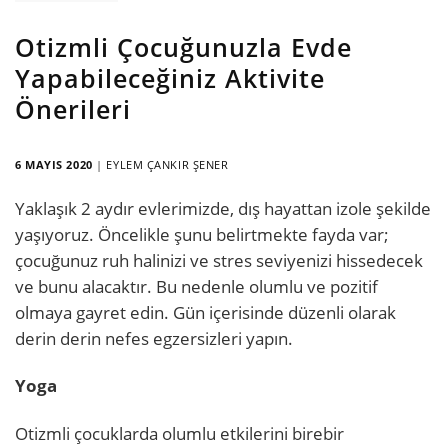
Otizmli Çocuğunuzla Evde
Yapabileceğiniz Aktivite
Önerileri
6 MAYIS 2020
|
EYLEM ÇANKIR ŞENER
Yaklaşık 2 aydır evlerimizde, dış hayattan izole şekilde
yaşıyoruz. Öncelikle şunu belirtmekte fayda var;
çocuğunuz ruh halinizi ve stres seviyenizi hissedecek
ve bunu alacaktır. Bu nedenle olumlu ve pozitif
olmaya gayret edin. Gün içerisinde düzenli olarak
derin derin nefes egzersizleri yapın.
Yoga
Otizmli çocuklarda olumlu etkilerini birebir