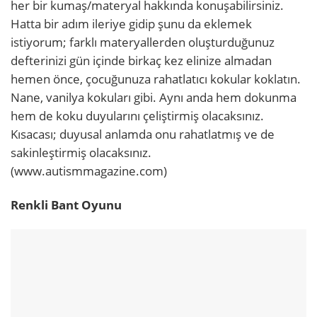
her bir kumaş/materyal hakkında konuşabilirsiniz.
Hatta bir adım ileriye gidip şunu da eklemek
istiyorum; farklı materyallerden oluşturduğunuz
defterinizi gün içinde birkaç kez elinize almadan
hemen önce, çocuğunuza rahatlatıcı kokular koklatın.
Nane, vanilya kokuları gibi. Aynı anda hem dokunma
hem de koku duyularını çeliştirmiş olacaksınız.
Kısacası; duyusal anlamda onu rahatlatmış ve de
sakinleştirmiş olacaksınız.
(www.autismmagazine.com)
Renkli Bant Oyunu