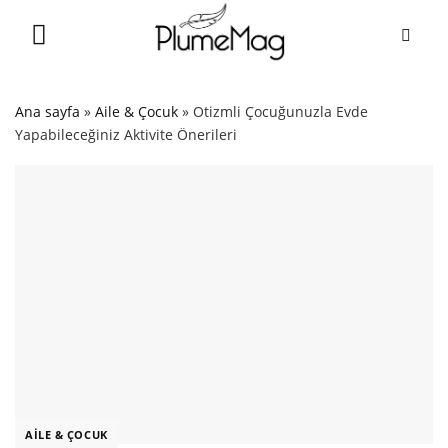
Skip
to
content
Ana sayfa
»
Aile & Çocuk
»
Otizmli Çocuğunuzla Evde
Yapabileceğiniz Aktivite Önerileri
AILE & ÇOCUK