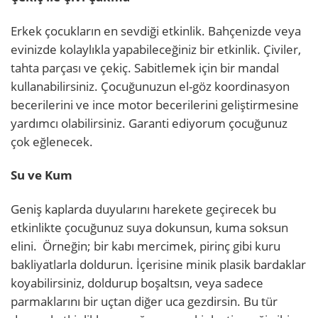
Erkek çocukların en sevdiği etkinlik. Bahçenizde veya
evinizde kolaylıkla yapabileceğiniz bir etkinlik. Çiviler,
tahta parçası ve çekiç. Sabitlemek için bir mandal
kullanabilirsiniz. Çocuğunuzun el-göz koordinasyon
becerilerini ve ince motor becerilerini geliştirmesine
yardımcı olabilirsiniz. Garanti ediyorum çocuğunuz
çok eğlenecek.
Su ve Kum
Geniş kaplarda duyularını harekete geçirecek bu
etkinlikte çocuğunuz suya dokunsun, kuma soksun
elini. Örneğin; bir kabı mercimek, pirinç gibi kuru
bakliyatlarla doldurun. İçerisine minik plasik bardaklar
koyabilirsiniz, doldurup boşaltsın, veya sadece
parmaklarını bir uçtan diğer uca gezdirsin. Bu tür