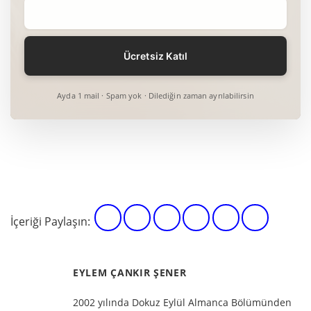
Ayda 1 mail · Spam yok · Dilediğin zaman ayrılabilirsin
İçeriği Paylaşın:
EYLEM ÇANKIR ŞENER
2002 yılında Dokuz Eylül Almanca Bölümünden