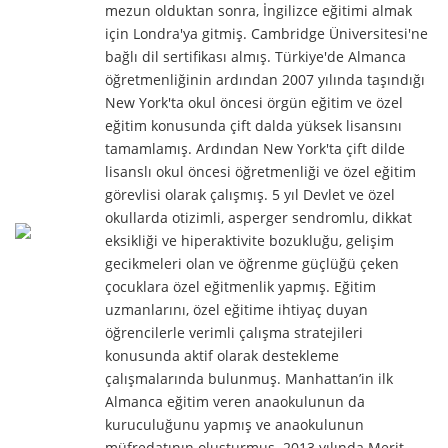
mezun olduktan sonra, İngilizce eğitimi almak
için Londra'ya gitmiş. Cambridge Üniversitesi'ne
bağlı dil sertifikası almış. Türkiye'de Almanca
öğretmenliğinin ardından 2007 yılında taşındığı
New York'ta okul öncesi örgün eğitim ve özel
eğitim konusunda çift dalda yüksek lisansını
tamamlamış. Ardından New York'ta çift dilde
lisanslı okul öncesi öğretmenliği ve özel eğitim
görevlisi olarak çalışmış. 5 yıl Devlet ve özel
okullarda otizimli, asperger sendromlu, dikkat
eksikliği ve hiperaktivite bozukluğu, gelişim
gecikmeleri olan ve öğrenme güçlüğü çeken
çocuklara özel eğitmenlik yapmış. Eğitim
uzmanlarını, özel eğitime ihtiyaç duyan
öğrencilerle verimli çalışma stratejileri
konusunda aktif olarak destekleme
çalışmalarında bulunmuş. Manhattan’in ilk
Almanca eğitim veren anaokulunun da
kuruculuğunu yapmış ve anaokulunun
müfredatının oluşturmuş. 2013 yılında Merit