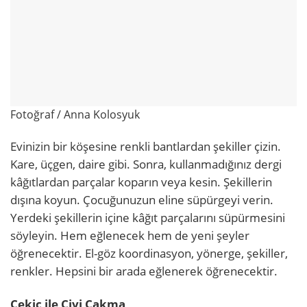
Fotoğraf / Anna Kolosyuk
Evinizin bir köşesine renkli bantlardan şekiller çizin.
Kare, üçgen, daire gibi. Sonra, kullanmadığınız dergi
kâğıtlardan parçalar koparın veya kesin. Şekillerin
dışına koyun. Çocuğunuzun eline süpürgeyi verin.
Yerdeki şekillerin içine kâğıt parçalarını süpürmesini
söyleyin. Hem eğlenecek hem de yeni şeyler
öğrenecektir. El-göz koordinasyon, yönerge, şekiller,
renkler. Hepsini bir arada eğlenerek öğrenecektir.
Çekiç ile Çivi Çakma