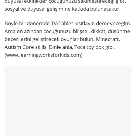
duyusal etkinlikler çocuğunuzu sakinleştireceği gibi ,
sosyal ve duyusal gelişimine katkıda bulunacaktır.
Böyle bir dönemde TV/Tablet kısıtlayın demeyeceğim.
Ama en azından çocuğunuzu bilişsel, dikkat, düşünme
becerilerini geliştirecek oyunlar bulun. Minecraft,
Autism Core skills, Dinle anla, Toca toy box gibi.
(www.learningworksforkids.com)