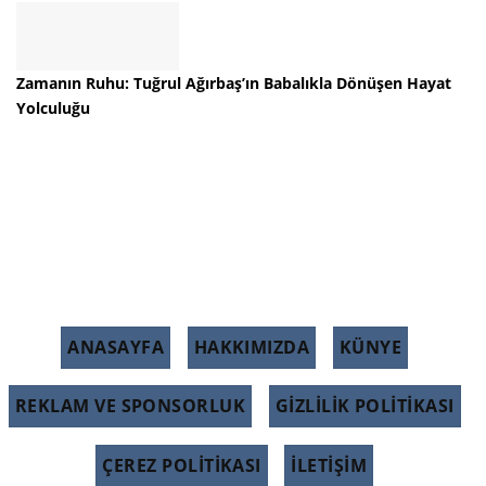
Zamanın Ruhu: Tuğrul Ağırbaş’ın Babalıkla Dönüşen Hayat
Yolculuğu
ANASAYFA
HAKKIMIZDA
KÜNYE
REKLAM VE SPONSORLUK
GIZLILIK POLITIKASI
ÇEREZ POLITIKASI
İLETİŞİM