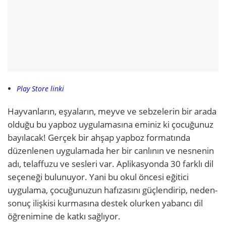
Play Store linki
Hayvanların, eşyaların, meyve ve sebzelerin bir arada
olduğu bu yapboz uygulamasına eminiz ki çocuğunuz
bayılacak! Gerçek bir ahşap yapboz formatında
düzenlenen uygulamada her bir canlının ve nesnenin
adı, telaffuzu ve sesleri var. Aplikasyonda 30 farklı dil
seçeneği bulunuyor. Yani bu okul öncesi eğitici
uygulama, çocuğunuzun hafızasını güçlendirip, neden-
sonuç ilişkisi kurmasına destek olurken yabancı dil
öğrenimine de katkı sağlıyor.