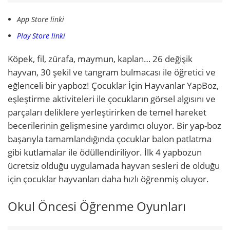
App Store
linki
Play Store linki
Köpek, fil, zürafa, maymun, kaplan… 26 değişik
hayvan, 30 şekil ve tangram bulmacası ile öğretici ve
eğlenceli bir yapboz! Çocuklar İçin Hayvanlar YapBoz,
eşleştirme aktiviteleri ile çocukların görsel algısını ve
parçaları deliklere yerleştirirken de temel hareket
becerilerinin gelişmesine yardımcı oluyor. Bir yap-boz
başarıyla tamamlandığında çocuklar balon patlatma
gibi kutlamalar ile ödüllendiriliyor. İlk 4 yapbozun
ücretsiz olduğu uygulamada hayvan sesleri de olduğu
için çocuklar hayvanları daha hızlı öğrenmiş oluyor.
Okul Öncesi Öğrenme Oyunları