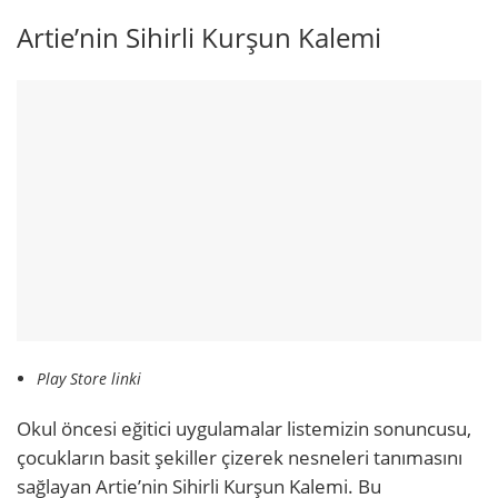
Artie’nin Sihirli Kurşun Kalemi
Play Store linki
Okul öncesi eğitici uygulamalar listemizin sonuncusu,
çocukların basit şekiller çizerek nesneleri tanımasını
sağlayan Artie’nin Sihirli Kurşun Kalemi. Bu