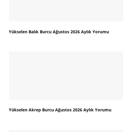
Yükselen Balık Burcu Ağustos 2026 Aylık Yorumu
Yükselen Akrep Burcu Ağustos 2026 Aylık Yorumu