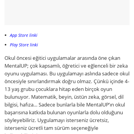
App Store linki
Play Store linki
Okul öncesi eğitici uygulamalar arasında öne çıkan
MentalUP; çok kapsamlı, öğretici ve eğlenceli bir zeka
oyunu uygulaması. Bu uygulamayı aslında sadece okul
öncesiyle sınırlandırmak doğru olmaz. Çünkü içinde 4-
13 yaş grubu çocuklara hitap eden birçok oyun
bulunuyor. Matematik, beyin, üstün zeka, görsel, dil
bilgisi, hafıza… Sadece bunlarla bile MentalUP’ın okul
başarısına katkıda bulunan oyunlarla dolu olduğunu
söyleyebiliriz. Uygulamayı isterseniz ücretsiz,
isterseniz ücretli tam sürüm seçeneğiyle