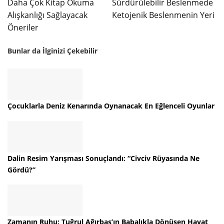
Daha Çok Kitap Okuma
Sürdürülebilir Beslenmede
Alışkanlığı Sağlayacak
Ketojenik Beslenmenin Yeri
Öneriler
Bunlar da İlginizi Çekebilir
Çocuklarla Deniz Kenarında Oynanacak En Eğlenceli Oyunlar
Dalin Resim Yarışması Sonuçlandı: “Civciv Rüyasında Ne
Gördü?”
Zamanın Ruhu: Tuğrul Ağırbaş’ın Babalıkla Dönüşen Hayat