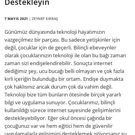
Destekleyin
7 MAYIS 2021
|
ZEYNEP KIRBAŞ
Günümüz dünyasında teknoloji hayatımızın
vazgeçilmez bir parçası. Bu sadece yetişkinler için
değil, çocuklar için de geçerli. Bilinçli ebeveynler
olarak çocuklarınızın teknoloji ile olan bu bağı zaman
zaman sizi endişelendirebilir. Sonuçta internet
dediğimiz şey, ucu bucağı belli olmayan ve çok fazla
kirli içeriğin bulunduğu bir ortam. Endişe duymakta
çok haklısınız ancak durum çok da vahim değil.
Teknoloji bize tüm bunların ötesinde birçok yararlı
bilgi ve uygulama sunuyor. Çocuklarımız, bilinçli
kullanıldığı sürece internet sayesinde gelişimlerini
destekleyebiliyor. Eğer okul öncesi çağında bir
çocuğunuz var ve hem eğitici hem de güvenilir
uygulamalarla gelişimini desteklemek istiyorsanız şu