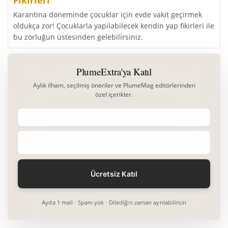
Karantina döneminde çocuklar için evde vakit geçirmek
oldukça zor! Çocuklarla yapılabilecek kendin yap fikirleri ile
bu zorluğun üstesinden gelebilirsiniz.
PlumeExtra'ya Katıl
Aylık ilham, seçilmiş öneriler ve PlumeMag editörlerinden
özel içerikler.
Ayda 1 mail · Spam yok · Dilediğin zaman ayrılabilirsin