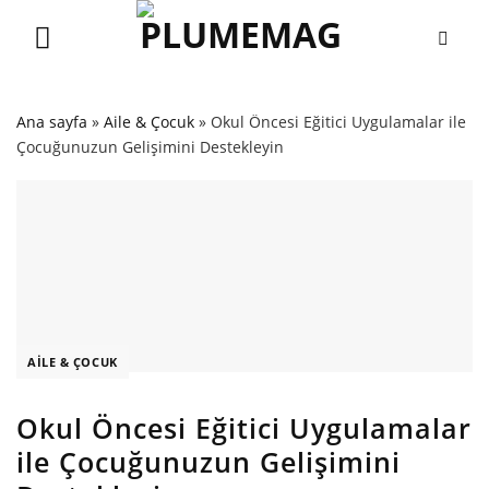
Skip
to
content
Ana sayfa
»
Aile & Çocuk
»
Okul Öncesi Eğitici Uygulamalar ile
Çocuğunuzun Gelişimini Destekleyin
AILE & ÇOCUK
Okul Öncesi Eğitici Uygulamalar
ile Çocuğunuzun Gelişimini