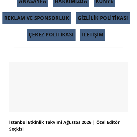
ANASAYFA
HAKKIMIZDA
KÜNYE
REKLAM VE SPONSORLUK
GIZLILIK POLITIKASI
ÇEREZ POLITIKASI
İLETİŞİM
İstanbul Etkinlik Takvimi Ağustos 2026 | Özel Editör
Seçkisi