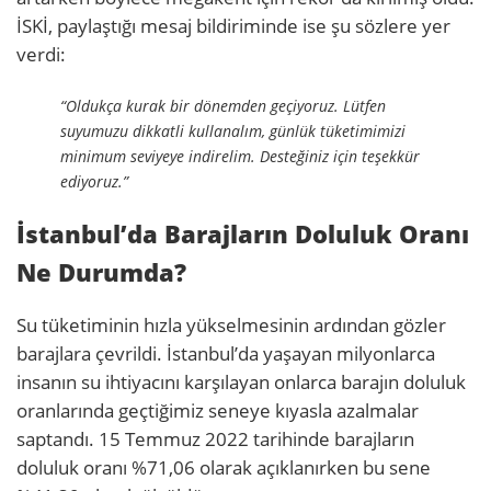
İSKİ, paylaştığı mesaj bildiriminde ise şu sözlere yer
verdi:
“Oldukça kurak bir dönemden geçiyoruz. Lütfen
suyumuzu dikkatli kullanalım, günlük tüketimimizi
minimum seviyeye indirelim. Desteğiniz için teşekkür
ediyoruz.”
İstanbul’da Barajların Doluluk Oranı
Ne Durumda?
Su tüketiminin hızla yükselmesinin ardından gözler
barajlara çevrildi. İstanbul’da yaşayan milyonlarca
insanın su ihtiyacını karşılayan onlarca barajın doluluk
oranlarında geçtiğimiz seneye kıyasla azalmalar
saptandı. 15 Temmuz 2022 tarihinde barajların
doluluk oranı %71,06 olarak açıklanırken bu sene