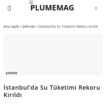
Skip
to
content
Ana sayfa
»
Şehirde
»
İstanbul’da Su Tüketimi Rekoru Kırıldı
ŞEHIRDE
İstanbul’da Su Tüketimi Rekoru
Kırıldı