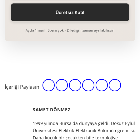
Ayda 1 mail · Spam yok · Dilediğin zaman ayrılabilirsin
İçeriği Paylaşın:
SAMET DÖNMEZ
1999 yılında Bursa'da dünyaya geldi. Dokuz Eylül
Üniversitesi Elektrik-Elektronik Bölümü öğrencisi.
Daha küçük bir çocukken bile teknolojiye