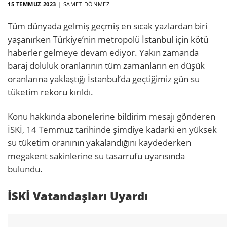
15 TEMMUZ 2023
|
SAMET DÖNMEZ
Tüm dünyada gelmiş geçmiş en sıcak yazlardan biri
yaşanırken Türkiye’nin metropolü İstanbul için kötü
haberler gelmeye devam ediyor. Yakın zamanda
baraj doluluk oranlarının tüm zamanların en düşük
oranlarına yaklaştığı İstanbul’da geçtiğimiz gün su
tüketim rekoru kırıldı.
Konu hakkında abonelerine bildirim mesajı gönderen
İSKİ, 14 Temmuz tarihinde şimdiye kadarki en yüksek
su tüketim oranının yakalandığını kaydederken
megakent sakinlerine su tasarrufu uyarısında
bulundu.
İSKİ Vatandaşları Uyardı