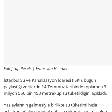
Fotoğraf: Pexels | Frans van Heerden
İstanbul Su ve Kanalizasyon İdaresi (İSKİ), bugün
paylaştığı verilerde 14 Temmuz tarihinde toplamda 3
milyon 550 bin 453 metreküp su tüketildiğini açıkladı.
Yaz aylarının gelmesiyle birlikte su tüketimi hızla
artarken böylece megakent için rekor da kırılmış oldu.