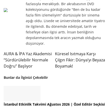
fazlasıyla meraklıydı. Bir akrabasının DVD
koleksiyonunu gördüğünde "Ben de bu kadar
fazla film izlemeliyim" dürtüsüyle bir sinema
aşığı oldu. Lisede ve üniversitede amatör tiyatro
ile ilgilendi. Bu dönemde edebiyat, tarih ve
felsefeye olan ilgisi arttı. İnsan benliğinin
depolanmasında tek aracın yazmak olduğunu
düşünüyor.
AURA & İPA Yaz Akademisi
Küresel Isıtmaya Karşı
“Sürdürülebilir Normale
Çılgın Fikir: Dünya’yı Beyaza
Doğru” Başlıyor
Boyamak!
Bunlar da İlginizi Çekebilir
İstanbul Etkinlik Takvimi Ağustos 2026 | Özel Editör Seçkisi