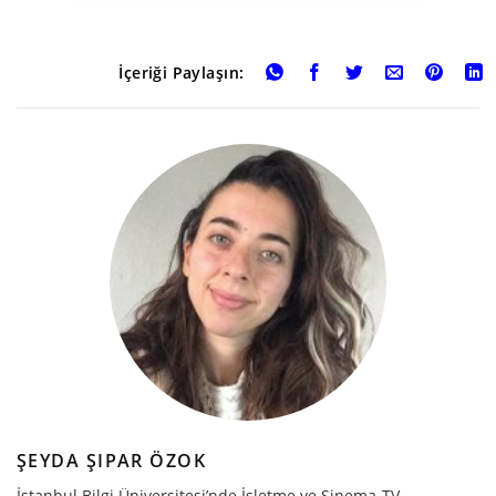
İçeriği Paylaşın:
ŞEYDA ŞIPAR ÖZOK
İstanbul Bilgi Üniversitesi’nde İşletme ve Sinema-TV