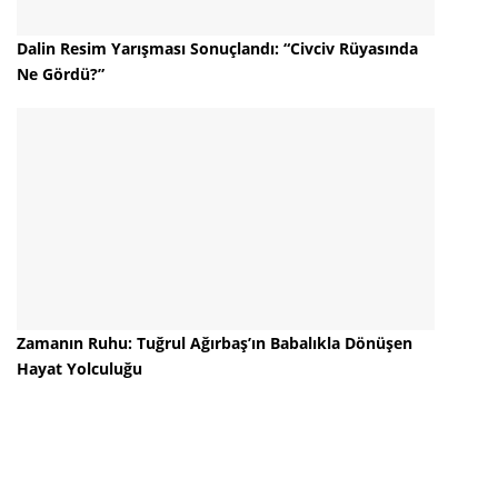
Dalin Resim Yarışması Sonuçlandı: “Civciv Rüyasında
Ne Gördü?”
Zamanın Ruhu: Tuğrul Ağırbaş’ın Babalıkla Dönüşen
Hayat Yolculuğu