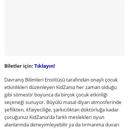
Biletler için:
Tıklayın!
Davranış Bilimleri Enstitüsü tarafından onaylı çocuk
etkinlikleri düzenleyen KidZania her zaman olduğu
gibi sömestir boyunca da birçok çocuk etkinliği
seçeneği sunuyor. Büyülü masal diyarı atmosferinde
şeflikten, itfaiyeciliğe, şarkıcılıktan doktorluğa kadar
çocuğunuz KidZania’da farklı meslekleri oyun
alanlarında deneyimleyebilir ya da tırmanma duvarı