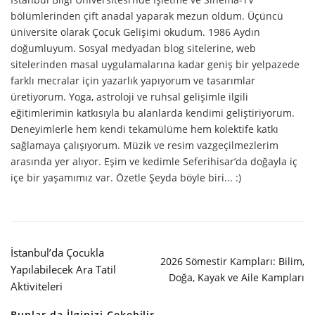
bölümlerinden çift anadal yaparak mezun oldum. Üçüncü
üniversite olarak Çocuk Gelişimi okudum. 1986 Aydın
doğumluyum. Sosyal medyadan blog sitelerine, web
sitelerinden masal uygulamalarına kadar geniş bir yelpazede
farklı mecralar için yazarlık yapıyorum ve tasarımlar
üretiyorum. Yoga, astroloji ve ruhsal gelişimle ilgili
eğitimlerimin katkısıyla bu alanlarda kendimi geliştiriyorum.
Deneyimlerle hem kendi tekamülüme hem kolektife katkı
sağlamaya çalışıyorum. Müzik ve resim vazgeçilmezlerim
arasında yer alıyor. Eşim ve kedimle Seferihisar’da doğayla iç
içe bir yaşamımız var. Özetle Şeyda böyle biri... :)
İstanbul’da Çocukla
2026 Sömestir Kampları: Bilim,
Yapılabilecek Ara Tatil
Doğa, Kayak ve Aile Kampları
Aktiviteleri
Bunlar da İlginizi Çekebilir