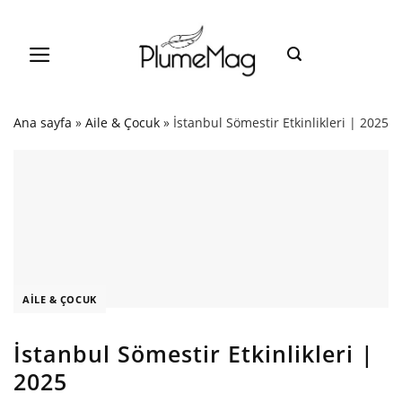
Skip
to
content
Ana sayfa
»
Aile & Çocuk
»
İstanbul Sömestir Etkinlikleri | 2025
AILE & ÇOCUK
İstanbul Sömestir Etkinlikleri |
2025