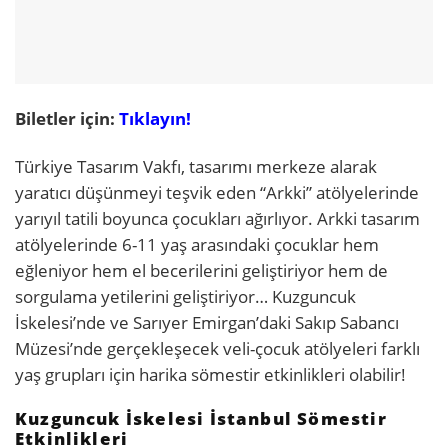
Biletler için:
Tıklayın!
Türkiye Tasarım Vakfı, tasarımı merkeze alarak
yaratıcı düşünmeyi teşvik eden “Arkki” atölyelerinde
yarıyıl tatili boyunca çocukları ağırlıyor. Arkki tasarım
atölyelerinde 6-11 yaş arasındaki çocuklar hem
eğleniyor hem el becerilerini geliştiriyor hem de
sorgulama yetilerini geliştiriyor… Kuzguncuk
İskelesi’nde ve Sarıyer Emirgan’daki Sakıp Sabancı
Müzesi’nde gerçekleşecek veli-çocuk atölyeleri farklı
yaş grupları için harika sömestir etkinlikleri olabilir!
Kuzguncuk İskelesi İstanbul Sömestir
Etkinlikleri