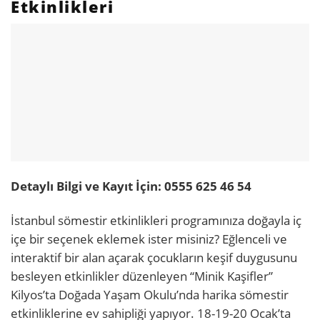
Etkinlikleri
Detaylı Bilgi ve Kayıt İçin: 0555 625 46 54
İstanbul sömestir etkinlikleri programınıza doğayla iç
içe bir seçenek eklemek ister misiniz? Eğlenceli ve
interaktif bir alan açarak çocukların keşif duygusunu
besleyen etkinlikler düzenleyen “Minik Kaşifler”
Kilyos’ta Doğada Yaşam Okulu’nda harika sömestir
etkinliklerine ev sahipliği yapıyor. 18-19-20 Ocak’ta