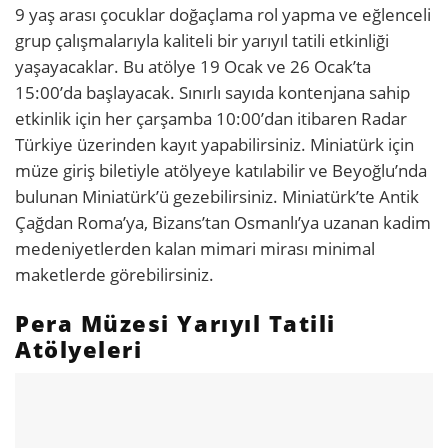
9 yaş arası çocuklar doğaçlama rol yapma ve eğlenceli
grup çalışmalarıyla kaliteli bir yarıyıl tatili etkinliği
yaşayacaklar. Bu atölye 19 Ocak ve 26 Ocak’ta
15:00’da başlayacak. Sınırlı sayıda kontenjana sahip
etkinlik için her çarşamba 10:00’dan itibaren Radar
Türkiye üzerinden kayıt yapabilirsiniz. Miniatürk için
müze giriş biletiyle atölyeye katılabilir ve Beyoğlu’nda
bulunan Miniatürk’ü gezebilirsiniz. Miniatürk’te Antik
Çağdan Roma’ya, Bizans’tan Osmanlı’ya uzanan kadim
medeniyetlerden kalan mimari mirası minimal
maketlerde görebilirsiniz.
Pera Müzesi Yarıyıl Tatili
Atölyeleri