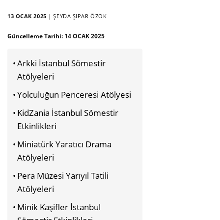
13 OCAK 2025
|
ŞEYDA ŞIPAR ÖZOK
Güncelleme Tarihi:
14 OCAK 2025
Arkki İstanbul Sömestir
Atölyeleri
Yolculuğun Penceresi Atölyesi
KidZania İstanbul Sömestir
Etkinlikleri
Miniatürk Yaratıcı Drama
Atölyeleri
Pera Müzesi Yarıyıl Tatili
Atölyeleri
Minik Kaşifler İstanbul