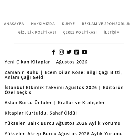
ANASAYFA
HAKKIMIZDA
KÜNYE
REKLAM VE SPONSORLUK
GIZLILIK POLITIKASI
ÇEREZ POLITIKASI
İLETİŞİM
Yeni Çıkan Kitaplar | Ağustos 2026
Zamanın Ruhu | Ecem Dilan Köse: Bilgi Çağı Bitti,
Anlam Çağı Geldi
İstanbul Etkinlik Takvimi Ağustos 2026 | Editörün
Özel Seçkisi
Aslan Burcu Ünlüler | Krallar ve Kraliçeler
Kitaplar Kurtuldu, Sahaf Öldü!
Yükselen Balık Burcu Ağustos 2026 Aylık Yorumu
Yükselen Akrep Burcu Ağustos 2026 Aylık Yorumu