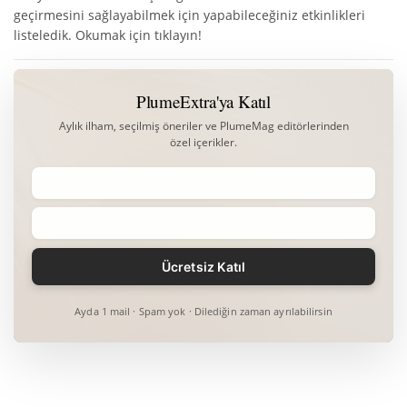
geçirmesini sağlayabilmek için yapabileceğiniz etkinlikleri
listeledik. Okumak için tıklayın!
PlumeExtra'ya Katıl
Aylık ilham, seçilmiş öneriler ve PlumeMag editörlerinden
özel içerikler.
Ayda 1 mail · Spam yok · Dilediğin zaman ayrılabilirsin