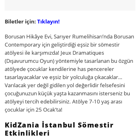
Biletler için:
Tıklayın!
Borusan Hikâye Evi, Sarıyer Rumelihisarı’nda Borusan
Contemporary için geliştirdiği eşsiz bir sömestir
atölyesi ile karşımızda! Jeux Dramatiques
(Dışavurumcu Oyun) yöntemiyle tasarlanan bu özgün
atölyede çocuklar kendilerine has pencereler
tasarlayacaklar ve eşsiz bir yolculuğa çıkacaklar…
Varılacak yer değil gidilen yol değerlidir felsefesini
çocuğunuzun küçük yaşta kazanmasını isterseniz bu
atölyeyi tercih edebilirsiniz. Atölye 7-10 yaş arası
çocuklar için 25 Ocak’ta!
KidZania İstanbul Sömestir
Etkinlikleri