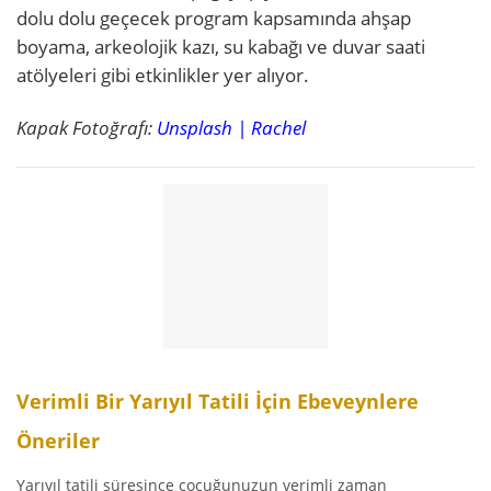
dolu dolu geçecek program kapsamında ahşap
boyama, arkeolojik kazı, su kabağı ve duvar saati
atölyeleri gibi etkinlikler yer alıyor.
Kapak Fotoğrafı:
Unsplash | Rachel
Verimli Bir Yarıyıl Tatili İçin Ebeveynlere
Öneriler
Yarıyıl tatili süresince çocuğunuzun verimli zaman