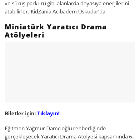
ve sürüş parkuru gibi alanlarda doyasıya enerjilerini
atabilirler. KidZania Acıbadem Üsküdar’da.
Miniatürk Yaratıcı Drama
Atölyeleri
Biletler için:
Tıklayın!
Eğitmen Yağmur Damcıoğlu rehberliğinde
gerçekleşecek Yaratıcı Drama Atölyesi kapsamında 6-