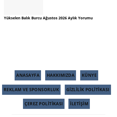
Yükselen Balık Burcu Ağustos 2026 Aylık Yorumu
ANASAYFA
HAKKIMIZDA
KÜNYE
REKLAM VE SPONSORLUK
GIZLILIK POLITIKASI
ÇEREZ POLITIKASI
İLETİŞİM