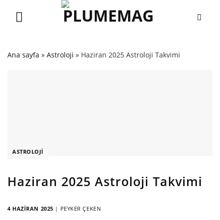
Skip
to
content
Ana sayfa
»
Astroloji
»
Haziran 2025 Astroloji Takvimi
ASTROLOJI
Haziran 2025 Astroloji Takvimi
4 HAZIRAN 2025
|
PEYKER ÇEKEN