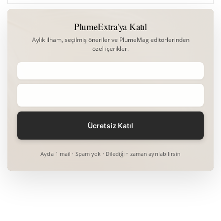
PlumeExtra'ya Katıl
Aylık ilham, seçilmiş öneriler ve PlumeMag editörlerinden
özel içerikler.
Ayda 1 mail · Spam yok · Dilediğin zaman ayrılabilirsin