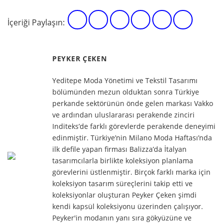
İçeriği Paylaşın:
PEYKER ÇEKEN
Yeditepe Moda Yönetimi ve Tekstil Tasarımı
bölümünden mezun olduktan sonra Türkiye
perkande sektörünün önde gelen markası Vakko
ve ardından uluslararası perakende zinciri
Inditeks’de farklı görevlerde perakende deneyimi
edinmiştir. Türkiye’nin Milano Moda Haftası’nda
ilk defile yapan firması Balizza’da İtalyan
tasarımcılarla birlikte koleksiyon planlama
görevlerini üstlenmiştir. Birçok farklı marka için
koleksiyon tasarım süreçlerini takip etti ve
koleksiyonlar oluşturan Peyker Çeken şimdi
kendi kapsül koleksiyonu üzerinden çalışıyor.
Peyker'in modanın yanı sıra gökyüzüne ve