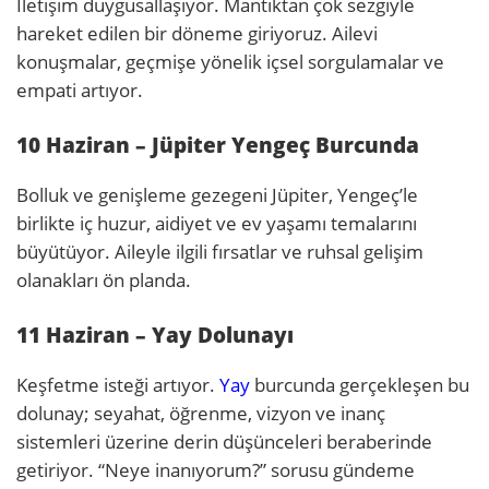
İletişim duygusallaşıyor. Mantıktan çok sezgiyle
hareket edilen bir döneme giriyoruz. Ailevi
konuşmalar, geçmişe yönelik içsel sorgulamalar ve
empati artıyor.
10 Haziran – Jüpiter Yengeç Burcunda
Bolluk ve genişleme gezegeni Jüpiter, Yengeç’le
birlikte iç huzur, aidiyet ve ev yaşamı temalarını
büyütüyor. Aileyle ilgili fırsatlar ve ruhsal gelişim
olanakları ön planda.
11 Haziran – Yay Dolunayı
Keşfetme isteği artıyor.
Yay
burcunda gerçekleşen bu
dolunay; seyahat, öğrenme, vizyon ve inanç
sistemleri üzerine derin düşünceleri beraberinde
getiriyor. “Neye inanıyorum?” sorusu gündeme