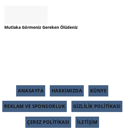
Mutlaka Görmeniz Gereken Ölüdeniz
ANASAYFA
HAKKIMIZDA
KÜNYE
REKLAM VE SPONSORLUK
GIZLILIK POLITIKASI
ÇEREZ POLITIKASI
İLETİŞİM