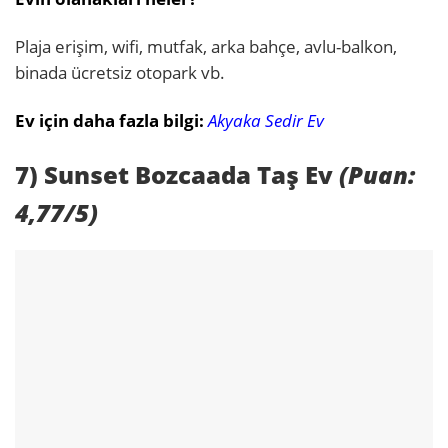
Plaja erişim, wifi, mutfak, arka bahçe, avlu-balkon,
binada ücretsiz otopark vb.
Ev için daha fazla bilgi:
Akyaka Sedir Ev
7) Sunset Bozcaada Taş Ev
(Puan:
4,77/5)