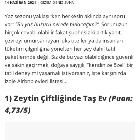
14 HAZIRAN 2021
|
GIZEM DENIZ SUNA
Yaz sezonu yaklaşırken herkesin aklında aynı soru
var:
“Bu yaz huzuru nerede bulacağım?”
Sorunuzun
birçok cevabı olabilir fakat şüphesiz ki artık yanıt,
çevreyi umursamayan lüks oteller ya da insanları
tüketim çılgınlığına yönelten her şey dahil tatil
paketlerinde değil. Siz de bu yazı olabildiğince güvenli
ve sakin geçirmek, doğaya saygılı, “kendinize özel” bir
tatil deneyimi yaşamak istiyorsanız, işte karşınızda
izole Airbnb evleri listesi…
1) Zeytin Çiftliğinde Taş Ev
(Puan:
4,73/5)