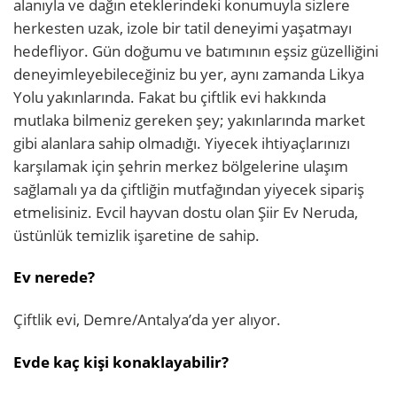
alanıyla ve dağın eteklerindeki konumuyla sizlere
herkesten uzak, izole bir tatil deneyimi yaşatmayı
hedefliyor. Gün doğumu ve batımının eşsiz güzelliğini
deneyimleyebileceğiniz bu yer, aynı zamanda Likya
Yolu yakınlarında. Fakat bu çiftlik evi hakkında
mutlaka bilmeniz gereken şey; yakınlarında market
gibi alanlara sahip olmadığı. Yiyecek ihtiyaçlarınızı
karşılamak için şehrin merkez bölgelerine ulaşım
sağlamalı ya da çiftliğin mutfağından yiyecek sipariş
etmelisiniz. Evcil hayvan dostu olan Şiir Ev Neruda,
üstünlük temizlik işaretine de sahip.
Ev nerede?
Çiftlik evi, Demre/Antalya’da yer alıyor.
Evde kaç kişi konaklayabilir?