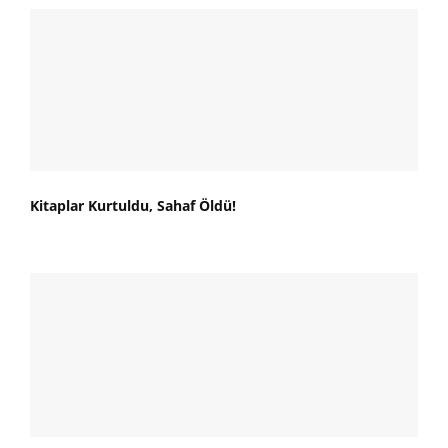
Kitaplar Kurtuldu, Sahaf Öldü!