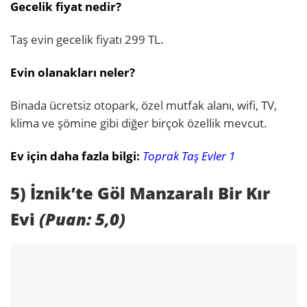
Gecelik fiyat nedir?
Taş evin gecelik fiyatı 299 TL.
Evin olanakları neler?
Binada ücretsiz otopark, özel mutfak alanı, wifi, TV,
klima ve şömine gibi diğer birçok özellik mevcut.
Ev için daha fazla bilgi:
Toprak Taş Evler 1
5) İznik’te Göl Manzaralı Bir Kır
Evi
(Puan: 5,0)