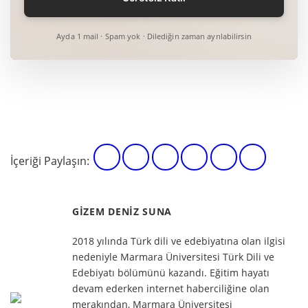
Ayda 1 mail · Spam yok · Dilediğin zaman ayrılabilirsin
İçeriği Paylaşın:
GIZEM DENIZ SUNA
2018 yılında Türk dili ve edebiyatına olan ilgisi
nedeniyle Marmara Üniversitesi Türk Dili ve
Edebiyatı bölümünü kazandı. Eğitim hayatı
devam ederken internet haberciliğine olan
merakından, Marmara Üniversitesi