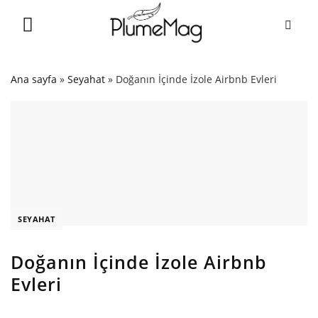
Skip
to
content
Ana sayfa
»
Seyahat
»
Doğanın İçinde İzole Airbnb Evleri
SEYAHAT
Doğanın İçinde İzole Airbnb
Evleri