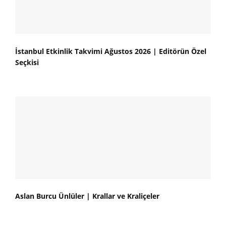
İstanbul Etkinlik Takvimi Ağustos 2026 | Editörün Özel
Seçkisi
Aslan Burcu Ünlüler | Krallar ve Kraliçeler