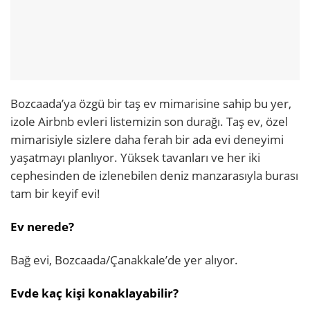
Bozcaada’ya özgü bir taş ev mimarisine sahip bu yer,
izole Airbnb evleri listemizin son durağı. Taş ev, özel
mimarisiyle sizlere daha ferah bir ada evi deneyimi
yaşatmayı planlıyor. Yüksek tavanları ve her iki
cephesinden de izlenebilen deniz manzarasıyla burası
tam bir keyif evi!
Ev nerede?
Bağ evi, Bozcaada/Çanakkale’de yer alıyor.
Evde kaç kişi konaklayabilir?