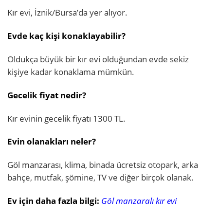
Kır evi, İznik/Bursa’da yer alıyor.
Evde kaç kişi konaklayabilir?
Oldukça büyük bir kır evi olduğundan evde sekiz
kişiye kadar konaklama mümkün.
Gecelik fiyat nedir?
Kır evinin gecelik fiyatı 1300 TL.
Evin olanakları neler?
Göl manzarası, klima, binada ücretsiz otopark, arka
bahçe, mutfak, şömine, TV ve diğer birçok olanak.
Ev için daha fazla bilgi:
Göl manzaralı kır evi