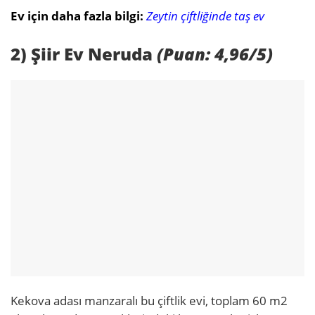
Ev için daha fazla bilgi:
Zeytin çiftliğinde taş ev
2) Şiir Ev Neruda
(Puan: 4,96/5)
Kekova adası manzaralı bu çiftlik evi, toplam 60 m
2