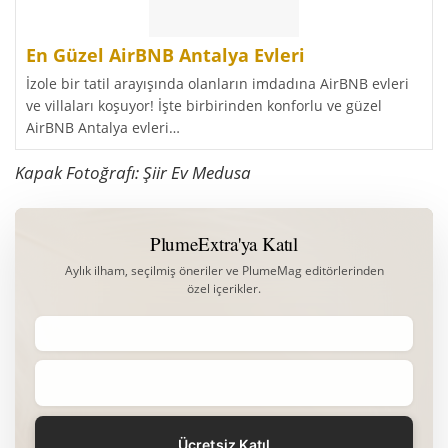
En Güzel AirBNB Antalya Evleri
İzole bir tatil arayışında olanların imdadına AirBNB evleri
ve villaları koşuyor! İşte birbirinden konforlu ve güzel
AirBNB Antalya evleri…
Kapak Fotoğrafı: Şiir Ev Medusa
PlumeExtra'ya Katıl
Aylık ilham, seçilmiş öneriler ve PlumeMag editörlerinden
özel içerikler.