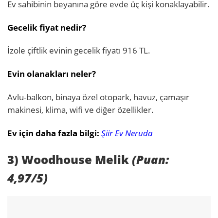
Ev sahibinin beyanına göre evde üç kişi konaklayabilir.
Gecelik fiyat nedir?
İzole çiftlik evinin gecelik fiyatı 916 TL.
Evin olanakları neler?
Avlu-balkon, binaya özel otopark, havuz, çamaşır
makinesi, klima, wifi ve diğer özellikler.
Ev için daha fazla bilgi:
Şiir Ev Neruda
3) Woodhouse Melik
(Puan:
4,97/5)