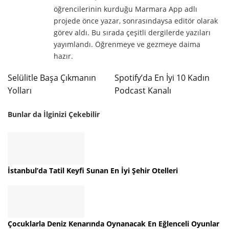
öğrencilerinin kurduğu Marmara App adlı
projede önce yazar, sonrasındaysa editör olarak
görev aldı. Bu sırada çeşitli dergilerde yazıları
yayımlandı. Öğrenmeye ve gezmeye daima
hazır.
Selülitle Başa Çıkmanın
Spotify’da En İyi 10 Kadın
Yolları
Podcast Kanalı
Bunlar da İlginizi Çekebilir
İstanbul’da Tatil Keyfi Sunan En İyi Şehir Otelleri
Çocuklarla Deniz Kenarında Oynanacak En Eğlenceli Oyunlar