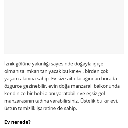
İznik gölüne yakınlığı sayesinde doğayla iç içe
olmanıza imkan tanıyacak bu kır evi, birden çok
yaşam alanına sahip. Ev size ait olacağından burada
özgürce gezinebilir, evin doğa manzaralı balkonunda
kendinize bir hobi alanı yaratabilir ve eşsiz göl
manzarasının tadına varabilirsiniz. Üstelik bu kır evi,
üstün temizlik işaretine de sahip.
Ev nerede?