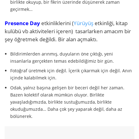
birlikte okuyup, bir fikrin üzerinde düşünerek zaman
geçirmek…
Presence Day
etkinliklerini (
Yürüyüş
etkinliği, kitap
kulübü vb aktiviteleri içeren) tasarlarken amacım bir
şey öğretmek değildi. Bir alan açmaktı.
Bildirimlerden arınmış, duyuların öne çıktığı, yeni
insanlarla gerçekten temas edebildiğimiz bir gün.
Fotoğraf üretmek için değil. İçerik çıkarmak için değil. Anın
içinde kalabilmek için.
Odak, yalnız başına gelişen bir beceri değil her zaman.
Bazen kolektif olarak mümkün oluyor. Birlikte
yavaşladığımızda, birlikte sustuğumuzda, birlikte
okuduğumuzda… Daha çok şey yaparak değil, daha az
bölünerek.