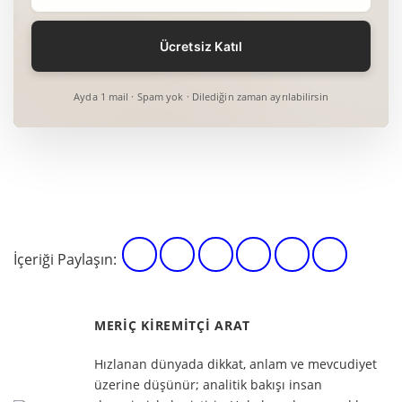
Ayda 1 mail · Spam yok · Dilediğin zaman ayrılabilirsin
İçeriği Paylaşın:
MERIÇ KIREMITÇI ARAT
Hızlanan dünyada dikkat, anlam ve mevcudiyet
üzerine düşünür; analitik bakışı insan