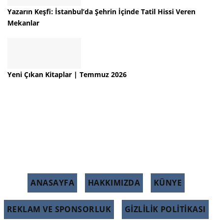
Yazarın Keşfi: İstanbul’da Şehrin İçinde Tatil Hissi Veren
Mekanlar
Yeni Çıkan Kitaplar | Temmuz 2026
ANASAYFA
HAKKIMIZDA
KÜNYE
REKLAM VE SPONSORLUK
GIZLILIK POLITIKASI