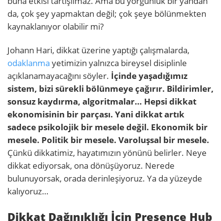
buna etkisi tartışılmaz. Ama bu yorgunluk bir yandan
da, çok şey yapmaktan değil; çok şeye bölünmekten
kaynaklanıyor olabilir mi?
Johann Hari, dikkat üzerine yaptığı çalışmalarda,
odaklanma
yetimizin yalnızca bireysel disiplinle
açıklanamayacağını söyler.
İçinde yaşadığımız
sistem, bizi sürekli bölünmeye çağırır. Bildirimler,
sonsuz kaydırma, algoritmalar… Hepsi dikkat
ekonomisinin bir parçası. Yani dikkat artık
sadece psikolojik bir mesele değil. Ekonomik bir
mesele. Politik bir mesele. Varoluşsal bir mesele.
Çünkü dikkatimiz, hayatımızın yönünü belirler. Neye
dikkat ediyorsak, ona dönüşüyoruz. Nerede
bulunuyorsak, orada derinleşiyoruz. Ya da yüzeyde
kalıyoruz…
Dikkat Dağınıklığı İçin Presence Hub