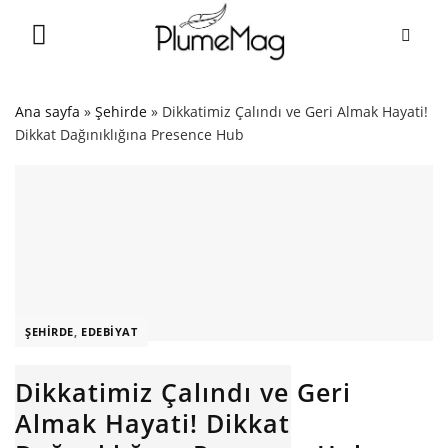
Skip
to
content
Ana sayfa
»
Şehirde
»
Dikkatimiz Çalındı ve Geri Almak Hayati!
Dikkat Dağınıklığına Presence Hub
ŞEHIRDE
,
EDEBIYAT
Dikkatimiz Çalındı ve Geri
Almak Hayati! Dikkat