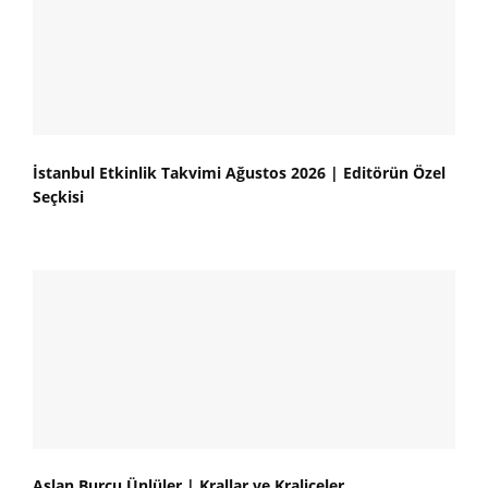
İstanbul Etkinlik Takvimi Ağustos 2026 | Editörün Özel
Seçkisi
Aslan Burcu Ünlüler | Krallar ve Kraliçeler