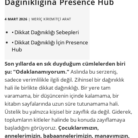
Dağınıklığına Presence Hub
4 MART 2026
|
MERIÇ KIREMITÇI ARAT
Dikkat Dağınıklığı Sebepleri
Dikkat Dağınıklığı İçin Presence
Hub
Son yıllarda en sık duyduğum cümlelerden biri
şu: “Odaklanamıyorum.”
Aslında bu serzeniş,
sadece verimlilikle ilgili değil. Zihinsel bir dağınıklık
hali ile birlikte dikkat dağınıklığı. Bir yere tam
varamama, bir düşüncenin içinde kalamama, bir
kitabın sayfalarında uzun süre tutunamama hali.
Üstelik bu yalnızca kişisel bir zayıflık da değil. Giderek,
toplumların kitleler halinde bu konuda zayıflamaya
başladığını görüyoruz.
Çocuklarımızın,
annelerimizin, babaannelerimizin, manavımızın,