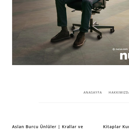
ANASAYFA
HAKKIMIZD
Aslan Burcu Ünlüler | Krallar ve
Kitaplar Ku