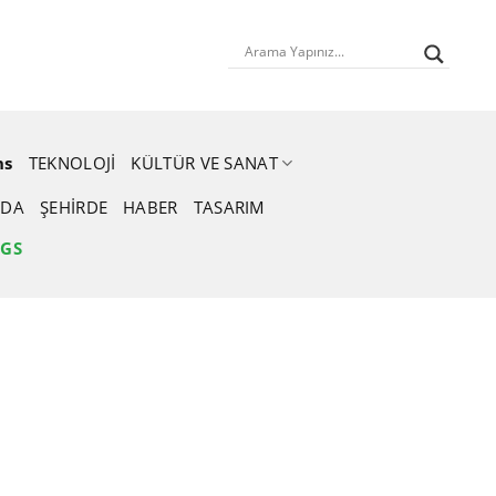
ns
TEKNOLOJI
KÜLTÜR VE SANAT
DA
ŞEHIRDE
HABER
TASARIM
NGS