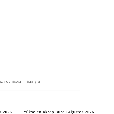
EZ POLITIKASI
İLETİŞİM
s 2026
Yükselen Akrep Burcu Ağustos 2026