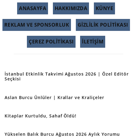
ANASAYFA
HAKKIMIZDA
KÜNYE
REKLAM VE SPONSORLUK
GIZLILIK POLITIKASI
ÇEREZ POLITIKASI
İLETİŞİM
İstanbul Etkinlik Takvimi Ağustos 2026 | Özel Editör
Seçkisi
Aslan Burcu Ünlüler | Krallar ve Kraliçeler
Kitaplar Kurtuldu, Sahaf Öldü!
Yükselen Balık Burcu Ağustos 2026 Aylık Yorumu