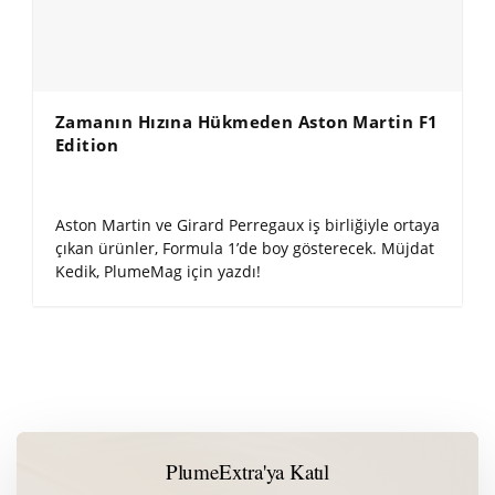
Zamanın Hızına Hükmeden Aston Martin F1
Edition
Aston Martin ve Girard Perregaux iş birliğiyle ortaya
çıkan ürünler, Formula 1’de boy gösterecek. Müjdat
Kedik, PlumeMag için yazdı!
PlumeExtra'ya Katıl