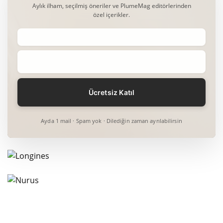
Aylık ilham, seçilmiş öneriler ve PlumeMag editörlerinden
özel içerikler.
Ayda 1 mail · Spam yok · Dilediğin zaman ayrılabilirsin