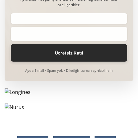
özel içerikler.
Ayda 1 mail · Spam yok · Dilediğin zaman ayrılabilirsin