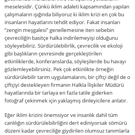
meselesidir. Çünkü iklim adaleti kapsamından yapılan
çalışmaların ışığında biliyoruz ki iklim krizi en çok bu
insanların hayatlarını tehdit ediyor. Fakat insanları
‘’zengin meşgalesi’’ genellemesine iten sebebin
çevreciliğin basitçe halka indirilemeyişi olduğunu
söyleyebiliriz. Sürdürülebilirlik, çevrecilik ve ekoloji
gibi başlıkların çevresinde gerçekleştirilen
etkinliklerde, konferanslarda, söyleşilerde bu havayı
gözlemleyebilirsiniz. Pek çok etkinlikte örneğin
sürdürülebilir tarım uygulamalarını, bir çiftçi değil de o
çiftçiyi destekleyen firmanın Halkla İlişkiler Müdürü
hayatlarında bir tarlaya en fazla tatile giderken
fotoğraf çekinmek için yaklaşmış dinleyicilere anlatır.
Eğer iklim krizini önemsiyor ve insanlık dahil tüm
canlılığın sürdürülebilirliğini dert ediniyorsak sömürü
düzeni kadar çevreciliğe giydirilen olumsuz tanımlarla