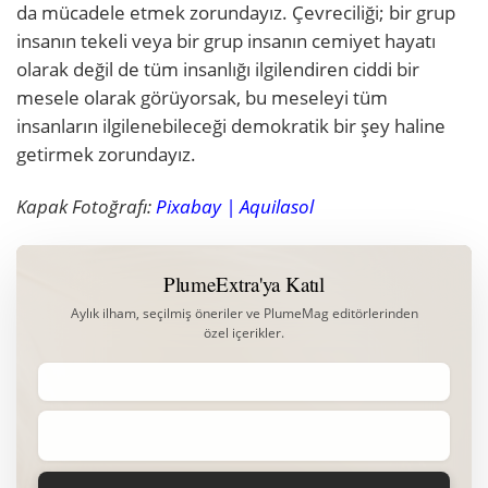
da mücadele etmek zorundayız. Çevreciliği; bir grup
insanın tekeli veya bir grup insanın cemiyet hayatı
olarak değil de tüm insanlığı ilgilendiren ciddi bir
mesele olarak görüyorsak, bu meseleyi tüm
insanların ilgilenebileceği demokratik bir şey haline
getirmek zorundayız.
Kapak Fotoğrafı:
Pixabay | Aquilasol
PlumeExtra'ya Katıl
Aylık ilham, seçilmiş öneriler ve PlumeMag editörlerinden
özel içerikler.