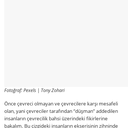
Fotoğraf: Pexels | Tony Zohari
Önce çevreci olmayan ve çevrecilere karşı mesafeli
olan, yani çevreciler tarafından ‘’düşman’’ addedilen
insanların çevrecilik bahsi üzerindeki fikirlerine
bakalım. Bu çizgideki insanların ekserisinin zihninde