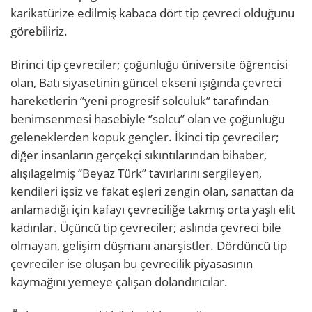
karikatürize edilmiş kabaca dört tip çevreci olduğunu
görebiliriz.
Birinci tip çevreciler; çoğunluğu üniversite öğrencisi
olan, Batı siyasetinin güncel ekseni ışığında çevreci
hareketlerin ‘’yeni progresif solculuk’’ tarafından
benimsenmesi hasebiyle ‘’solcu’’ olan ve çoğunluğu
geleneklerden kopuk gençler. İkinci tip çevreciler;
diğer insanların gerçekçi sıkıntılarından bihaber,
alışılagelmiş ‘’Beyaz Türk’’ tavırlarını sergileyen,
kendileri işsiz ve fakat eşleri zengin olan, sanattan da
anlamadığı için kafayı çevreciliğe takmış orta yaşlı elit
kadınlar. Üçüncü tip çevreciler; aslında çevreci bile
olmayan, gelişim düşmanı anarşistler. Dördüncü tip
çevreciler ise oluşan bu çevrecilik piyasasının
kaymağını yemeye çalışan dolandırıcılar.