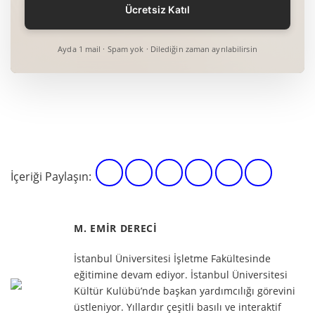
Ayda 1 mail · Spam yok · Dilediğin zaman ayrılabilirsin
İçeriği Paylaşın:
M. EMIR DERECI
İstanbul Üniversitesi İşletme Fakültesinde
eğitimine devam ediyor. İstanbul Üniversitesi
Kültür Kulübü’nde başkan yardımcılığı görevini
üstleniyor. Yıllardır çeşitli basılı ve interaktif