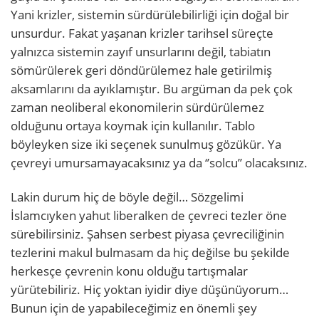
Yani krizler, sistemin sürdürülebilirliği için doğal bir
unsurdur. Fakat yaşanan krizler tarihsel süreçte
yalnızca sistemin zayıf unsurlarını değil, tabiatın
sömürülerek geri döndürülemez hale getirilmiş
aksamlarını da ayıklamıştır. Bu argüman da pek çok
zaman neoliberal ekonomilerin sürdürülemez
olduğunu ortaya koymak için kullanılır. Tablo
böyleyken size iki seçenek sunulmuş gözükür. Ya
çevreyi umursamayacaksınız ya da ‘’solcu’’ olacaksınız.
Lakin durum hiç de böyle değil… Sözgelimi
İslamcıyken yahut liberalken de çevreci tezler öne
sürebilirsiniz. Şahsen serbest piyasa çevreciliğinin
tezlerini makul bulmasam da hiç değilse bu şekilde
herkesçe çevrenin konu olduğu tartışmalar
yürütebiliriz. Hiç yoktan iyidir diye düşünüyorum…
Bunun için de yapabileceğimiz en önemli şey