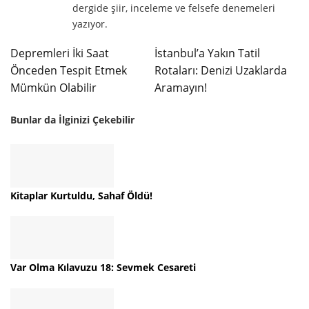
dergide şiir, inceleme ve felsefe denemeleri
yazıyor.
Depremleri İki Saat
İstanbul’a Yakın Tatil
Önceden Tespit Etmek
Rotaları: Denizi Uzaklarda
Mümkün Olabilir
Aramayın!
Bunlar da İlginizi Çekebilir
Kitaplar Kurtuldu, Sahaf Öldü!
Var Olma Kılavuzu 18: Sevmek Cesareti