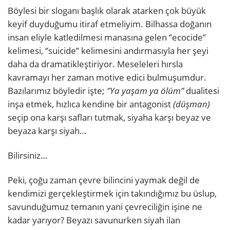
Böylesi bir sloganı başlık olarak atarken çok büyük
keyif duyduğumu itiraf etmeliyim. Bilhassa doğanın
insan eliyle katledilmesi manasına gelen ‘’ecocide’’
kelimesi, ‘’suicide’’ kelimesini andırmasıyla her şeyi
daha da dramatikleştiriyor. Meseleleri hırsla
kavramayı her zaman motive edici bulmuşumdur.
Bazılarımız böyledir işte;
‘’Ya yaşam ya ölüm’’
dualitesi
inşa etmek, hızlıca kendine bir antagonist
(düşman)
seçip ona karşı safları tutmak, siyaha karşı beyaz ve
beyaza karşı siyah…
Bilirsiniz…
Peki, çoğu zaman çevre bilincini yaymak değil de
kendimizi gerçekleştirmek için takındığımız bu üslup,
savunduğumuz temanın yani çevreciliğin işine ne
kadar yarıyor? Beyazı savunurken siyah ilan