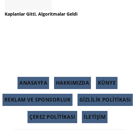
Kaplanlar Gitti, Algoritmalar Geldi
ANASAYFA
HAKKIMIZDA
KÜNYE
REKLAM VE SPONSORLUK
GIZLILIK POLITIKASI
ÇEREZ POLITIKASI
İLETİŞİM