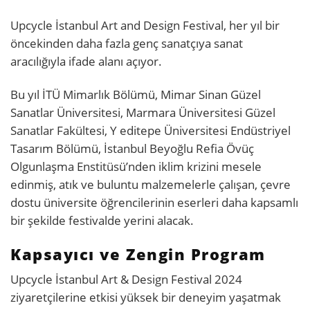
Upcycle İstanbul Art and Design Festival, her yıl bir
öncekinden daha fazla genç sanatçıya sanat
aracılığıyla ifade alanı açıyor.
Bu yıl İTÜ Mimarlık Bölümü, Mimar Sinan Güzel
Sanatlar Üniversitesi, Marmara Üniversitesi Güzel
Sanatlar Fakültesi, Y editepe Üniversitesi Endüstriyel
Tasarım Bölümü, İstanbul Beyoğlu Refia Övüç
Olgunlaşma Enstitüsü’nden iklim krizini mesele
edinmiş, atık ve buluntu malzemelerle çalışan, çevre
dostu üniversite öğrencilerinin eserleri daha kapsamlı
bir şekilde festivalde yerini alacak.
Kapsayıcı ve Zengin Program
Upcycle İstanbul Art & Design Festival 2024
ziyaretçilerine etkisi yüksek bir deneyim yaşatmak