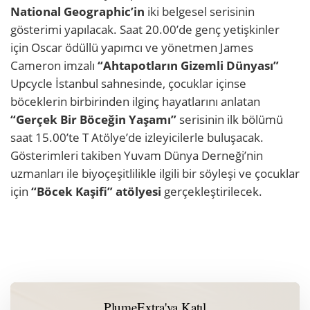
National Geographic’in
iki belgesel serisinin
gösterimi yapılacak. Saat 20.00’de genç yetişkinler
için Oscar ödüllü yapımcı ve yönetmen James
Cameron imzalı
“Ahtapotların Gizemli Dünyası”
Upcycle İstanbul sahnesinde, çocuklar içinse
böceklerin birbirinden ilginç hayatlarını anlatan
“Gerçek Bir Böceğin Yaşamı”
serisinin ilk bölümü
saat 15.00’te T Atölye’de izleyicilerle buluşacak.
Gösterimleri takiben Yuvam Dünya Derneği’nin
uzmanları ile biyoçeşitlilikle ilgili bir söyleşi ve çocuklar
için
“Böcek Kaşifi” atölyesi
gerçekleştirilecek.
PlumeExtra'ya Katıl