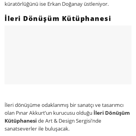
küratörlüğünü ise Erkan Doğanay üstleniyor.
İleri D
ö
nüşü
m K
ütüphanesi
İleri dönüşüme odaklanmış bir sanatçı ve tasarımcı
olan Pınar Akkurt’un kurucusu olduğu
İleri Dönüşüm
Kütüphanesi
de Art & Design Sergisi’nde
sanatseverler ile buluşacak.