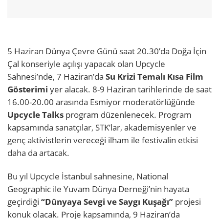
5 Haziran Dünya Çevre Günü saat 20.30’da Doğa İçin
Çal konseriyle açılışı yapacak olan Upcycle
Sahnesi’nde, 7 Haziran’da
Su Krizi Temalı Kısa Film
Gösterimi
yer alacak. 8-9 Haziran tarihlerinde de saat
16.00-20.00 arasında Esmiyor moderatörlüğünde
Upcycle Talks
program düzenlenecek. Program
kapsamında sanatçılar, STK’lar, akademisyenler ve
genç aktivistlerin vereceği ilham ile festivalin etkisi
daha da artacak.
Bu yıl Upcycle İstanbul sahnesine, National
Geographic ile Yuvam Dünya Derneği’nin hayata
geçirdiği
“Dünyaya Sevgi ve Saygı Kuşağı”
projesi
konuk olacak. Proje kapsamında, 9 Haziran’da