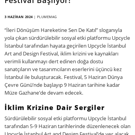
3 HAZIRAN 2024
|
PLUMEMAG
“İleri Dönüşüm Hareketine Sen De Katıl” sloganıyla
yola çıkan sürdürülebilir sosyal etki platformu Upcycle
İstanbul tarafından hayata geçirilen Upcycle İstanbul
Art and Design Festival, iklim krizini ve kaynakları
verimli kullanmayı dert edinen doğa dostu
sanatçıların ve tasarımcıların eserlerini üçüncü kez
İstanbul ile buluşturacak. Festival, 5 Haziran Dünya
Çevre Günü’nde başlayıp 9 Haziran tarihine kadar
Müze Gazhane’de devam edecek.
İklim Krizine Dair Sergiler
Sürdürülebilir sosyal etki platformu Upcycle İstanbul
tarafından 5-9 Haziran tarihlerinde düzenlenecek olan
Upcycle İstanbul Art and Design Festival’de yer alacak