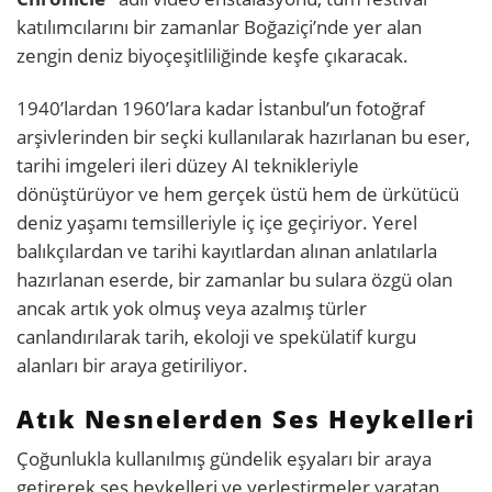
katılımcılarını bir zamanlar Boğaziçi’nde yer alan
zengin deniz biyoçeşitliliğinde keşfe çıkaracak.
1940’lardan 1960’lara kadar İstanbul’un fotoğraf
arşivlerinden bir seçki kullanılarak hazırlanan bu eser,
tarihi imgeleri ileri düzey AI teknikleriyle
dönüştürüyor ve hem gerçek üstü hem de ürkütücü
deniz yaşamı temsilleriyle iç içe geçiriyor. Yerel
balıkçılardan ve tarihi kayıtlardan alınan anlatılarla
hazırlanan eserde, bir zamanlar bu sulara özgü olan
ancak artık yok olmuş veya azalmış türler
canlandırılarak tarih, ekoloji ve spekülatif kurgu
alanları bir araya getiriliyor.
Atık Nesnelerden Ses Heykelleri
Çoğunlukla kullanılmış gündelik eşyaları bir araya
getirerek ses heykelleri ve yerleştirmeler yaratan