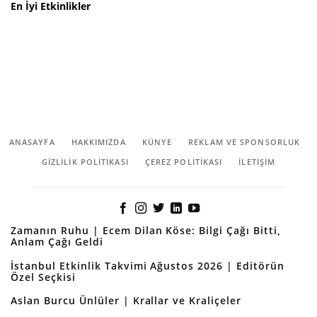
En İyi Etkinlikler
ANASAYFA
HAKKIMIZDA
KÜNYE
REKLAM VE SPONSORLUK
GIZLILIK POLITIKASI
ÇEREZ POLITIKASI
İLETİŞİM
Zamanın Ruhu | Ecem Dilan Köse: Bilgi Çağı Bitti,
Anlam Çağı Geldi
İstanbul Etkinlik Takvimi Ağustos 2026 | Editörün
Özel Seçkisi
Aslan Burcu Ünlüler | Krallar ve Kraliçeler