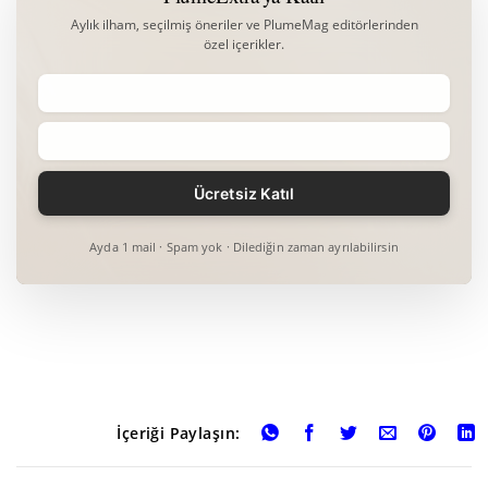
Aylık ilham, seçilmiş öneriler ve PlumeMag editörlerinden
özel içerikler.
Ayda 1 mail · Spam yok · Dilediğin zaman ayrılabilirsin
İçeriği Paylaşın: