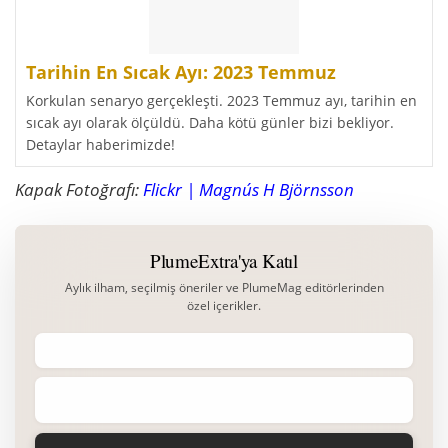
Tarihin En Sıcak Ayı: 2023 Temmuz
Korkulan senaryo gerçekleşti. 2023 Temmuz ayı, tarihin en
sıcak ayı olarak ölçüldü. Daha kötü günler bizi bekliyor.
Detaylar haberimizde!
Kapak Fotoğrafı:
Flickr | Magnús H Björnsson
PlumeExtra'ya Katıl
Aylık ilham, seçilmiş öneriler ve PlumeMag editörlerinden
özel içerikler.