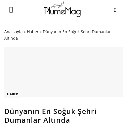
Skip
to
content
Ana sayfa
»
Haber
»
Dünyanın En Soğuk Şehri Dumanlar
Altında
HABER
Dünyanın En Soğuk Şehri
Dumanlar Altında