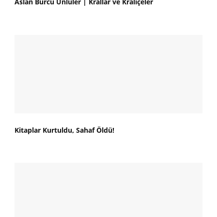
Aslan Burcu Ünlüler | Krallar ve Kraliçeler
Kitaplar Kurtuldu, Sahaf Öldü!