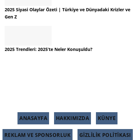
2025 Siyasi Olaylar Özeti | Türkiye ve Dünyadaki Krizler ve
Gen Z
2025 Trendleri: 2025’te Neler Konuşuldu?
ANASAYFA
HAKKIMIZDA
KÜNYE
REKLAM VE SPONSORLUK
GIZLILIK POLITIKASI