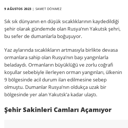
9 AĞUSTOS 2023
|
SAMET DÖNMEZ
Sık sık dünyanın en düşük sıcaklıklarının kaydedildiği
şehir olarak gündemde olan Rusya’nın Yakutsk şehri,
bu sefer de dumanlarla boğuşuyor.
Yaz aylarında sıcaklıkların artmasıyla birlikte devasa
ormanlara sahip olan Rusya’nın başı yangınlarla
beladaydı. Ormanların büyüklüğü ve zorlu coğrafi
koşullar sebebiyle ilerleyen orman yangınları, ülkenin
9 bölgesinde acil durum ilan edilmesine sebep
olmuştu. Dumanlar Rusya’nın oldukça uzak bir
bölgesinde yer alan Yakutsk’a kadar ulaştı.
Şehir Sakinleri Camları Açamıyor