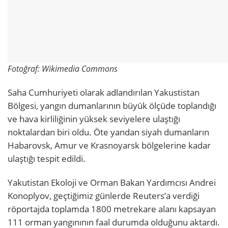
Fotoğraf: Wikimedia Commons
Saha Cumhuriyeti olarak adlandırılan Yakustistan
Bölgesi, yangın dumanlarının büyük ölçüde toplandığı
ve hava kirliliğinin yüksek seviyelere ulaştığı
noktalardan biri oldu. Öte yandan siyah dumanların
Habarovsk, Amur ve Krasnoyarsk bölgelerine kadar
ulaştığı tespit edildi.
Yakutistan Ekoloji ve Orman Bakan Yardımcısı Andrei
Konoplyov, geçtiğimiz günlerde Reuters’a verdiği
röportajda toplamda 1800 metrekare alanı kapsayan
111 orman yangınının faal durumda olduğunu aktardı.