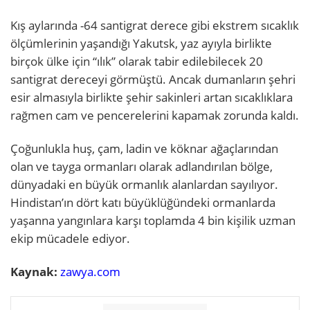
Kış aylarında -64 santigrat derece gibi ekstrem sıcaklık
ölçümlerinin yaşandığı Yakutsk, yaz ayıyla birlikte
birçok ülke için “ılık” olarak tabir edilebilecek 20
santigrat dereceyi görmüştü. Ancak dumanların şehri
esir almasıyla birlikte şehir sakinleri artan sıcaklıklara
rağmen cam ve pencerelerini kapamak zorunda kaldı.
Çoğunlukla huş, çam, ladin ve köknar ağaçlarından
olan ve tayga ormanları olarak adlandırılan bölge,
dünyadaki en büyük ormanlık alanlardan sayılıyor.
Hindistan’ın dört katı büyüklüğündeki ormanlarda
yaşanna yangınlara karşı toplamda 4 bin kişilik uzman
ekip mücadele ediyor.
Kaynak:
zawya.com