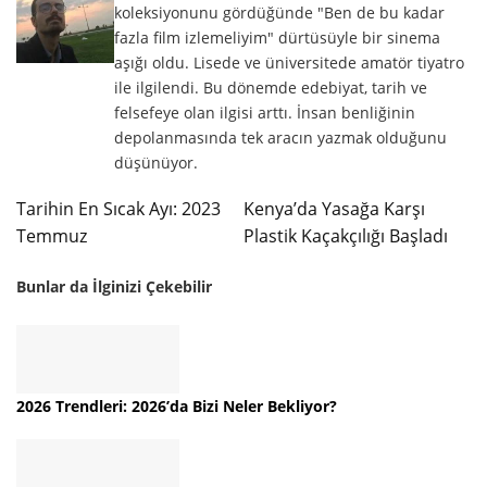
koleksiyonunu gördüğünde "Ben de bu kadar
fazla film izlemeliyim" dürtüsüyle bir sinema
aşığı oldu. Lisede ve üniversitede amatör tiyatro
ile ilgilendi. Bu dönemde edebiyat, tarih ve
felsefeye olan ilgisi arttı. İnsan benliğinin
depolanmasında tek aracın yazmak olduğunu
düşünüyor.
Tarihin En Sıcak Ayı: 2023
Kenya’da Yasağa Karşı
Temmuz
Plastik Kaçakçılığı Başladı
Bunlar da İlginizi Çekebilir
2026 Trendleri: 2026’da Bizi Neler Bekliyor?