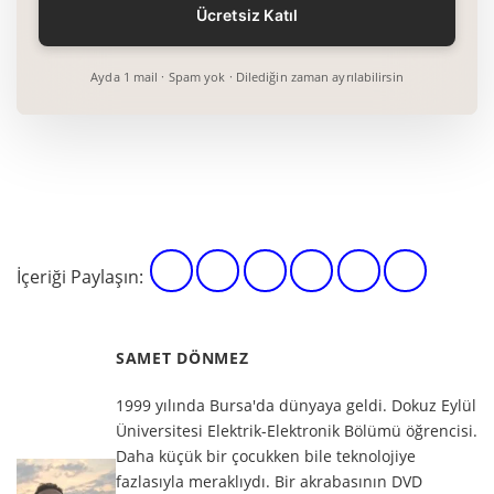
Ayda 1 mail · Spam yok · Dilediğin zaman ayrılabilirsin
İçeriği Paylaşın:
SAMET DÖNMEZ
1999 yılında Bursa'da dünyaya geldi. Dokuz Eylül
Üniversitesi Elektrik-Elektronik Bölümü öğrencisi.
Daha küçük bir çocukken bile teknolojiye
fazlasıyla meraklıydı. Bir akrabasının DVD