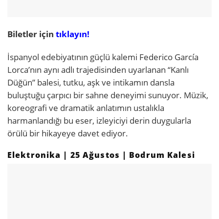
Biletler için
tıklayın!
İspanyol edebiyatının güçlü kalemi Federico García
Lorca’nın aynı adlı trajedisinden uyarlanan “Kanlı
Düğün” balesi, tutku, aşk ve intikamın dansla
buluştuğu çarpıcı bir sahne deneyimi sunuyor. Müzik,
koreografi ve dramatik anlatımın ustalıkla
harmanlandığı bu eser, izleyiciyi derin duygularla
örülü bir hikayeye davet ediyor.
Elektronika | 25 Ağustos | Bodrum Kalesi