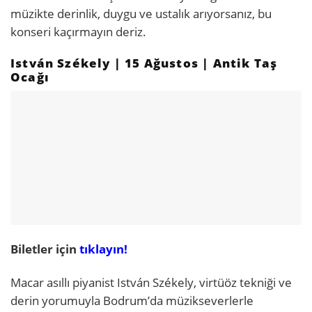
müzikte derinlik, duygu ve ustalık arıyorsanız, bu
konseri kaçırmayın deriz.
István Székely | 15 Ağustos | Antik Taş
Ocağı
Biletler için
tıklayın!
Macar asıllı piyanist István Székely, virtüöz tekniği ve
derin yorumuyla Bodrum’da müzikseverlerle