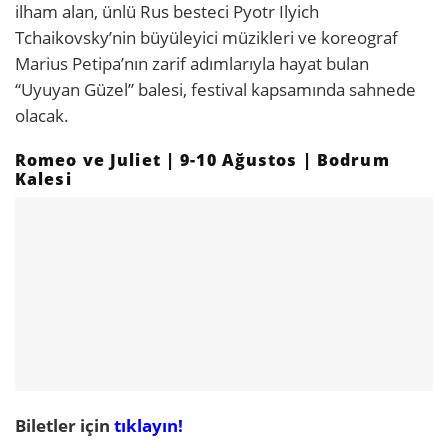
ilham alan, ünlü Rus besteci Pyotr Ilyich
Tchaikovsky’nin büyüleyici müzikleri ve koreograf
Marius Petipa’nın zarif adımlarıyla hayat bulan
“Uyuyan Güzel” balesi, festival kapsamında sahnede
olacak.
Romeo ve Juliet | 9-10 Ağustos | Bodrum
Kalesi
Biletler için
tıklayın!