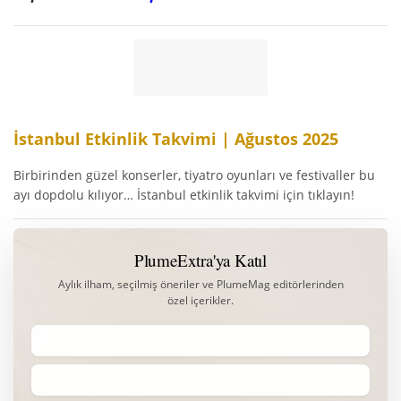
İstanbul Etkinlik Takvimi | Ağustos 2025
Birbirinden güzel konserler, tiyatro oyunları ve festivaller bu
ayı dopdolu kılıyor… İstanbul etkinlik takvimi için tıklayın!
PlumeExtra'ya Katıl
Aylık ilham, seçilmiş öneriler ve PlumeMag editörlerinden
özel içerikler.