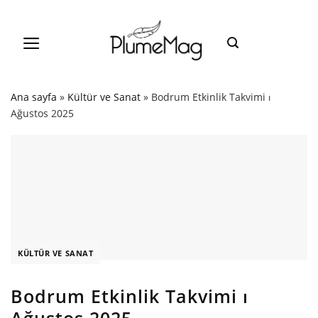
Skip
to
content
Ana sayfa
»
Kültür ve Sanat
»
Bodrum Etkinlik Takvimi ⏐
Ağustos 2025
KÜLTÜR VE SANAT
Bodrum Etkinlik Takvimi ⏐
Ağustos 2025