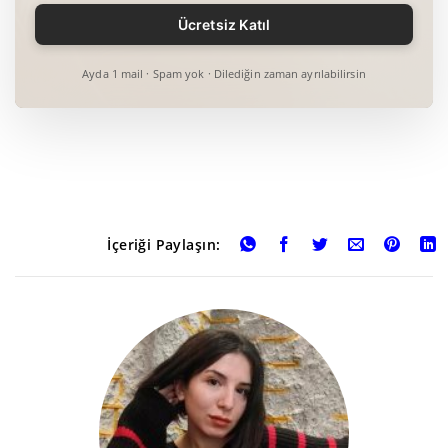
Ayda 1 mail · Spam yok · Dilediğin zaman ayrılabilirsin
İçeriği Paylaşın: