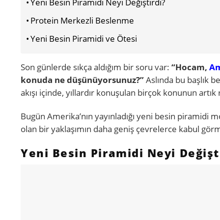
Yeni Besin Piramidi Neyi Değiştirdi?
Protein Merkezli Beslenme
Yeni Besin Piramidi ve Ötesi
Son günlerde sıkça aldığım bir soru var:
“Hocam,
Am
konuda ne düşünüyorsunuz?”
Aslında bu başlık be
akışı içinde, yıllardır konuşulan birçok konunun art
Bugün Amerika’nın yayınladığı yeni besin piramidi mod
olan bir yaklaşımın daha geniş çevrelerce kabul görm
Yeni Besin Piramidi Neyi Değişt