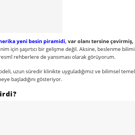
erika yeni besin piramidi
, var olanı tersine çevirmiş, 
nim için şaşırtıcı bir gelişme değil. Aksine, beslenme bilim
ık resmî rehberlere de yansıması olarak görüyorum.
eli, uzun süredir klinikte uyguladığımız ve bilimsel temel
eye başladığını gösteriyor.
irdi?