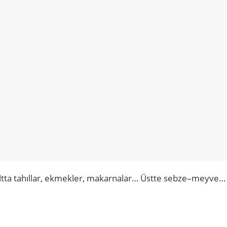
 altta tahıllar, ekmekler, makarnalar… Üstte sebze–meyve…