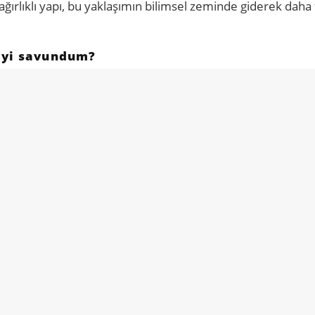
rlıklı yapı, bu yaklaşımın bilimsel zeminde giderek daha 
eyi savundum?