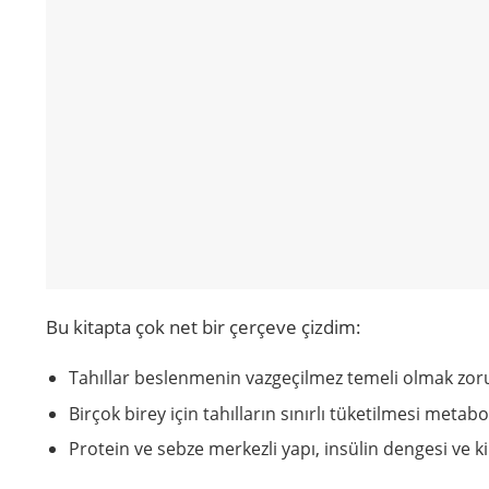
Bu kitapta çok net bir çerçeve çizdim:
Tahıllar beslenmenin vazgeçilmez temeli olmak zoru
Birçok birey için tahılların sınırlı tüketilmesi meta
Protein ve sebze merkezli yapı, insülin dengesi ve k