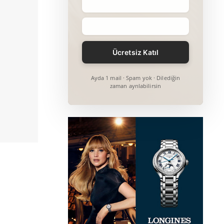
Ayda 1 mail · Spam yok · Dilediğin
zaman ayrılabilirsin