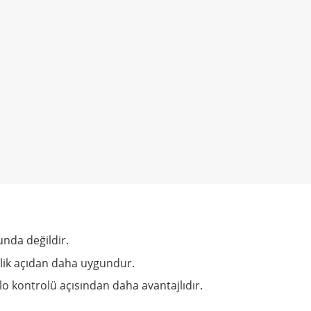
nda değildir.
bolik açıdan daha uygundur.
ilo kontrolü açısından daha avantajlıdır.