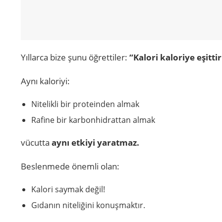
Yıllarca bize şunu öğrettiler:
“Kalori kaloriye eşitti
Aynı kaloriyi:
Nitelikli bir proteinden almak
Rafine bir karbonhidrattan almak
vücutta
aynı etkiyi yaratmaz.
Beslenmede önemli olan:
Kalori saymak değil!
Gıdanın niteliğini konuşmaktır.