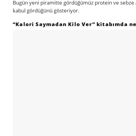
Bugün yeni piramitte gördüğümüz protein ve sebze ağı
kabul gördüğünü gösteriyor.
“Kalori Saymadan Kilo Ver” kitabımda n