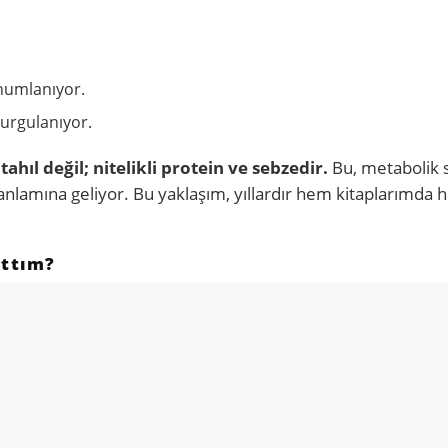
onumlanıyor.
vurgulanıyor.
ahıl değil; nitelikli protein ve sebzedir.
Bu, metabolik s
nlamına geliyor. Bu yaklaşım, yıllardır hem kitaplarımda
attım?