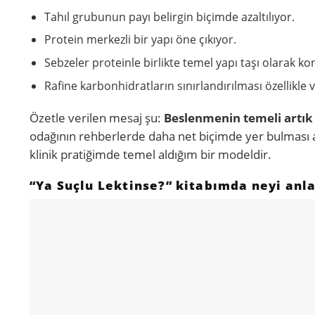
Tahıl grubunun payı belirgin biçimde azaltılıyor.
Protein merkezli bir yapı öne çıkıyor.
Sebzeler proteinle birlikte temel yapı taşı olarak k
Rafine karbonhidratların sınırlandırılması özellikle 
Özetle verilen mesaj şu:
Beslenmenin temeli artık t
odağının rehberlerde daha net biçimde yer bulması a
klinik pratiğimde temel aldığım bir modeldir.
“Ya Suçlu Lektinse?” kitabımda neyi anl