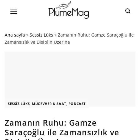
Skip
to
content
Ana sayfa
»
Sessiz Lüks
»
Zamanın Ruhu: Gamze Saraçoğlu ile
Zamansızlık ve Disiplin Üzerine
SESSIZ LÜKS
,
MÜCEVHER & SAAT
,
PODCAST
Zamanın Ruhu: Gamze
Saraçoğlu ile Zamansızlık ve