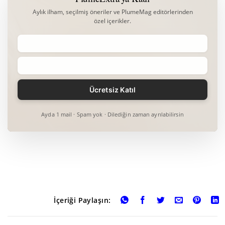
Aylık ilham, seçilmiş öneriler ve PlumeMag editörlerinden
özel içerikler.
Ayda 1 mail · Spam yok · Dilediğin zaman ayrılabilirsin
İçeriği Paylaşın: