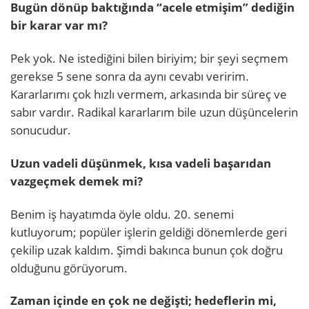
Bugün dönüp baktığında “acele etmişim” dediğin
bir karar var mı?
Pek yok. Ne istediğini bilen biriyim; bir şeyi seçmem
gerekse 5 sene sonra da aynı cevabı veririm.
Kararlarımı çok hızlı vermem, arkasında bir süreç ve
sabır vardır. Radikal kararlarım bile uzun düşüncelerin
sonucudur.
Uzun vadeli düşünmek, kısa vadeli başarıdan
vazgeçmek demek mi?
Benim iş hayatımda öyle oldu. 20. senemi
kutluyorum; popüler işlerin geldiği dönemlerde geri
çekilip uzak kaldım. Şimdi bakınca bunun çok doğru
olduğunu görüyorum.
Zaman içinde en çok ne değişti; hedeflerin mi,