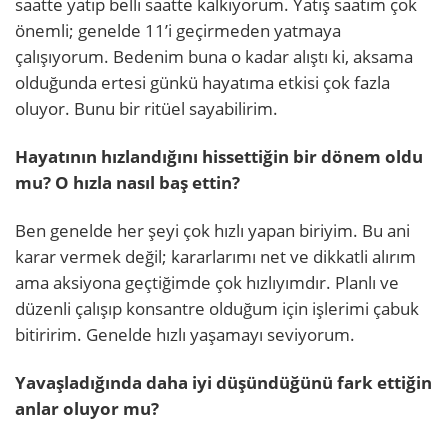
saatte yatıp belli saatte kalkıyorum. Yatış saatim çok
önemli; genelde 11’i geçirmeden yatmaya
çalışıyorum. Bedenim buna o kadar alıştı ki, aksama
olduğunda ertesi günkü hayatıma etkisi çok fazla
oluyor. Bunu bir ritüel sayabilirim.
Hayatının hızlandığını hissettiğin bir dönem oldu
mu? O hızla nasıl baş ettin?
Ben genelde her şeyi çok hızlı yapan biriyim. Bu ani
karar vermek değil; kararlarımı net ve dikkatli alırım
ama aksiyona geçtiğimde çok hızlıyımdır. Planlı ve
düzenli çalışıp konsantre olduğum için işlerimi çabuk
bitiririm. Genelde hızlı yaşamayı seviyorum.
Yavaşladığında daha iyi düşündüğünü fark ettiğin
anlar oluyor mu?