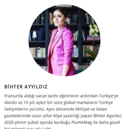
BIHTER AYYILDIZ
Fransa'da aldığı sanat tarihi eğitiminin ardından Türkiye'ye
döndü ve 15 yılı aşkın bir süre global markaların Türkiye
iletişimlerini yürüttü. Aynı dönemde Milliyet ve Vatan
gazetelerinde uzun yıllar köşe yazarlığı yapan Bihter Ayyıldız,
2020 yılının şubat ayında kurduğu PlumeMag ile daha güzel
bir gelecek için yola çıktı.