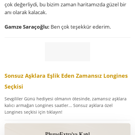
çok değerliydi, bu bizim zaman haritamızda güzel bir
anı olarak kalacak.
Gamze Saraçoğlu:
Ben çok teşekkür ederim.
Sonsuz Aşklara Eşlik Eden Zamansız Longines
Seçkisi
Sevgililer Günü hediyesi olmanın ötesinde, zamansız aşklara
kalıcı armağan Longines saatler... Sonsuz aşklara özel
Longines seçkisi için tıklayın!
PlumeExtra'ya Katıl