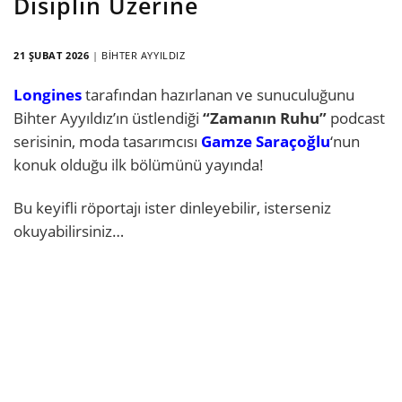
Disiplin Üzerine
21 ŞUBAT 2026
|
BIHTER AYYILDIZ
Longines
tarafından hazırlanan ve sunuculuğunu
Bihter Ayyıldız’ın üstlendiği
“Zamanın Ruhu”
podcast
serisinin, moda tasarımcısı
Gamze Saraçoğlu
‘nun
konuk olduğu ilk bölümünü yayında!
Bu keyifli röportajı ister dinleyebilir, isterseniz
okuyabilirsiniz…