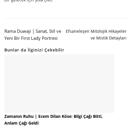
Rama Duwaji | Sanat, Stil ve
Efsaneleşen Mitolojik Hikayeler
Yeni Bir First Lady Portresi
ve Mistik Detayları
Bunlar da İlginizi Çekebilir
Zamanın Ruhu | Ecem Dilan Köse: Bilgi Çağı Bitti,
Anlam Çağı Geldi