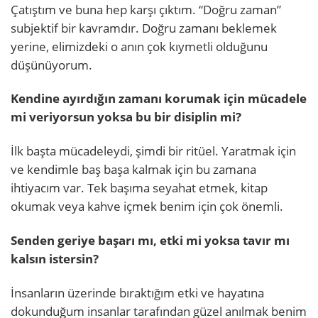
Çatıştım ve buna hep karşı çıktım. “Doğru zaman”
subjektif bir kavramdır. Doğru zamanı beklemek
yerine, elimizdeki o anın çok kıymetli olduğunu
düşünüyorum.
Kendine ayırdığın zamanı korumak için mücadele
mi veriyorsun yoksa bu bir disiplin mi?
İlk başta mücadeleydi, şimdi bir ritüel. Yaratmak için
ve kendimle baş başa kalmak için bu zamana
ihtiyacım var. Tek başıma seyahat etmek, kitap
okumak veya kahve içmek benim için çok önemli.
Senden geriye başarı mı, etki mi yoksa tavır mı
kalsın istersin?
İnsanların üzerinde bıraktığım etki ve hayatına
dokunduğum insanlar tarafından güzel anılmak benim