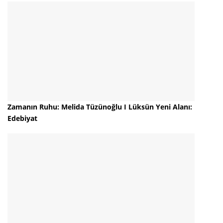
Zamanın Ruhu: Melida Tüzünoğlu I Lüksün Yeni Alanı:
Edebiyat