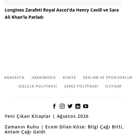
Longines Zarafeti Royal Ascot’da Henry Cavill ve Sara
Ali Khan’la Parladı
ANASAYFA
HAKKIMIZDA
KÜNYE
REKLAM VE SPONSORLUK
GIZLILIK POLITIKASI
ÇEREZ POLITIKASI
İLETİŞİM
Yeni Çıkan Kitaplar | Ağustos 2026
Zamanın Ruhu | Ecem Dilan Köse: Bilgi Çağı Bitti,
Anlam Çağı Geldi