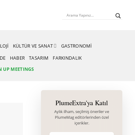
LOJI
KÜLTÜR VE SANAT
GASTRONOMI
RDE
HABER
TASARIM
FARKINDALIK
N UP MEETINGS
PlumeExtra'ya Katıl
Aylık ilham, seçilmiş öneriler ve
PlumeMag editörlerinden özel
içerikler.