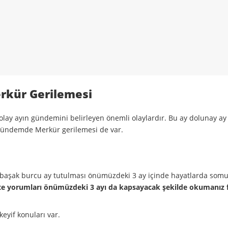
erkür Gerilemesi
l olay ayın gündemini belirleyen önemli olaylardır. Bu ay dolunay ay
k gündemde Merkür gerilemesi de var.
an başak burcu ay tutulması önümüzdeki 3 ay içinde hayatlarda somu
kte yorumları önümüzdeki 3 ayı da kapsayacak şekilde okumanız 
eyif konuları var.