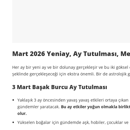
Mart 2026 Yeniay, Ay Tutulması, M
Her ay bir yeni ay ve bir dolunay gerçekleşir ve bu iki gökse
şeklinde gerçekleşeceği için ekstra önemli. Bir de astroloji
3 Mart Başak Burcu Ay Tutulması
Yaklaşık 3 ay öncesinden yavaş yavaş etkileri ortaya çık
gündemler yaratacak.
Bu ay etkiler yoğun olmakla birli
olur.
Yükselen boğalar için gündemde aşk, hobiler, çocuklar ve k