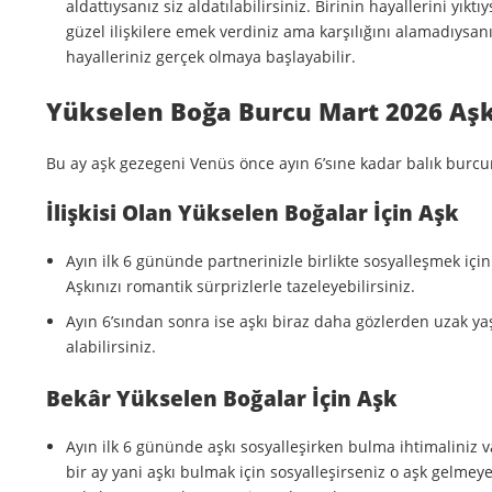
aldattıysanız siz aldatılabilirsiniz. Birinin hayallerini yık
güzel ilişkilere emek verdiniz ama karşılığını alamadıysanı
hayalleriniz gerçek olmaya başlayabilir.
Yükselen Boğa Burcu Mart 2026 Aş
Bu ay aşk gezegeni Venüs önce ayın 6’sıne kadar balık burcu
İlişkisi Olan Yükselen Boğalar İçin Aşk
Ayın ilk 6 gününde partnerinizle birlikte sosyalleşmek içi
Aşkınızı romantik sürprizlerle tazeleyebilirsiniz.
Ayın 6’sından sonra ise aşkı biraz daha gözlerden uzak yaş
alabilirsiniz.
Bekâr Yükselen Boğalar İçin Aşk
Ayın ilk 6 gününde aşkı sosyalleşirken bulma ihtimaliniz v
bir ay yani aşkı bulmak için sosyalleşirseniz o aşk gelmey