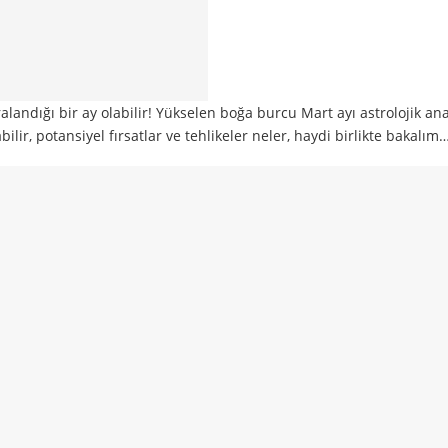
landığı bir ay olabilir! Yükselen boğa burcu Mart ayı astrolojik ana
lir, potansiyel fırsatlar ve tehlikeler neler, haydi birlikte bakalım