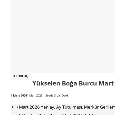
ASTROLOJI
Yükselen Boğa Burcu Mart
1 Mart 2026
1 Mart 2026
|
Şeyda Şıpar Özok
Mart 2026 Yeniay, Ay Tutulması, Merkür Gerile