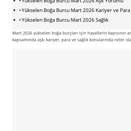
Yükselen Boğa Burcu Mart 2026 Aşk Yorumu
Yükselen Boğa Burcu Mart 2026 Kariyer ve Para
Yükselen Boğa Burcu Mart 2026 Sağlık
Mart 2026 yükselen boğa burçları için hayallerin kapısının ara
kapsamında aşk, kariyer, para ve sağlık konularında neler olabi