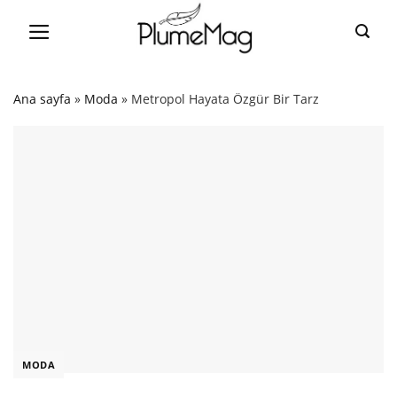
Skip
to
content
Ana sayfa
»
Moda
»
Metropol Hayata Özgür Bir Tarz
MODA