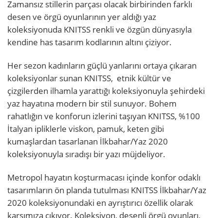
Zamansız stillerin parçası olacak birbirinden farklı
desen ve örgü oyunlarının yer aldığı yaz
koleksiyonuda KNITSS renkli ve özgün dünyasıyla
kendine has tasarım kodlarının altını çiziyor.
Her sezon kadınların güçlü yanlarını ortaya çıkaran
koleksiyonlar sunan KNITSS, etnik kültür ve
çizgilerden ilhamla yarattığı koleksiyonuyla şehirdeki
yaz hayatına modern bir stil sunuyor. Bohem
rahatlığın ve konforun izlerini taşıyan KNITSS, %100
İtalyan ipliklerle viskon, pamuk, keten gibi
kumaşlardan tasarlanan İlkbahar/Yaz 2020
koleksiyonuyla sıradışı bir yazı müjdeliyor.
Metropol hayatın koşturmacası içinde konfor odaklı
tasarımların ön planda tutulması KNITSS İlkbahar/Yaz
2020 koleksiyonundaki en ayrıştırıcı özellik olarak
karşımıza çıkıyor. Koleksiyon, desenli örgü oyunları,