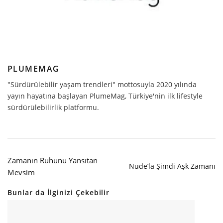
PLUMEMAG
"Sürdürülebilir yaşam trendleri" mottosuyla 2020 yılında
yayın hayatına başlayan PlumeMag, Türkiye'nin ilk lifestyle
sürdürülebilirlik platformu.
Zamanın Ruhunu Yansıtan
Nude’la Şimdi Aşk Zamanı
Mevsim
Bunlar da İlginizi Çekebilir