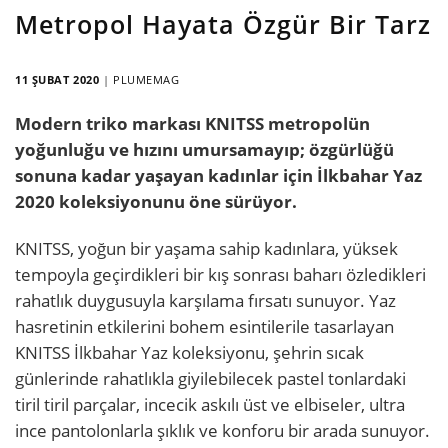
Metropol Hayata Özgür Bir Tarz
11 ŞUBAT 2020
|
PLUMEMAG
Modern triko markası KNITSS metropolün
yoğunluğu ve hızını umursamayıp; özgürlüğü
sonuna kadar yaşayan kadınlar için İlkbahar Yaz
2020 koleksiyonunu öne sürüyor.
KNITSS, yoğun bir yaşama sahip kadınlara, yüksek
tempoyla geçirdikleri bir kış sonrası baharı özledikleri
rahatlık duygusuyla karşılama fırsatı sunuyor. Yaz
hasretinin etkilerini bohem esintilerile tasarlayan
KNITSS İlkbahar Yaz koleksiyonu, şehrin sıcak
günlerinde rahatlıkla giyilebilecek pastel tonlardaki
tiril tiril parçalar, incecik askılı üst ve elbiseler, ultra
ince pantolonlarla şıklık ve konforu bir arada sunuyor.