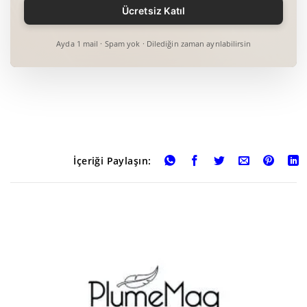
Ayda 1 mail · Spam yok · Dilediğin zaman ayrılabilirsin
İçeriği Paylaşın: