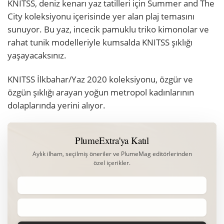
KNITSS, deniz kenarı yaz tatilleri için Summer and The
City koleksiyonu içerisinde yer alan plaj temasını
sunuyor. Bu yaz, incecik pamuklu triko kimonolar ve
rahat tunik modelleriyle kumsalda KNITSS şıklığı
yaşayacaksınız.
KNITSS İlkbahar/Yaz 2020 koleksiyonu, özgür ve
özgün şıklığı arayan yoğun metropol kadınlarının
dolaplarında yerini alıyor.
PlumeExtra'ya Katıl
Aylık ilham, seçilmiş öneriler ve PlumeMag editörlerinden
özel içerikler.