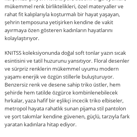
mükemmel renk birliktelikleri, özel materyaller ve
rahat fit kalıplarıyla koşturmalı bir hayat yaşayan,
şehrin temposuna yetişirken kendine de vakit
ayırmaya özen gösteren kadınların hayatlarını
kolaylaştırıyor.
KNITSS koleksiyonunda doğal soft tonlar yazın sıcak
esintisini ve tatil huzurunu yansıtıyor. Floral desenler
ve sürpriz renklerin mükemmel uyumu modern
yaşamı enerjik ve özgün stillerle buluşturuyor.
Benzersiz renk ve desene sahip triko üstler, hem
şehirde hem tatilde özgürce kombinlenebilecek
hırkalar, yaza hafif bir eşlikçi incecik triko elbiseler,
metropol hayata rahatlık sunan pijama stil pantolon
ve şort takımlar kendine güvenen, güçlü, tarzıyla fark
yaratan kadınlara hitap ediyor.