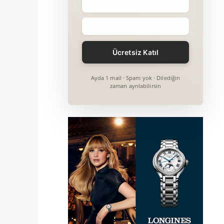
Ayda 1 mail · Spam yok · Dilediğin
zaman ayrılabilirsin