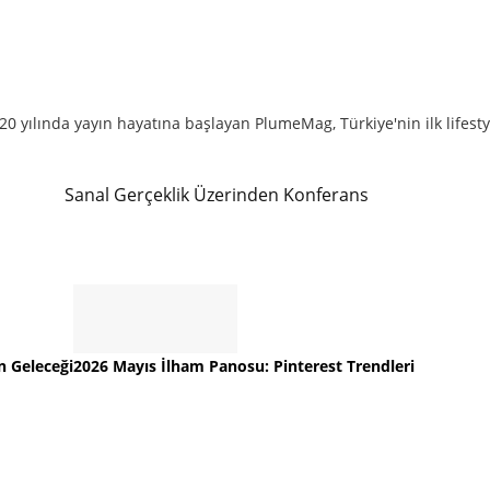
0 yılında yayın hayatına başlayan PlumeMag, Türkiye'nin ilk lifesty
Sanal Gerçeklik Üzerinden Konferans
n Geleceği
2026 Mayıs İlham Panosu: Pinterest Trendleri