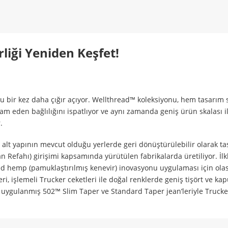
rliği Yeniden Keşfet!
 bir kez daha çığır açıyor. Wellthread™ koleksiyonu, hem tasarım
am eden bağlılığını ispatlıyor ve aynı zamanda geniş ürün skalası i
.
e alt yapının mevcut olduğu yerlerde geri dönüştürülebilir olarak t
an Refahı) girişimi kapsamında yürütülen fabrikalarda üretiliyor. İl
ed hemp (pamuklaştırılmış kenevir) inovasyonu uygulaması için olası
eri, işlemeli Trucker ceketleri ile doğal renklerde geniş tişört ve ka
a uygulanmış 502™ Slim Taper ve Standard Taper jean’leriyle Trucke