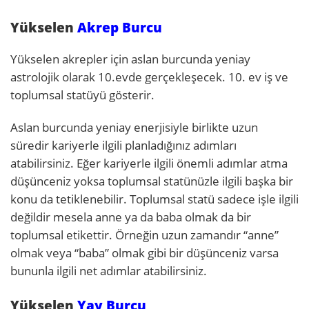
Yükselen
Akrep Burcu
Yükselen akrepler için aslan burcunda yeniay
astrolojik olarak 10.evde gerçekleşecek. 10. ev iş ve
toplumsal statüyü gösterir.
Aslan burcunda yeniay enerjisiyle birlikte uzun
süredir kariyerle ilgili planladığınız adımları
atabilirsiniz. Eğer kariyerle ilgili önemli adımlar atma
düşünceniz yoksa toplumsal statünüzle ilgili başka bir
konu da tetiklenebilir. Toplumsal statü sadece işle ilgili
değildir mesela anne ya da baba olmak da bir
toplumsal etikettir. Örneğin uzun zamandır “anne”
olmak veya “baba” olmak gibi bir düşünceniz varsa
bununla ilgili net adımlar atabilirsiniz.
Yükselen
Yay Burcu