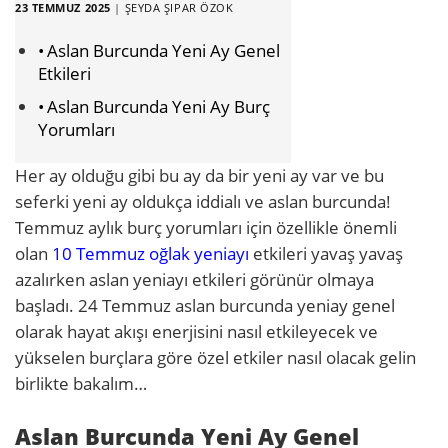
23 TEMMUZ 2025
|
ŞEYDA ŞIPAR ÖZOK
Aslan Burcunda Yeni Ay Genel
Etkileri
Aslan Burcunda Yeni Ay Burç
Yorumları
Her ay olduğu gibi bu ay da bir yeni ay var ve bu
seferki yeni ay oldukça iddialı ve aslan burcunda!
Temmuz aylık burç yorumları için özellikle önemli
olan
10 Temmuz oğlak yeniayı
etkileri yavaş yavaş
azalırken aslan yeniayı etkileri görünür olmaya
başladı. 24 Temmuz aslan burcunda yeniay genel
olarak hayat akışı enerjisini nasıl etkileyecek ve
yükselen burçlara göre özel etkiler nasıl olacak gelin
birlikte bakalım…
Aslan Burcunda Yeni Ay Genel