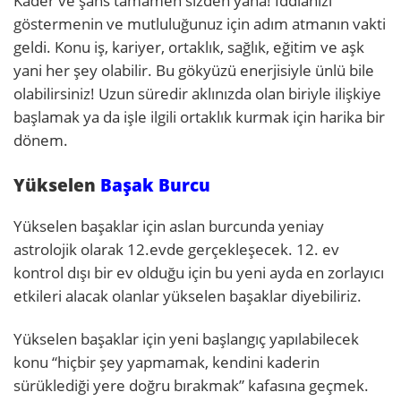
Kader ve şans tamamen sizden yana! İddianızı
göstermenin ve mutluluğunuz için adım atmanın vakti
geldi. Konu iş, kariyer, ortaklık, sağlık, eğitim ve aşk
yani her şey olabilir. Bu gökyüzü enerjisiyle ünlü bile
olabilirsiniz! Uzun süredir aklınızda olan biriyle ilişkiye
başlamak ya da işle ilgili ortaklık kurmak için harika bir
dönem.
Yükselen
Başak Burcu
Yükselen başaklar için aslan burcunda yeniay
astrolojik olarak 12.evde gerçekleşecek. 12. ev
kontrol dışı bir ev olduğu için bu yeni ayda en zorlayıcı
etkileri alacak olanlar yükselen başaklar diyebiliriz.
Yükselen başaklar için yeni başlangıç yapılabilecek
konu “hiçbir şey yapmamak, kendini kaderin
sürüklediği yere doğru bırakmak” kafasına geçmek.