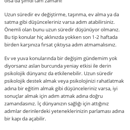
olsa da şimdi tam zamanı!
Uzun süredir ev değiştirme, taşınma, ev alma ya da
satma gibi düşünceleriniz varsa adım atabilirsiniz.
Önemli olan bunu uzun süredir düşünüyor olmanız.
Bu tip konular hiç aklınızda yokken son 1-2 haftada
birden karşınıza fırsat çıktıysa adım atmamalısınız.
Ev ve yuva konularında bir değişim gündemim yok
diyorsanız aslan burcunda yeniay etkisi ile derin
psikolojik dünyanız da etkilenebilir. Uzun süredir
psikolojik destek almak veya psikolojinizi rahatlatmak
adına bir eğitim almak gibi düşünceleriniz varsa, iyi
sonuçlar almak için adım atmak adına doğru
zamandasınız. İç dünyanızın sağlığı için attığınız
adımlar derinlerdeki yeteneklerinizin parlaması adına
bir kapı da açabilir.