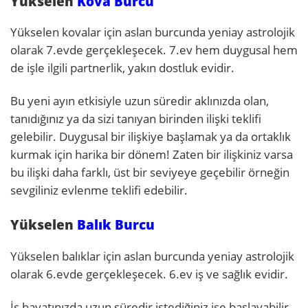
Yükselen
Kova Burcu
Yükselen kovalar için aslan burcunda yeniay astrolojik
olarak 7.evde gerçekleşecek. 7.ev hem duygusal hem
de işle ilgili partnerlik, yakın dostluk evidir.
Bu yeni ayın etkisiyle uzun süredir aklınızda olan,
tanıdığınız ya da sizi tanıyan birinden ilişki teklifi
gelebilir. Duygusal bir ilişkiye başlamak ya da ortaklık
kurmak için harika bir dönem! Zaten bir ilişkiniz varsa
bu ilişki daha farklı, üst bir seviyeye geçebilir örneğin
sevgiliniz evlenme teklifi edebilir.
Yükselen
Balık Burcu
Yükselen balıklar için aslan burcunda yeniay astrolojik
olarak 6.evde gerçekleşecek. 6.ev iş ve sağlık evidir.
İş hayatınızda uzun süredir istediğiniz işe başlayabilir,