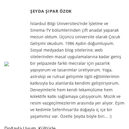
ŞEYDA ŞIPAR ÖZOK
İstanbul Bilgi Üniversitesi’nde İşletme ve
Sinema-TV bölümlerinden çift anadal yaparak
mezun oldum. Üçüncü üniversite olarak Çocuk
Gelişimi okudum. 1986 Aydın doğumluyum.
Sosyal medyadan blog sitelerine, web
sitelerinden masal uygulamalarına kadar geniş
bir yelpazede farklı mecralar için yazarlık
yapıyorum ve tasarımlar üretiyorum. Yoga,
astroloji ve ruhsal gelişimle ilgili eğitimlerimin
katkısıyla bu alanlarda kendimi geliştiriyorum.
Deneyimlerle hem kendi tekamülüme hem
kolektife katkı sağlamaya çalışıyorum. Müzik ve
resim vazgeçilmezlerim arasında yer alıyor. Eşim
ve kedimle Seferihisar’da doğayla iç içe bir
yaşamımız var. Özetle Şeyda böyle biri... :)
Doğayla Uyum, Kültürle