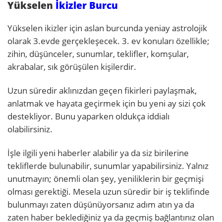
Yükselen
İkizler Burcu
Yükselen ikizler için aslan burcunda yeniay astrolojik
olarak 3.evde gerçekleşecek. 3. ev konuları özellikle;
zihin, düşünceler, sunumlar, teklifler, komşular,
akrabalar, sık görüşülen kişilerdir.
Uzun süredir aklınızdan geçen fikirleri paylaşmak,
anlatmak ve hayata geçirmek için bu yeni ay sizi çok
destekliyor. Bunu yaparken oldukça iddialı
olabilirsiniz.
İşle ilgili yeni haberler alabilir ya da siz birilerine
tekliflerde bulunabilir, sunumlar yapabilirsiniz. Yalnız
unutmayın; önemli olan şey, yeniliklerin bir geçmişi
olması gerektiği. Mesela uzun süredir bir iş teklifinde
bulunmayı zaten düşünüyorsanız adım atın ya da
zaten haber beklediğiniz ya da geçmiş bağlantınız olan