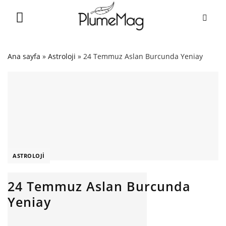
Skip
to
content
Ana sayfa
»
Astroloji
»
24 Temmuz Aslan Burcunda Yeniay
ASTROLOJI
24 Temmuz Aslan Burcunda
Yeniay