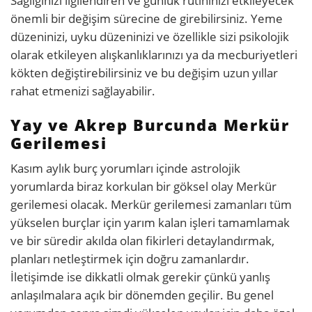
Sağlığınızı ilgilendiren ve günlük rutininizi etkileyecek
önemli bir değişim sürecine de girebilirsiniz. Yeme
düzeninizi, uyku düzeninizi ve özellikle sizi psikolojik
olarak etkileyen alışkanlıklarınızı ya da mecburiyetleri
kökten değiştirebilirsiniz ve bu değişim uzun yıllar
rahat etmenizi sağlayabilir.
Yay ve Akrep Burcunda Merkür
Gerilemesi
Kasım aylık burç yorumları içinde astrolojik
yorumlarda biraz korkulan bir göksel olay Merkür
gerilemesi olacak. Merkür gerilemesi zamanları tüm
yükselen burçlar için yarım kalan işleri tamamlamak
ve bir süredir akılda olan fikirleri detaylandırmak,
planları netleştirmek için doğru zamanlardır.
İletişimde ise dikkatli olmak gerekir çünkü yanlış
anlaşılmalara açık bir dönemden geçilir. Bu genel