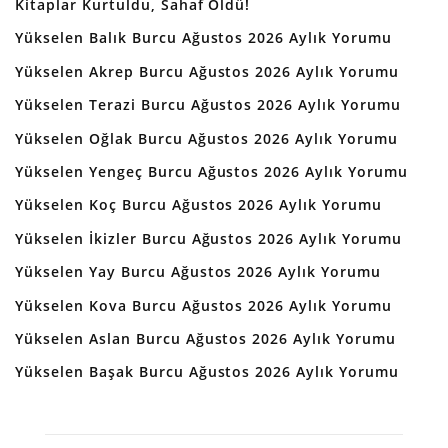
Kitaplar Kurtuldu, Sahaf Öldü!
Yükselen Balık Burcu Ağustos 2026 Aylık Yorumu
Yükselen Akrep Burcu Ağustos 2026 Aylık Yorumu
Yükselen Terazi Burcu Ağustos 2026 Aylık Yorumu
Yükselen Oğlak Burcu Ağustos 2026 Aylık Yorumu
Yükselen Yengeç Burcu Ağustos 2026 Aylık Yorumu
Yükselen Koç Burcu Ağustos 2026 Aylık Yorumu
Yükselen İkizler Burcu Ağustos 2026 Aylık Yorumu
Yükselen Yay Burcu Ağustos 2026 Aylık Yorumu
Yükselen Kova Burcu Ağustos 2026 Aylık Yorumu
Yükselen Aslan Burcu Ağustos 2026 Aylık Yorumu
Yükselen Başak Burcu Ağustos 2026 Aylık Yorumu