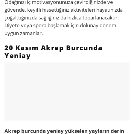
Odağınızı iç motivasyonunuza çevirdiğinizde ve
güvende, keyifli hissettiğiniz aktiviteleri hayatınızda
çoğalttığınızda sağlığınız da hızlıca toparlanacaktır.
Diyete veya spora başlamak için dolunay dönemi
uygun zamanlar.
20 Kasım Akrep Burcunda
Yeniay
Akrep burcunda yeniay yükselen yayların derin