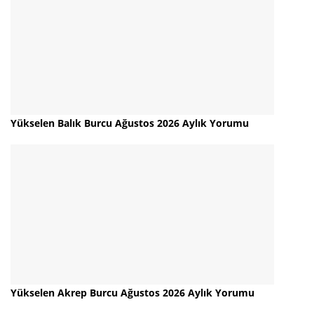
Yükselen Balık Burcu Ağustos 2026 Aylık Yorumu
Yükselen Akrep Burcu Ağustos 2026 Aylık Yorumu