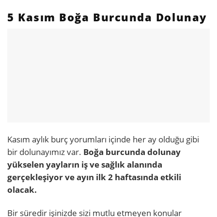
5 Kasım Boğa Burcunda Dolunay
Kasım aylık burç yorumları içinde her ay olduğu gibi
bir dolunayımız var.
Boğa burcunda dolunay
yükselen yayların iş ve sağlık alanında
gerçekleşiyor ve ayın ilk 2 haftasında etkili
olacak.
Bir süredir işinizde sizi mutlu etmeyen konular