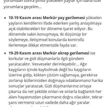
yorumdan sonra şimdi yükselen yaylar için daha özel
yorumlara geçelim…
10-19 Kasım arası Merkür yay gerilemesi
yükselen
yayların kendilerini ifade ederken yanlış anlaşılmaya
açık olabilecekleri bir döneme işaret ediyor. Bu
dönemde sakin konuşmaya, iki düşünüp bir
söylemeye, iletişimsel konularda kontrollü
ilerlemeye dikkat etmenizde fayda var.
19-29 Kasım arası Merkür akrep gerilemesi
ise
korkular ve gizli düşmanlarla ilgili gündem
yaratacaktır. Vesveseler derinleşebilir… Ağır
kaygıların içinde kaybolmak değil bu kaygıların
üzerine gidip, kökten çözüm sağlamaya, gerekirse
zorlanıp küllerinizden doğmaya odaklanmanız harika
sonuçlar yaratacak. Gizli düşmanlarınız ortaya
çıkarsa da net şekilde onları ve onlarla bağlantılı her
alanı hayatınızdan çıkarmanız doğru olacaktır, tekrar
şans vermeniz uzun vadede daha ağır yaralar