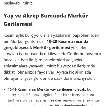
başlayabilirsiniz.
Yay ve Akrep Burcunda Merkür
Gerilemesi
Kasım aylık burç yorumları yazılarının başrollerinden
biri Merkür gerilemesi!
10-29 Kasım arasında
gerçekleşecek Merkür gerilemesi
yükselen
kovaları iş konusunda etkileyecek. Gerileme boyunca
öncelikle bazı iletişim problemleri ve yanlış
anlaşılmalara yaşayabilirsiniz bu yüzden iletişimde
dikkatli olmanızda fayda var. Ayrıca hiç aklınızda
olmayan alışverişlerden de uzak durmanız iyi olur.
10-19 Kasım arası Merkür yay gerilemesi olacak,
bu
süreçte hedeflerinizle ilgili kafanız biraz karışabilir. Bu
tarih aralığında hedeflerinize dair yepyeni fikirler aklınıza
gelirse hemen adım atmayın, biraz demlenmede kalın.