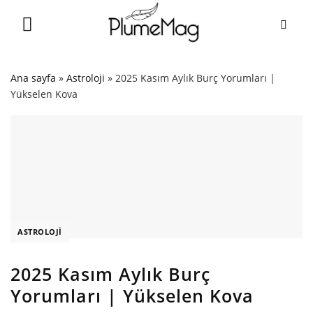
Skip
to
content
Ana sayfa
»
Astroloji
»
2025 Kasım Aylık Burç Yorumları |
Yükselen Kova
ASTROLOJI
2025 Kasım Aylık Burç
Yorumları | Yükselen Kova