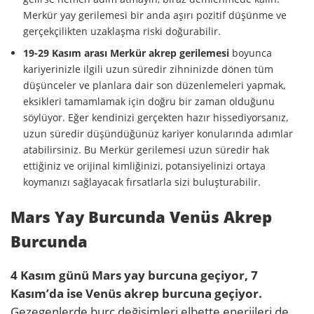
Merkür yay gerilemesi bir anda aşırı pozitif düşünme ve
gerçekçilikten uzaklaşma riski doğurabilir.
19-29 Kasım arası Merkür akrep gerilemesi
boyunca
kariyerinizle ilgili uzun süredir zihninizde dönen tüm
düşünceler ve planlara dair son düzenlemeleri yapmak,
eksikleri tamamlamak için doğru bir zaman olduğunu
söylüyor. Eğer kendinizi gerçekten hazır hissediyorsanız,
uzun süredir düşündüğünüz kariyer konularında adımlar
atabilirsiniz. Bu Merkür gerilemesi uzun süredir hak
ettiğiniz ve orijinal kimliğinizi, potansiyelinizi ortaya
koymanızı sağlayacak fırsatlarla sizi buluşturabilir.
Mars Yay Burcunda Venüs Akrep
Burcunda
4 Kasım günü Mars yay burcuna geçiyor, 7
Kasım’da ise Venüs akrep burcuna geçiyor.
Gezegenlerde burç değişimleri elbette enerjileri de