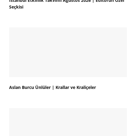
İstanbul Etkinlik Takvimi Ağustos 2026 | Editörün Özel
Seçkisi
Aslan Burcu Ünlüler | Krallar ve Kraliçeler