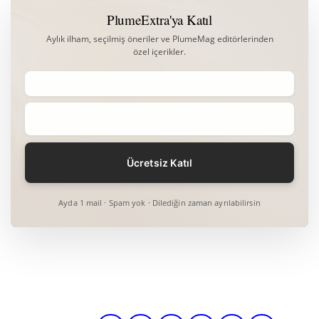
PlumeExtra'ya Katıl
Aylık ilham, seçilmiş öneriler ve PlumeMag editörlerinden
özel içerikler.
Ayda 1 mail · Spam yok · Dilediğin zaman ayrılabilirsin