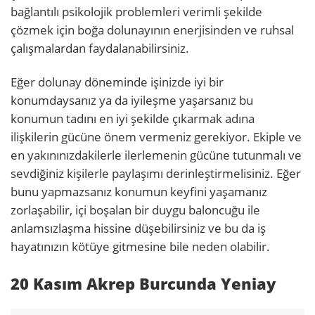
bağlantılı psikolojik problemleri verimli şekilde
çözmek için boğa dolunayının enerjisinden ve ruhsal
çalışmalardan faydalanabilirsiniz.
Eğer dolunay döneminde işinizde iyi bir
konumdaysanız ya da iyileşme yaşarsanız bu
konumun tadını en iyi şekilde çıkarmak adına
ilişkilerin gücüne önem vermeniz gerekiyor. Ekiple ve
en yakınınızdakilerle ilerlemenin gücüne tutunmalı ve
sevdiğiniz kişilerle paylaşımı derinleştirmelisiniz. Eğer
bunu yapmazsanız konumun keyfini yaşamanız
zorlaşabilir, içi boşalan bir duygu baloncuğu ile
anlamsızlaşma hissine düşebilirsiniz ve bu da iş
hayatınızın kötüye gitmesine bile neden olabilir.
20 Kasım Akrep Burcunda Yeniay