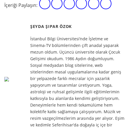
İçeriği Paylaşın:
ŞEYDA ŞIPAR ÖZOK
İstanbul Bilgi Üniversitesi’nde İşletme ve
Sinema-TV bölümlerinden çift anadal yaparak
mezun oldum. Üçüncü üniversite olarak Çocuk
Gelişimi okudum. 1986 Aydın doğumluyum.
Sosyal medyadan blog sitelerine, web
sitelerinden masal uygulamalarına kadar geniş
bir yelpazede farklı mecralar için yazarlık
yapıyorum ve tasarımlar üretiyorum. Yoga,
astroloji ve ruhsal gelişimle ilgili eğitimlerimin
katkısıyla bu alanlarda kendimi geliştiriyorum.
Deneyimlerle hem kendi tekamülüme hem
kolektife katkı sağlamaya çalışıyorum. Müzik ve
resim vazgeçilmezlerim arasında yer alıyor. Eşim
ve kedimle Seferihisar’da doğayla iç içe bir