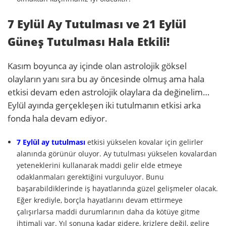
7 Eylül Ay Tutulması ve 21 Eylül
Güneş Tutulması Hala Etkili!
Kasım boyunca ay içinde olan astrolojik göksel
olayların yanı sıra bu ay öncesinde olmuş ama hala
etkisi devam eden astrolojik olaylara da değinelim…
Eylül ayında gerçekleşen iki tutulmanın etkisi arka
fonda hala devam ediyor.
7 Eylül ay tutulması
etkisi yükselen kovalar için gelirler
alanında görünür oluyor. Ay tutulması yükselen kovalardan
yeteneklerini kullanarak maddi gelir elde etmeye
odaklanmaları gerektiğini vurguluyor. Bunu
başarabildiklerinde iş hayatlarında güzel gelişmeler olacak.
Eğer krediyle, borçla hayatlarını devam ettirmeye
çalışırlarsa maddi durumlarının daha da kötüye gitme
ihtimali var. Yıl sonuna kadar gidere, krizlere değil, gelire