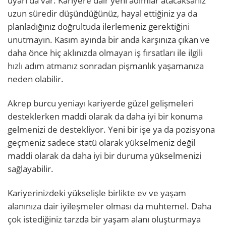
uyarı da var: Kariyere dair yeni adımlar atacaksanız
uzun süredir düşündüğünüz, hayal ettiğiniz ya da
planladığınız doğrultuda ilerlemeniz gerektiğini
unutmayın. Kasım ayında bir anda karşınıza çıkan ve
daha önce hiç aklınızda olmayan iş fırsatları ile ilgili
hızlı adım atmanız sonradan pişmanlık yaşamanıza
neden olabilir.
Akrep burcu yeniayı kariyerde güzel gelişmeleri
desteklerken maddi olarak da daha iyi bir konuma
gelmenizi de destekliyor. Yeni bir işe ya da pozisyona
geçmeniz sadece statü olarak yükselmeniz değil
maddi olarak da daha iyi bir duruma yükselmenizi
sağlayabilir.
Kariyerinizdeki yükselişle birlikte ev ve yaşam
alanınıza dair iyileşmeler olması da muhtemel. Daha
çok istediğiniz tarzda bir yaşam alanı oluşturmaya