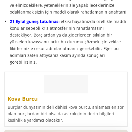
ve elinizdekilere, yeteneklerinizle yapabileceklerinize
odaklanmak sizin için maddi olarak rahatlamanın anahtarı!
21 Eylül güneş tutulması
etkisi hayatınızda özellikle maddi
konular sebepli kriz atmosferinin rahatlamasını
destekliyor. Borçlardan ya da giderlerden sıkılan bir
yükselen kovaysanız artık bu durumu çözmek için zekice
fikirlerinizle cesur adımlar atmanız gerekebilir. Eğer bu
adımları zaten attıysanız kasım ayında sonuçları
görebilirsiniz.
Kova Burcu
Burçlar dünyasının deli dâhisi kova burcu, anlaması en zor
olan burçlardan biri olsa da astrolojinin derin bilgileri
kesinlikle yardımcı olacaktır.