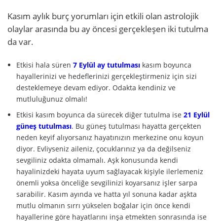
Kasım aylık burç yorumları için etkili olan astrolojik
olaylar arasında bu ay öncesi gerçekleşen iki tutulma
da var.
Etkisi hala süren
7 Eylül ay tutulması
kasım boyunca
hayallerinizi ve hedeflerinizi gerçekleştirmeniz için sizi
desteklemeye devam ediyor. Odakta kendiniz ve
mutluluğunuz olmalı!
Etkisi kasım boyunca da sürecek diğer tutulma ise
21 Eylül
güneş tutulması
. Bu güneş tutulması hayatta gerçekten
neden keyif alıyorsanız hayatınızın merkezine onu koyun
diyor. Evliyseniz aileniz, çocuklarınız ya da değilseniz
sevgiliniz odakta olmamalı. Aşk konusunda kendi
hayalinizdeki hayata uyum sağlayacak kişiyle ilerlemeniz
önemli yoksa önceliğe sevgilinizi koyarsanız işler sarpa
sarabilir. Kasım ayında ve hatta yıl sonuna kadar aşkta
mutlu olmanın sırrı yükselen boğalar için önce kendi
hayallerine göre hayatlarını inşa etmekten sonrasında ise