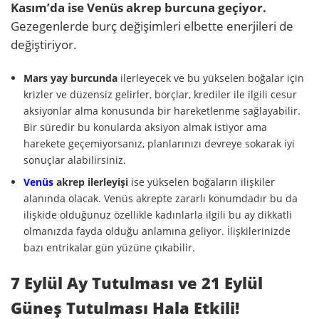
Kasım’da ise Venüs akrep burcuna geçiyor.
Gezegenlerde burç değişimleri elbette enerjileri de
değiştiriyor.
Mars yay burcunda
ilerleyecek ve bu yükselen boğalar için
krizler ve düzensiz gelirler, borçlar, krediler ile ilgili cesur
aksiyonlar alma konusunda bir hareketlenme sağlayabilir.
Bir süredir bu konularda aksiyon almak istiyor ama
harekete geçemiyorsanız, planlarınızı devreye sokarak iyi
sonuçlar alabilirsiniz.
Venüs
akrep ilerleyişi
ise yükselen boğaların ilişkiler
alanında olacak. Venüs akrepte zararlı konumdadır bu da
ilişkide olduğunuz özellikle kadınlarla ilgili bu ay dikkatli
olmanızda fayda olduğu anlamına geliyor. İlişkilerinizde
bazı entrikalar gün yüzüne çıkabilir.
7 Eylül Ay Tutulması ve 21 Eylül
Güneş Tutulması Hala Etkili!