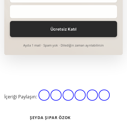
Ayda 1 mail · Spam yok · Dilediğin zaman ayrılabilirsin
İçeriği Paylaşın:
ŞEYDA ŞIPAR ÖZOK