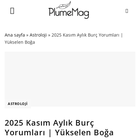
Skip
to
content
Ana sayfa
»
Astroloji
»
2025 Kasım Aylık Burç Yorumları |
Yükselen Boğa
ASTROLOJI
2025 Kasım Aylık Burç
Yorumları | Yükselen Boğa