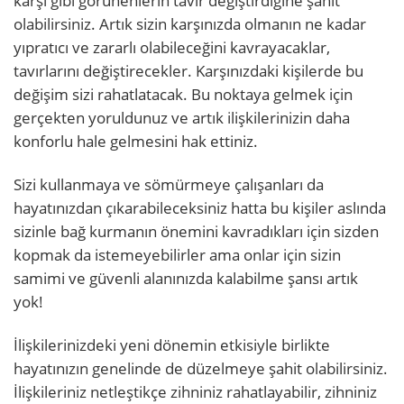
karşı gibi görünenlerin tavır değiştirdiğine şahit
olabilirsiniz. Artık sizin karşınızda olmanın ne kadar
yıpratıcı ve zararlı olabileceğini kavrayacaklar,
tavırlarını değiştirecekler. Karşınızdaki kişilerde bu
değişim sizi rahatlatacak. Bu noktaya gelmek için
gerçekten yoruldunuz ve artık ilişkilerinizin daha
konforlu hale gelmesini hak ettiniz.
Sizi kullanmaya ve sömürmeye çalışanları da
hayatınızdan çıkarabileceksiniz hatta bu kişiler aslında
sizinle bağ kurmanın önemini kavradıkları için sizden
kopmak da istemeyebilirler ama onlar için sizin
samimi ve güvenli alanınızda kalabilme şansı artık
yok!
İlişkilerinizdeki yeni dönemin etkisiyle birlikte
hayatınızın genelinde de düzelmeye şahit olabilirsiniz.
İlişkileriniz netleştikçe zihniniz rahatlayabilir, zihniniz