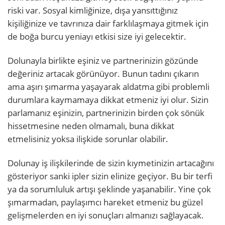
riski var. Sosyal kimliğinize, dışa yansıttığınız
kişiliğinize ve tavrınıza dair farklılaşmaya gitmek için
de boğa burcu yeniayı etkisi size iyi gelecektir.
Dolunayla birlikte eşiniz ve partnerinizin gözünde
değeriniz artacak görünüyor. Bunun tadını çıkarın
ama aşırı şımarma yaşayarak aldatma gibi problemli
durumlara kaymamaya dikkat etmeniz iyi olur. Sizin
parlamanız eşinizin, partnerinizin birden çok sönük
hissetmesine neden olmamalı, buna dikkat
etmelisiniz yoksa ilişkide sorunlar olabilir.
Dolunay iş ilişkilerinde de sizin kıymetinizin artacağını
gösteriyor sanki ipler sizin elinize geçiyor. Bu bir terfi
ya da sorumluluk artışı şeklinde yaşanabilir. Yine çok
şımarmadan, paylaşımcı hareket etmeniz bu güzel
gelişmelerden en iyi sonuçları almanızı sağlayacak.