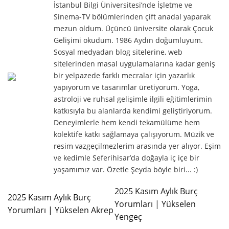
İstanbul Bilgi Üniversitesi’nde İşletme ve
Sinema-TV bölümlerinden çift anadal yaparak
mezun oldum. Üçüncü üniversite olarak Çocuk
Gelişimi okudum. 1986 Aydın doğumluyum.
Sosyal medyadan blog sitelerine, web
sitelerinden masal uygulamalarına kadar geniş
bir yelpazede farklı mecralar için yazarlık
yapıyorum ve tasarımlar üretiyorum. Yoga,
astroloji ve ruhsal gelişimle ilgili eğitimlerimin
katkısıyla bu alanlarda kendimi geliştiriyorum.
Deneyimlerle hem kendi tekamülüme hem
kolektife katkı sağlamaya çalışıyorum. Müzik ve
resim vazgeçilmezlerim arasında yer alıyor. Eşim
ve kedimle Seferihisar’da doğayla iç içe bir
yaşamımız var. Özetle Şeyda böyle biri... :)
2025 Kasım Aylık Burç
2025 Kasım Aylık Burç
Yorumları | Yükselen
Yorumları | Yükselen Akrep
Yengeç