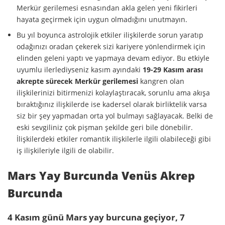
Merkür gerilemesi esnasından akla gelen yeni fikirleri
hayata geçirmek için uygun olmadığını unutmayın.
Bu yıl boyunca astrolojik etkiler ilişkilerde sorun yaratıp
odağınızı oradan çekerek sizi kariyere yönlendirmek için
elinden geleni yaptı ve yapmaya devam ediyor. Bu etkiyle
uyumlu ilerlediyseniz kasım ayındaki
19-29 Kasım arası
akrepte sürecek Merkür gerilemesi
kangren olan
ilişkilerinizi bitirmenizi kolaylaştıracak, sorunlu ama akışa
bıraktığınız ilişkilerde ise kadersel olarak birliktelik varsa
siz bir şey yapmadan orta yol bulmayı sağlayacak. Belki de
eski sevgiliniz çok pişman şekilde geri bile dönebilir.
İlişkilerdeki etkiler romantik ilişkilerle ilgili olabileceği gibi
iş ilişkileriyle ilgili de olabilir.
Mars Yay Burcunda Venüs Akrep
Burcunda
4 Kasım günü Mars yay burcuna geçiyor, 7