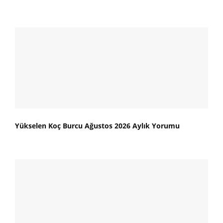
Yükselen Koç Burcu Ağustos 2026 Aylık Yorumu