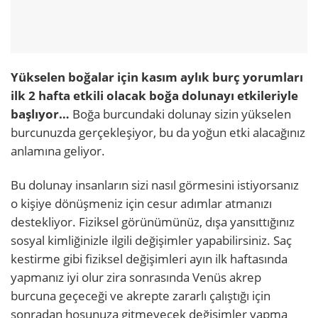
Yükselen boğalar için kasım aylık burç yorumları
ilk 2 hafta etkili olacak boğa dolunayı etkileriyle
başlıyor…
Boğa burcundaki dolunay sizin yükselen
burcunuzda gerçekleşiyor, bu da yoğun etki alacağınız
anlamına geliyor.
Bu dolunay insanların sizi nasıl görmesini istiyorsanız
o kişiye dönüşmeniz için cesur adımlar atmanızı
destekliyor. Fiziksel görünümünüz, dışa yansıttığınız
sosyal kimliğinizle ilgili değişimler yapabilirsiniz. Saç
kestirme gibi fiziksel değişimleri ayın ilk haftasında
yapmanız iyi olur zira sonrasında Venüs akrep
burcuna geçeceği ve akrepte zararlı çalıştığı için
sonradan hoşunuza gitmeyecek değişimler yapma