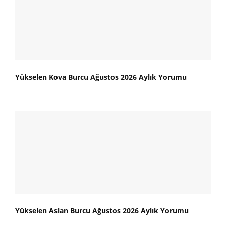
Yükselen Kova Burcu Ağustos 2026 Aylık Yorumu
Yükselen Aslan Burcu Ağustos 2026 Aylık Yorumu