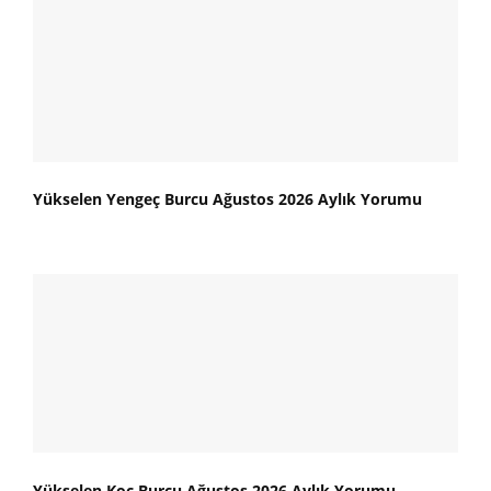
Yükselen Yengeç Burcu Ağustos 2026 Aylık Yorumu
Yükselen Koç Burcu Ağustos 2026 Aylık Yorumu