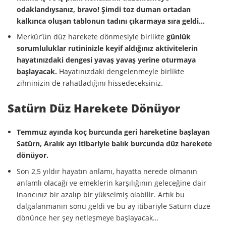
odaklandıysanız, bravo! Şimdi toz duman ortadan
kalkınca oluşan tablonun tadını çıkarmaya sıra geldi…
Merkür’ün düz harekete dönmesiyle birlikte
günlük
sorumluluklar rutininizle keyif aldığınız aktivitelerin
hayatınızdaki dengesi yavaş yavaş yerine oturmaya
başlayacak.
Hayatınızdaki dengelenmeyle birlikte
zihninizin de rahatladığını hissedeceksiniz.
Satürn Düz Harekete Dönüyor
Temmuz ayında koç burcunda geri hareketine başlayan
Satürn, Aralık ayı itibariyle balık burcunda düz harekete
dönüyor.
Son 2,5 yıldır hayatın anlamı, hayatta nerede olmanın
anlamlı olacağı ve emeklerin karşılığının geleceğine dair
inancınız bir azalıp bir yükselmiş olabilir. Artık bu
dalgalanmanın sonu geldi ve bu ay itibariyle Satürn düze
dönünce her şey netleşmeye başlayacak…