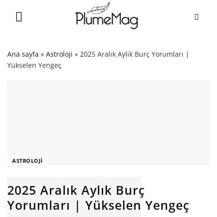
Skip
to
content
Ana sayfa
»
Astroloji
»
2025 Aralık Aylık Burç Yorumları |
Yükselen Yengeç
ASTROLOJI
2025 Aralık Aylık Burç
Yorumları | Yükselen Yengeç