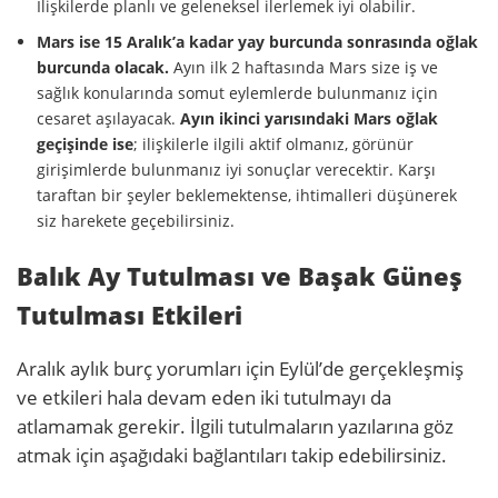
İlişkilerde planlı ve geleneksel ilerlemek iyi olabilir.
Mars ise 15 Aralık’a kadar yay burcunda sonrasında oğlak
burcunda olacak.
Ayın ilk 2 haftasında Mars size iş ve
sağlık konularında somut eylemlerde bulunmanız için
cesaret aşılayacak.
Ayın ikinci yarısındaki Mars oğlak
geçişinde ise
; ilişkilerle ilgili aktif olmanız, görünür
girişimlerde bulunmanız iyi sonuçlar verecektir. Karşı
taraftan bir şeyler beklemektense, ihtimalleri düşünerek
siz harekete geçebilirsiniz.
Balık Ay Tutulması ve Başak Güneş
Tutulması Etkileri
Aralık aylık burç yorumları için Eylül’de gerçekleşmiş
ve etkileri hala devam eden iki tutulmayı da
atlamamak gerekir. İlgili tutulmaların yazılarına göz
atmak için aşağıdaki bağlantıları takip edebilirsiniz.