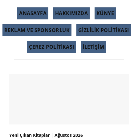
ANASAYFA
HAKKIMIZDA
KÜNYE
REKLAM VE SPONSORLUK
GIZLILIK POLITIKASI
ÇEREZ POLITIKASI
İLETİŞİM
Yeni Çıkan Kitaplar | Ağustos 2026