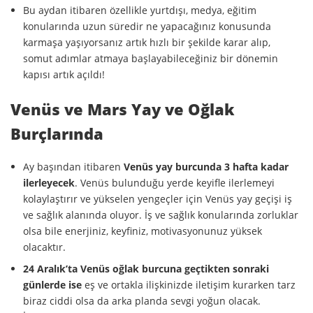
Bu aydan itibaren özellikle yurtdışı, medya, eğitim
konularında uzun süredir ne yapacağınız konusunda
karmaşa yaşıyorsanız artık hızlı bir şekilde karar alıp,
somut adımlar atmaya başlayabileceğiniz bir dönemin
kapısı artık açıldı!
Venüs ve Mars Yay ve Oğlak
Burçlarında
Ay başından itibaren
Venüs yay burcunda 3 hafta kadar
ilerleyecek
. Venüs bulunduğu yerde keyifle ilerlemeyi
kolaylaştırır ve yükselen yengeçler için Venüs yay geçişi iş
ve sağlık alanında oluyor. İş ve sağlık konularında zorluklar
olsa bile enerjiniz, keyfiniz, motivasyonunuz yüksek
olacaktır.
24 Aralık’ta Venüs oğlak burcuna
geçtikten sonraki
günlerde ise
eş ve ortakla ilişkinizde iletişim kurarken tarz
biraz ciddi olsa da arka planda sevgi yoğun olacak.