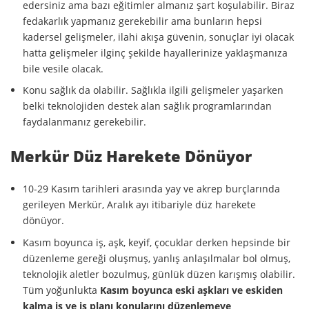
edersiniz ama bazı eğitimler almanız şart koşulabilir. Biraz
fedakarlık yapmanız gerekebilir ama bunların hepsi
kadersel gelişmeler, ilahi akışa güvenin, sonuçlar iyi olacak
hatta gelişmeler ilginç şekilde hayallerinize yaklaşmanıza
bile vesile olacak.
Konu sağlık da olabilir. Sağlıkla ilgili gelişmeler yaşarken
belki teknolojiden destek alan sağlık programlarından
faydalanmanız gerekebilir.
Merkür Düz Harekete Dönüyor
10-29 Kasım tarihleri arasında yay ve akrep burçlarında
gerileyen Merkür, Aralık ayı itibariyle düz harekete
dönüyor.
Kasım boyunca iş, aşk, keyif, çocuklar derken hepsinde bir
düzenleme gereği oluşmuş, yanlış anlaşılmalar bol olmuş,
teknolojik aletler bozulmuş, günlük düzen karışmış olabilir.
Tüm yoğunlukta
Kasım boyunca
eski aşkları ve eskiden
kalma iş ve iş planı konularını düzenlemeye