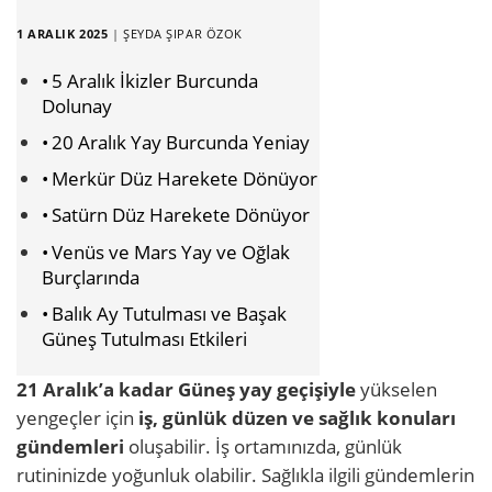
1 ARALIK 2025
|
ŞEYDA ŞIPAR ÖZOK
5 Aralık İkizler Burcunda
Dolunay
20 Aralık Yay Burcunda Yeniay
Merkür Düz Harekete Dönüyor
Satürn Düz Harekete Dönüyor
Venüs ve Mars Yay ve Oğlak
Burçlarında
Balık Ay Tutulması ve Başak
Güneş Tutulması Etkileri
21 Aralık’a kadar Güneş yay geçişiyle
yükselen
yengeçler için
iş, günlük düzen ve sağlık konuları
gündemleri
oluşabilir. İş ortamınızda, günlük
rutininizde yoğunluk olabilir. Sağlıkla ilgili gündemlerin