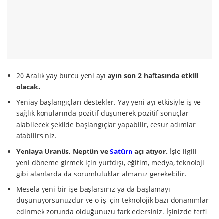
20 Aralık yay burcu yeni ayı
ayın son 2 haftasında etkili
olacak.
Yeniay başlangıçları destekler. Yay yeni ayı etkisiyle iş ve
sağlık konularında pozitif düşünerek pozitif sonuçlar
alabilecek şekilde başlangıçlar yapabilir, cesur adımlar
atabilirsiniz.
Yeniaya Uranüs, Neptün ve
Satürn
açı atıyor.
İşle ilgili
yeni döneme girmek için yurtdışı, eğitim, medya, teknoloji
gibi alanlarda da sorumluluklar almanız gerekebilir.
Mesela yeni bir işe başlarsınız ya da başlamayı
düşünüyorsunuzdur ve o iş için teknolojik bazı donanımlar
edinmek zorunda olduğunuzu fark edersiniz. İşinizde terfi