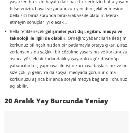
yaşarken bu sizin hayata dair bazı fikirlerinizin hatta yaşam
felsefenizin, hayat vizyonunuzun yeniden şekillenmesine
belki sizi biraz zorunda bırakarak vesile olabilir. Merak
etmeyin sonuçlar iyi olacak…
Belki tetiklenecek
gelişmeler yurt dışı, eğitim, medya ve
teknoloji ile ilgili de olabilir.
Örneğin; yabancılarla iletişim
korkunuz bilinçaltınızdan bir patlamayla ortaya çıkar. Biraz
zorlansanız da sağlıklı bir çözülme yaşarsınız ve korkunuzu
aşınca yüksek bir farkındalık yaşayarak özgür düşünüp
yabancılarla iş yapmaya, iletişim kurmaya başlarsınız ve bu
size çok iyi gelir. Ya da sosyal medyada görünür olma
korkunuzu aşınca bir anda sosyal medya bağlantılı önünüz
açılabilir.
20 Aralık Yay Burcunda Yeniay