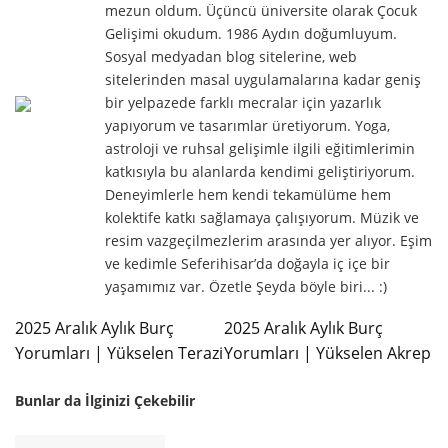
mezun oldum. Üçüncü üniversite olarak Çocuk
Gelişimi okudum. 1986 Aydın doğumluyum.
Sosyal medyadan blog sitelerine, web
sitelerinden masal uygulamalarına kadar geniş
bir yelpazede farklı mecralar için yazarlık
yapıyorum ve tasarımlar üretiyorum. Yoga,
astroloji ve ruhsal gelişimle ilgili eğitimlerimin
katkısıyla bu alanlarda kendimi geliştiriyorum.
Deneyimlerle hem kendi tekamülüme hem
kolektife katkı sağlamaya çalışıyorum. Müzik ve
resim vazgeçilmezlerim arasında yer alıyor. Eşim
ve kedimle Seferihisar’da doğayla iç içe bir
yaşamımız var. Özetle Şeyda böyle biri... :)
2025 Aralık Aylık Burç
2025 Aralık Aylık Burç
Yorumları | Yükselen Terazi
Yorumları | Yükselen Akrep
Bunlar da İlginizi Çekebilir