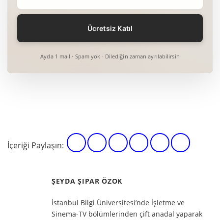
Ayda 1 mail · Spam yok · Dilediğin zaman ayrılabilirsin
İçeriği Paylaşın:
ŞEYDA ŞIPAR ÖZOK
İstanbul Bilgi Üniversitesi’nde İşletme ve
Sinema-TV bölümlerinden çift anadal yaparak