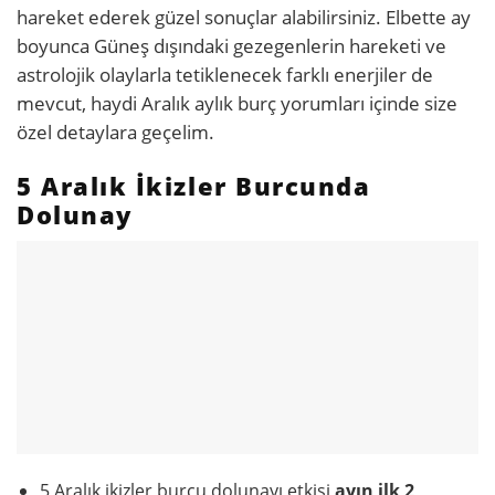
hareket ederek güzel sonuçlar alabilirsiniz. Elbette ay
boyunca Güneş dışındaki gezegenlerin hareketi ve
astrolojik olaylarla tetiklenecek farklı enerjiler de
mevcut, haydi Aralık aylık burç yorumları içinde size
özel detaylara geçelim.
5 Aralık İkizler Burcunda
Dolunay
5 Aralık ikizler burcu dolunayı etkisi
ayın ilk 2