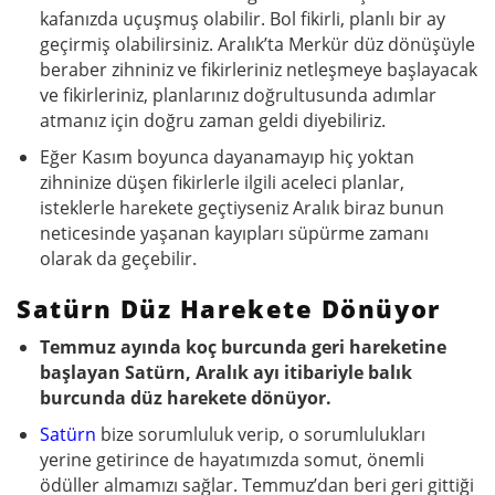
kafanızda uçuşmuş olabilir. Bol fikirli, planlı bir ay
geçirmiş olabilirsiniz. Aralık’ta Merkür düz dönüşüyle
beraber zihniniz ve fikirleriniz netleşmeye başlayacak
ve fikirleriniz, planlarınız doğrultusunda adımlar
atmanız için doğru zaman geldi diyebiliriz.
Eğer Kasım boyunca dayanamayıp hiç yoktan
zihninize düşen fikirlerle ilgili aceleci planlar,
isteklerle harekete geçtiyseniz Aralık biraz bunun
neticesinde yaşanan kayıpları süpürme zamanı
olarak da geçebilir.
Satürn Düz Harekete Dönüyor
Temmuz ayında koç burcunda geri hareketine
başlayan Satürn, Aralık ayı itibariyle balık
burcunda düz harekete dönüyor.
Satürn
bize sorumluluk verip, o sorumlulukları
yerine getirince de hayatımızda somut, önemli
ödüller almamızı sağlar. Temmuz’dan beri geri gittiği