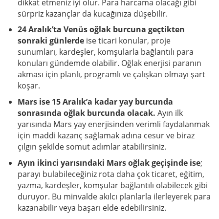
dikkat etmeniz iyi olur. Para harcama olacağı gibi
sürpriz kazançlar da kucağınıza düşebilir.
24 Aralık’ta Venüs oğlak burcuna
geçtikten
sonraki günlerde
ise ticari konular, proje
sunumları, kardeşler, komşularla bağlantılı para
konuları gündemde olabilir. Oğlak enerjisi paranın
akması için planlı, programlı ve çalışkan olmayı şart
koşar.
Mars ise 15 Aralık’a kadar yay burcunda
sonrasında oğlak burcunda olacak.
Ayın ilk
yarısında Mars yay enerjisinden verimli faydalanmak
için maddi kazanç sağlamak adına cesur ve biraz
çılgın şekilde somut adımlar atabilirsiniz.
Ayın ikinci yarısındaki Mars oğlak geçişinde ise
;
parayı bulabileceğiniz rota daha çok ticaret, eğitim,
yazma, kardeşler, komşular bağlantılı olabilecek gibi
duruyor. Bu minvalde akılcı planlarla ilerleyerek para
kazanabilir veya başarı elde edebilirsiniz.