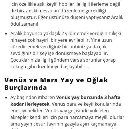
için özellikle aşk, keyif, hobiler ile ilgili ilerleme değil
de biraz eski mevzuları düzenleme gerekliliği
oluşmuştur. Eğer üstünüze düşeni yaptıysanız Aralık
ödül zamanı!
Aralık boyunca yaklaşık 2 yıldır emek verdiğiniz ilişki
nihayet çok hayırlı bir yere evrilebilir. Yine uzun
süredir emek verdiğiniz bir hobiniz ya da çok
sevdiğiniz bir şey işe dönüşmeye başlayabilir.
Çocuklarınızla ilgili gündem varsa sorunlar çorap
söküğü gibi düzelmeye başlayabilir…
Venüs ve Mars Yay ve Oğlak
Burçlarında
Ay başından itibaren
Venüs yay burcunda 3 hafta
kadar ilerleyecek
. Venüs para ve keyif konularında
enerjiyi belirler. Venüs yay geçişinde yükselen
akrepler kendileri için para harcamaya meyilli olurlar
ama yayın cesur tavrının gazıyla aşırı kaçmamaya