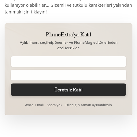
kullanıyor olabilirler… Gizemli ve tutkulu karakterleri yakından
tanımak için tıklayın!
PlumeExtra'ya Katıl
Aylık ilham, seçilmiş öneriler ve PlumeMag editörlerinden
özel içerikler.
Ayda 1 mail · Spam yok · Dilediğin zaman ayrılabilirsin