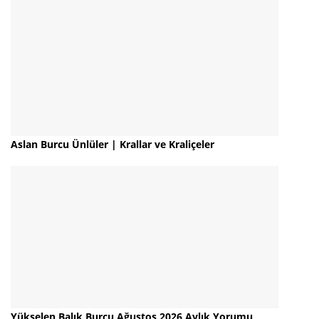
Aslan Burcu Ünlüler | Krallar ve Kraliçeler
Yükselen Balık Burcu Ağustos 2026 Aylık Yorumu