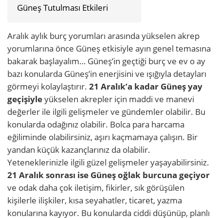
Güneş Tutulması Etkileri
Aralık aylık burç yorumları arasında yükselen akrep
yorumlarına önce Güneş etkisiyle ayın genel temasına
bakarak başlayalım… Güneş’in geçtiği burç ve ev o ay
bazı konularda Güneş’in enerjisini ve ışığıyla detayları
görmeyi kolaylaştırır.
21 Aralık’a kadar Güneş yay
geçişiyle
yükselen akrepler için maddi ve manevi
değerler ile ilgili gelişmeler ve gündemler olabilir. Bu
konularda odağınız olabilir. Bolca para harcama
eğiliminde olabilirsiniz, aşırı kaçmamaya çalışın. Bir
yandan küçük kazançlarınız da olabilir.
Yeteneklerinizle ilgili güzel gelişmeler yaşayabilirsiniz.
21 Aralık sonrası ise Güneş oğlak burcuna geçiyor
ve odak daha çok iletişim, fikirler, sık görüşülen
kişilerle ilişkiler, kısa seyahatler, ticaret, yazma
konularına kayıyor. Bu konularda ciddi düşünüp, planlı