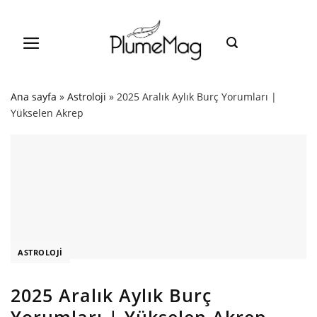
Skip
to
content
Ana sayfa
»
Astroloji
»
2025 Aralık Aylık Burç Yorumları |
Yükselen Akrep
ASTROLOJI
2025 Aralık Aylık Burç
Yorumları | Yükselen Akrep