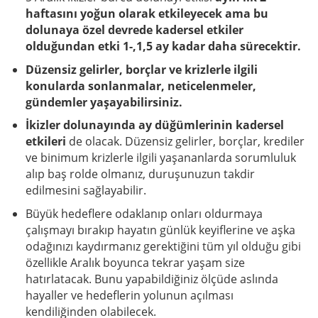
haftasını yoğun olarak etkileyecek ama bu
dolunaya özel devrede kadersel etkiler
olduğundan etki 1-,1,5 ay kadar daha sürecektir.
Düzensiz gelirler, borçlar ve krizlerle ilgili
konularda sonlanmalar, neticelenmeler,
gündemler yaşayabilirsiniz.
İkizler dolunayında ay düğümlerinin kadersel
etkileri
de olacak. Düzensiz gelirler, borçlar, krediler
ve binimum krizlerle ilgili yaşananlarda sorumluluk
alıp baş rolde olmanız, duruşunuzun takdir
edilmesini sağlayabilir.
Büyük hedeflere odaklanıp onları oldurmaya
çalışmayı bırakıp hayatın günlük keyiflerine ve aşka
odağınızı kaydırmanız gerektiğini tüm yıl olduğu gibi
özellikle Aralık boyunca tekrar yaşam size
hatırlatacak. Bunu yapabildiğiniz ölçüde aslında
hayaller ve hedeflerin yolunun açılması
kendiliğinden olabilecek.