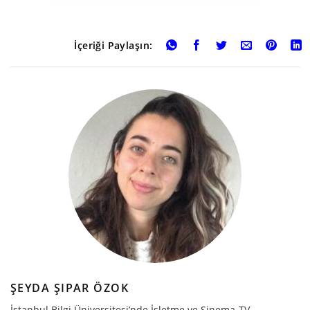
İçeriği Paylaşın:
ŞEYDA ŞIPAR ÖZOK
İstanbul Bilgi Üniversitesi’nde İşletme ve Sinema-TV