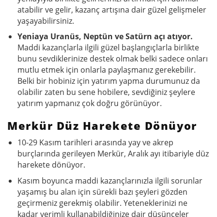
atabilir ve gelir, kazanç artışına dair güzel gelişmeler
yaşayabilirsiniz.
Yeniaya Uranüs, Neptün ve Satürn açı atıyor.
Maddi kazançlarla ilgili güzel başlangıçlarla birlikte
bunu sevdiklerinize destek olmak belki sadece onları
mutlu etmek için onlarla paylaşmanız gerekebilir.
Belki bir hobiniz için yatırım yapma durumunuz da
olabilir zaten bu sene hobilere, sevdiğiniz şeylere
yatırım yapmanız çok doğru görünüyor.
Merkür Düz Harekete Dönüyor
10-29 Kasım tarihleri arasında yay ve akrep
burçlarında gerileyen Merkür, Aralık ayı itibariyle düz
harekete dönüyor.
Kasım boyunca maddi kazançlarınızla ilgili sorunlar
yaşamış bu alan için sürekli bazı şeyleri gözden
geçirmeniz gerekmiş olabilir. Yeteneklerinizi ne
kadar verimli kullanabildiğinize dair düşünceler