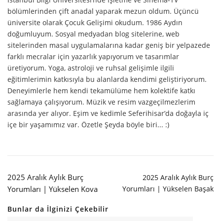
bölümlerinden çift anadal yaparak mezun oldum. Üçüncü
üniversite olarak Çocuk Gelişimi okudum. 1986 Aydın
doğumluyum. Sosyal medyadan blog sitelerine, web
sitelerinden masal uygulamalarına kadar geniş bir yelpazede
farklı mecralar için yazarlık yapıyorum ve tasarımlar
üretiyorum. Yoga, astroloji ve ruhsal gelişimle ilgili
eğitimlerimin katkısıyla bu alanlarda kendimi geliştiriyorum.
Deneyimlerle hem kendi tekamülüme hem kolektife katkı
sağlamaya çalışıyorum. Müzik ve resim vazgeçilmezlerim
arasında yer alıyor. Eşim ve kedimle Seferihisar’da doğayla iç
içe bir yaşamımız var. Özetle Şeyda böyle biri... :)
2025 Aralık Aylık Burç
2025 Aralık Aylık Burç
Yorumları | Yükselen Kova
Yorumları | Yükselen Başak
Bunlar da İlginizi Çekebilir