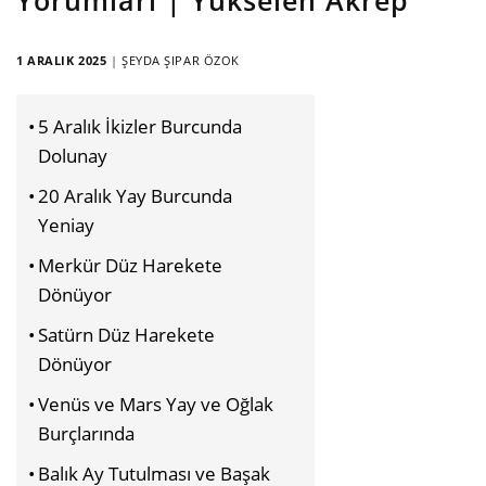
1 ARALIK 2025
|
ŞEYDA ŞIPAR ÖZOK
5 Aralık İkizler Burcunda
Dolunay
20 Aralık Yay Burcunda
Yeniay
Merkür Düz Harekete
Dönüyor
Satürn Düz Harekete
Dönüyor
Venüs ve Mars Yay ve Oğlak
Burçlarında
Balık Ay Tutulması ve Başak