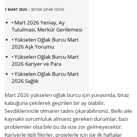
1 MART 2026
|
ŞEYDA ŞIPAR ÖZOK
Mart 2026 Yeniay, Ay
Tutulması, Merkür Gerilemesi
Yükselen Oğlak Burcu Mart
2026 Aşk Yorumu
Yükselen Oğlak Burcu Mart
2026 Kariyer ve Para
Yükselen Oğlak Burcu Mart
2026 Sağlık
Mart 2026 yükselen oğlak burcu için yuvasında, biraz
kabuğuna çekilerek geçirilen bir ay olabilir.
Sevdiklerinizle olmanın tadını çıkarabilirsiniz. Belki aile
kaynaklı sorumluluk almanız gereken durumlar, bazı
problemler olsa bile bu da size zor gelmeyecektir.
Kariyerle ilgili fikirler, projelerle için ise ilk haftalar