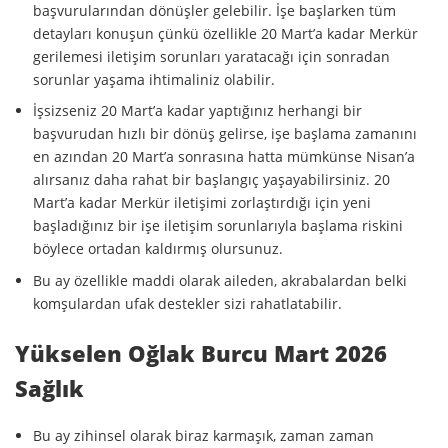
başvurularından dönüşler gelebilir. İşe başlarken tüm
detayları konuşun çünkü özellikle 20 Mart’a kadar Merkür
gerilemesi iletişim sorunları yaratacağı için sonradan
sorunlar yaşama ihtimaliniz olabilir.
İşsizseniz 20 Mart’a kadar yaptığınız herhangi bir
başvurudan hızlı bir dönüş gelirse, işe başlama zamanını
en azından 20 Mart’a sonrasına hatta mümkünse Nisan’a
alırsanız daha rahat bir başlangıç yaşayabilirsiniz. 20
Mart’a kadar Merkür iletişimi zorlaştırdığı için yeni
başladığınız bir işe iletişim sorunlarıyla başlama riskini
böylece ortadan kaldırmış olursunuz.
Bu ay özellikle maddi olarak aileden, akrabalardan belki
komşulardan ufak destekler sizi rahatlatabilir.
Yükselen Oğlak Burcu Mart 2026
Sağlık
Bu ay zihinsel olarak biraz karmaşık, zaman zaman