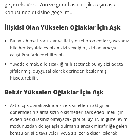
geçecek. Venüs’ün ve genel astrolojik akışın aşk
konusunda etkisine geçelim…
İlişkisi Olan Yükselen Oğlaklar İçin Aşk
Bu ay zihinsel zorluklar ve iletişimsel problemler yaşasanız
bile her koşulda eşinizin sizi sevdiğini, sizi anlamaya
çalıştığını fark edebilirsiniz.
Yuvada olmak, aile sıcaklığını hissetmek bu ay sizi adeta
şifalanmış, duygusal olarak derinden beslenmiş
hissettirebilir.
Bekâr Yükselen Oğlaklar İçin Aşk
Astrolojik olarak aslında size kısmetlerin aktığı bir
dönemdesiniz ama sizin o kısmetleri fark edebilmek için
evden pek çıkasınız olmayacak gibi bu ay. Evim güzel evim
modunuzdan dolayı aşkı bulmanız ancak misafirliğe gelen
komşular, aile tavsiyeleri veya sizi zorla dışarı çıkarak