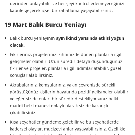
derinden anlayabilir ve her şeyi kontrol edemeyeceğinizi
kabule geçerek içsel bir rahatlama yaşayabilirsiniz.
19 Mart Balık Burcu Yeniayı
Balık burcu yeniayının
ayın ikinci yarısında etkisi yoğun
olacak.
Fikirleriniz, projeleriniz, zihninizde dönen planlarla ilgili
gelişmeler olabilir. Uzun süredir detaylı düşündüğünüz
fikirler ve projeler, planlarla ilgili adımlar atabilir, güzel
sonuçlar alabilirsiniz.
Akrabalarınız, komşularınız, yakın çevrenizde sürekli
görüştüğünüz kişilerin hayatında pozitif gelişmeler olabilir
ve eğer siz de onları bir süredir destekliyorsanız belki
maddi belki manevi dolaylı olarak siz de kazançlı
çıkabilirsiniz.
Kısa seyahatler gündeme gelebilir ve bu seyahatlerde
kadersel olaylar, mucizevi anlar yaşayabilirsiniz. Özellikle