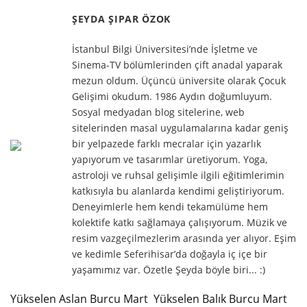
ŞEYDA ŞIPAR ÖZOK
İstanbul Bilgi Üniversitesi’nde İşletme ve
Sinema-TV bölümlerinden çift anadal yaparak
mezun oldum. Üçüncü üniversite olarak Çocuk
Gelişimi okudum. 1986 Aydın doğumluyum.
Sosyal medyadan blog sitelerine, web
sitelerinden masal uygulamalarına kadar geniş
bir yelpazede farklı mecralar için yazarlık
yapıyorum ve tasarımlar üretiyorum. Yoga,
astroloji ve ruhsal gelişimle ilgili eğitimlerimin
katkısıyla bu alanlarda kendimi geliştiriyorum.
Deneyimlerle hem kendi tekamülüme hem
kolektife katkı sağlamaya çalışıyorum. Müzik ve
resim vazgeçilmezlerim arasında yer alıyor. Eşim
ve kedimle Seferihisar’da doğayla iç içe bir
yaşamımız var. Özetle Şeyda böyle biri... :)
Yükselen Aslan Burcu Mart
Yükselen Balık Burcu Mart