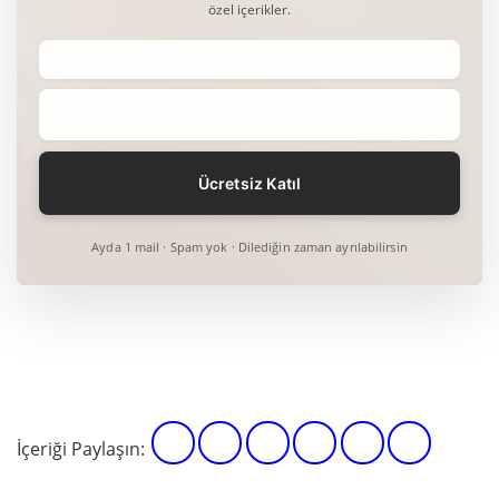
özel içerikler.
Ayda 1 mail · Spam yok · Dilediğin zaman ayrılabilirsin
İçeriği Paylaşın: