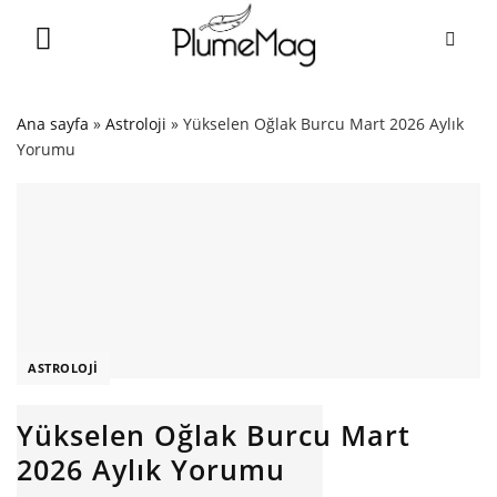
Skip
to
content
Ana sayfa
»
Astroloji
»
Yükselen Oğlak Burcu Mart 2026 Aylık
Yorumu
ASTROLOJI
Yükselen Oğlak Burcu Mart
2026 Aylık Yorumu