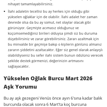
nihayet tamamlayabilirsiniz.
İlahi adaletin tecellisi bu ay herkes için olduğu gibi
yükselen oğlaklar için de olabilir. İlahi adalet her zaman
devrede olsa da bu ay somut, net olaylar olacak gibi
görünüyor. Geçmişte acımasız olduğunuz ve
küçümsemediğiniz birileri olduysa şimdi siz bu duruma
düşebilirsiniz ve zarar görebilirsiniz. Zararı azaltmak için
bu minvalde bir geçmişe bakıp o kişilerin gönlünü almanız
zararın şiddetini azaltacaktır. Eğer siz genel olarak anlayışlı
olabildiyseniz bu sefer ilahi sistem bunun ödülünü verecek
şekilde destek görmenizi, değerinizin artmasını
sağlayacaktır.
Yükselen Oğlak Burcu Mart 2026
Aşk Yorumu
Bu ay aşk gezegeni Venüs önce ayın 6’sına kadar balık
burcunda olacak sonra 6 Mart’ta koç burcuna