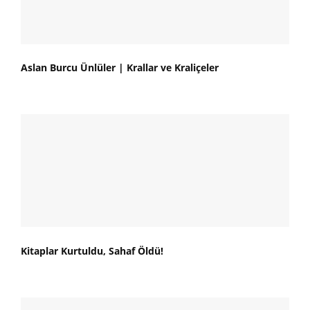
Aslan Burcu Ünlüler | Krallar ve Kraliçeler
Kitaplar Kurtuldu, Sahaf Öldü!