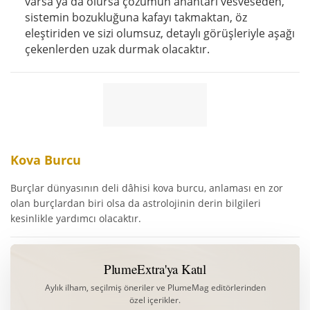
varsa ya da olursa çözümün anahtarı vesveseden,
sistemin bozukluğuna kafayı takmaktan, öz
eleştiriden ve sizi olumsuz, detaylı görüşleriyle aşağı
çekenlerden uzak durmak olacaktır.
Kova Burcu
Burçlar dünyasının deli dâhisi kova burcu, anlaması en zor
olan burçlardan biri olsa da astrolojinin derin bilgileri
kesinlikle yardımcı olacaktır.
PlumeExtra'ya Katıl
Aylık ilham, seçilmiş öneriler ve PlumeMag editörlerinden
özel içerikler.