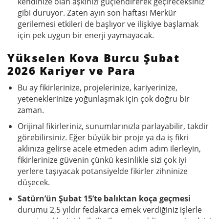
kendinize olan aşkınızı güçlendirerek geçireceksiniz
gibi duruyor. Zaten ayın son haftası Merkür
gerilemesi etkileri de başlıyor ve ilişkiye başlamak
için pek uygun bir enerji yaymayacak.
Yükselen Kova Burcu Şubat
2026 Kariyer ve Para
Bu ay fikirlerinize, projelerinize, kariyerinize,
yeteneklerinize yoğunlaşmak için çok doğru bir
zaman.
Orijinal fikirleriniz, sunumlarınızla parlayabilir, takdir
görebilirsiniz. Eğer büyük bir proje ya da iş fikri
aklınıza gelirse acele etmeden adım adım ilerleyin,
fikirlerinize güvenin çünkü kesinlikle sizi çok iyi
yerlere taşıyacak potansiyelde fikirler zihninize
düşecek.
Satürn’ün Şubat 15’te balıktan koça geçmesi
durumu 2,5 yıldır fedakarca emek verdiğiniz işlerle