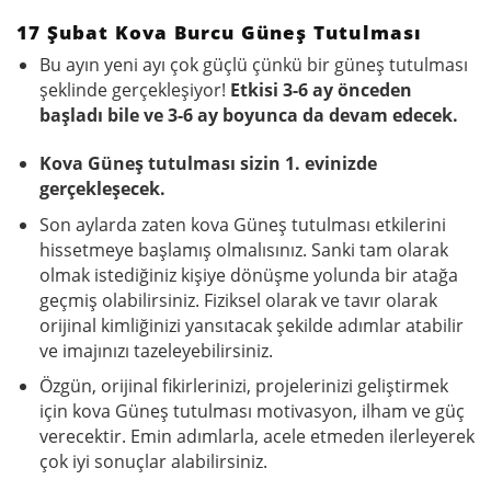
17 Şubat Kova Burcu Güneş Tutulması
Bu ayın yeni ayı çok güçlü çünkü bir güneş tutulması
şeklinde gerçekleşiyor!
Etkisi 3-6 ay önceden
başladı bile ve 3-6 ay boyunca da devam edecek.
Kova Güneş tutulması sizin 1. evinizde
gerçekleşecek.
Son aylarda zaten kova Güneş tutulması etkilerini
hissetmeye başlamış olmalısınız. Sanki tam olarak
olmak istediğiniz kişiye dönüşme yolunda bir atağa
geçmiş olabilirsiniz. Fiziksel olarak ve tavır olarak
orijinal kimliğinizi yansıtacak şekilde adımlar atabilir
ve imajınızı tazeleyebilirsiniz.
Özgün, orijinal fikirlerinizi, projelerinizi geliştirmek
için kova Güneş tutulması motivasyon, ilham ve güç
verecektir. Emin adımlarla, acele etmeden ilerleyerek
çok iyi sonuçlar alabilirsiniz.