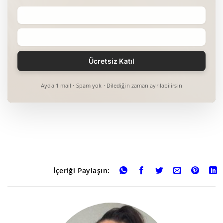
Ayda 1 mail · Spam yok · Dilediğin zaman ayrılabilirsin
İçeriği Paylaşın: