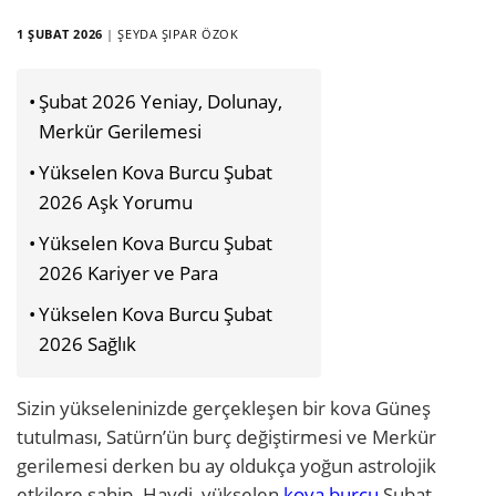
1 ŞUBAT 2026
|
ŞEYDA ŞIPAR ÖZOK
Şubat 2026 Yeniay, Dolunay,
Merkür Gerilemesi
Yükselen Kova Burcu Şubat
2026 Aşk Yorumu
Yükselen Kova Burcu Şubat
2026 Kariyer ve Para
Yükselen Kova Burcu Şubat
2026 Sağlık
Sizin yükseleninizde gerçekleşen bir kova Güneş
tutulması, Satürn’ün burç değiştirmesi ve Merkür
gerilemesi derken bu ay oldukça yoğun astrolojik
etkilere sahip. Haydi, yükselen
kova burcu
Şubat