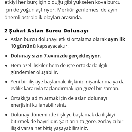
etkiyi her burç için olduğu gibi yükselen kova burcu
için de yoğunlaştırıyor. Merkür gerilemesi de ayın
önemli astrolojik olayları arasında.
2 Şubat Aslan Burcu Dolunayı
Aslan burcu dolunayı etkisi ortalama olarak
ayın ilk
10 gününü
kapsayacaktır.
Dolunay sizin 7.evinizde gerçekleşiyor.
Hem özel ilişkiler hem de işte ortaklarla ilgili
gündemler oluşabilir.
Yeni bir ilişkiye başlamak, ilişkinizi nişanlanma ya da
evlilik kararıyla taçlandırmak için güzel bir zaman.
Ortaklığa adım atmak için de aslan dolunayı
enerjisini kullanabilirsiniz.
Dolunay döneminde ilişkiye başlamak da ilişkiyi
bitirmek de hayırlıdır. Şartlarınıza göre, zorlayıcı bir
ilişki varsa net bitiş yaşayabilirsiniz.