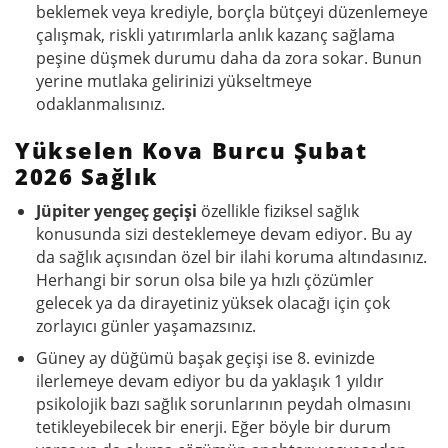
beklemek veya krediyle, borçla bütçeyi düzenlemeye
çalışmak, riskli yatırımlarla anlık kazanç sağlama
peşine düşmek durumu daha da zora sokar. Bunun
yerine mutlaka gelirinizi yükseltmeye
odaklanmalısınız.
Yükselen Kova Burcu Şubat
2026 Sağlık
J
üpiter yengeç geçişi
özellikle fiziksel
sağlık
konusunda sizi desteklemeye devam ediyor.
Bu ay
da sağlık açısından özel bir ilahi koruma altındasınız.
Herhangi bir sorun olsa bile ya hızlı çözümler
gelecek ya da dirayetiniz yüksek olacağı için çok
zorlayıcı günler yaşamazsınız.
Güney ay düğümü başak geçişi ise 8. evinizde
ilerlemeye devam ediyor bu da yaklaşık 1 yıldır
psikolojik bazı sağlık sorunlarının peydah olmasını
tetikleyebilecek bir enerji. Eğer böyle bir durum