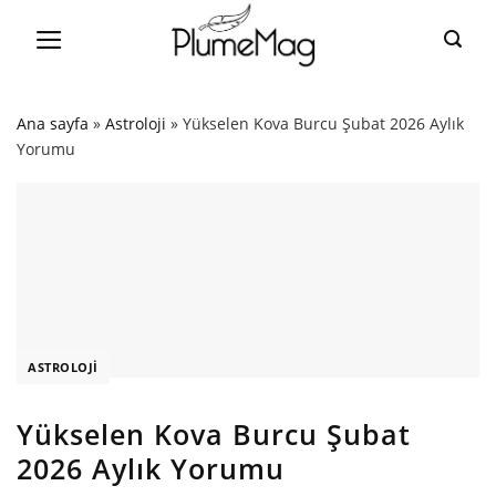
Skip
to
content
Ana sayfa
»
Astroloji
»
Yükselen Kova Burcu Şubat 2026 Aylık
Yorumu
ASTROLOJI
Yükselen Kova Burcu Şubat
2026 Aylık Yorumu