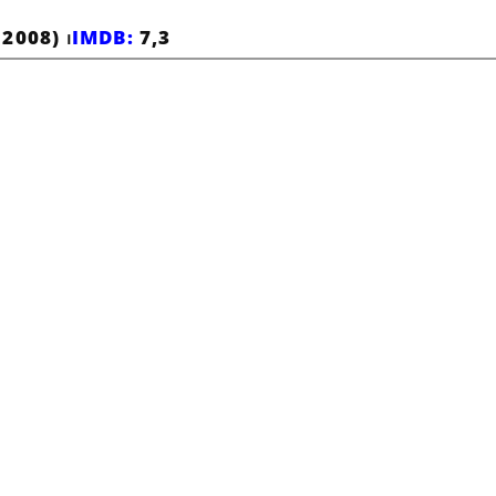
2008) ⏐
IMDB:
7,3