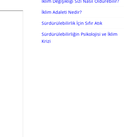
İklim Değişikliği Sizi Nasıl Öldürebilir?
İklim Adaleti Nedir?
Sürdürülebilirlik İçin Sıfır Atık
Sürdürülebilirliğin Psikolojisi ve İklim
Krizi