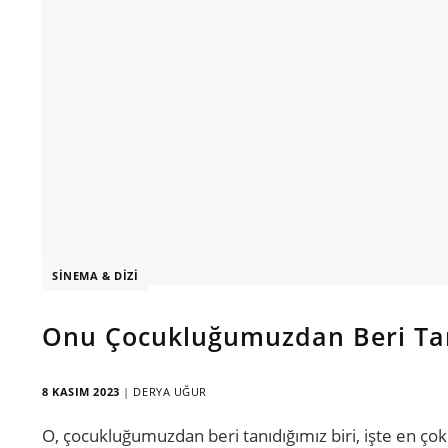
SINEMA & DIZI
Onu Çocukluğumuzdan Beri Tanı
8 KASIM 2023
|
DERYA UĞUR
O, çocukluğumuzdan beri tanıdığımız biri, işte en çok