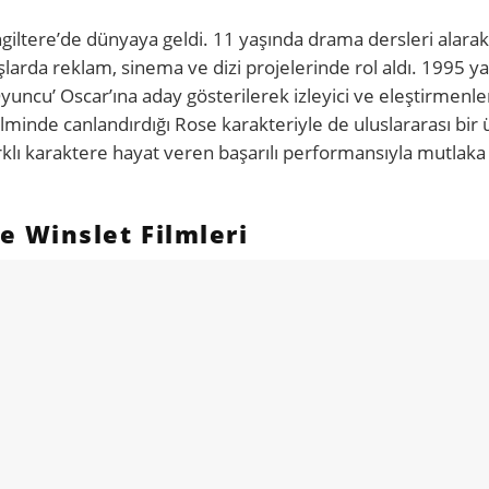
iltere’de dünyaya geldi. 11 yaşında drama dersleri alarak
larda reklam, sinema ve dizi projelerinde rol aldı. 1995 y
yuncu’ Oscar’ına aday gösterilerek izleyici ve eleştirmenleri
lminde canlandırdığı Rose karakteriyle de uluslararası bir
arklı karaktere hayat veren başarılı performansıyla mutlaka
 Winslet Filmleri