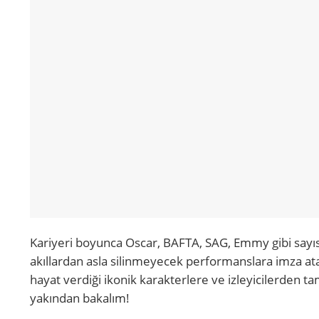
Kariyeri boyunca Oscar, BAFTA, SAG, Emmy gibi sayıs
akıllardan asla silinmeyecek performanslara imza atan 
hayat verdiği ikonik karakterlere ve izleyicilerden t
yakından bakalım!