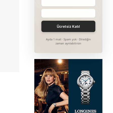
Ayda 1 mail · Spam yok · Dilediğin
zaman ayrılabilirsin