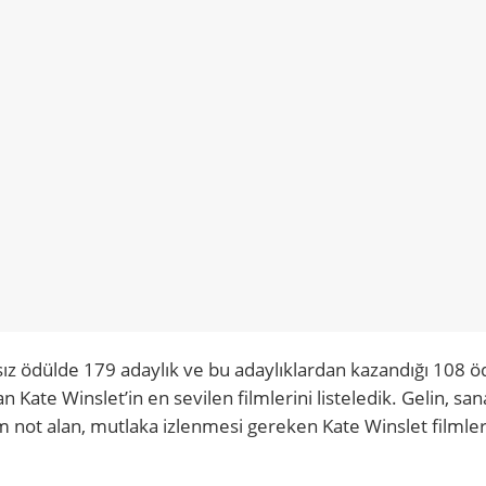
ız ödülde 179 adaylık ve bu adaylıklardan kazandığı 108 ö
Kate Winslet’in en sevilen filmlerini listeledik. Gelin, san
am not alan, mutlaka izlenmesi gereken Kate Winslet filmle