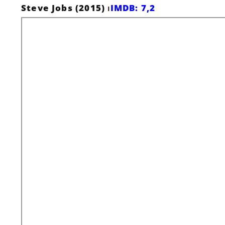
Steve Jobs (2015) ⏐
IMDB: 7,2