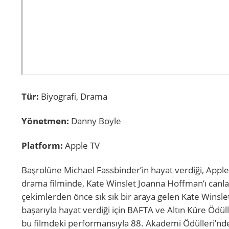
Tür:
Biyografi, Drama
Yönetmen:
Danny Boyle
Platform:
Apple TV
Başrolüne Michael Fassbinder’in hayat verdiği, Apple
drama filminde, Kate Winslet Joanna Hoffman’ı canlan
çekimlerden önce sık sık bir araya gelen Kate Winsle
başarıyla hayat verdiği için BAFTA ve Altın Küre Ödül
bu filmdeki performansıyla 88. Akademi Ödülleri’nde