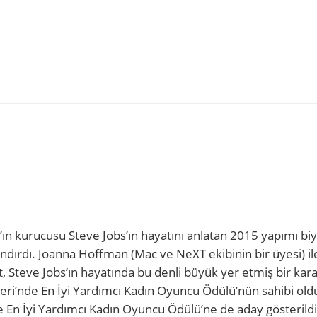
’ın kurucusu Steve Jobs’ın hayatını anlatan 2015 yapımı bi
dırdı. Joanna Hoffman (Mac ve NeXT ekibinin bir üyesi) il
t, Steve Jobs’ın hayatında bu denli büyük yer etmiş bir kar
leri’nde En İyi Yardımcı Kadın Oyuncu Ödülü’nün sahibi old
 En İyi Yardımcı Kadın Oyuncu Ödülü’ne de aday gösterildi