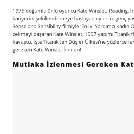
1975 doğumlu ünlü oyuncu Kate Winslet; Reading, İng
kariyerini şekillendirmeye başlayan oyuncu; genç yaş
Sense and Sensibility filmiyle ‘En İyi Yardımcı Kadın O
çekmeyi başaran Kate Winslet, 1997 yapımı Titanik fi
kavuştu. İşte Titanik’ten Düşler Ülkesi’ne yüzlerce f
gereken Kate Winslet filmleri!
Mutlaka İzlenmesi Gereken Kate