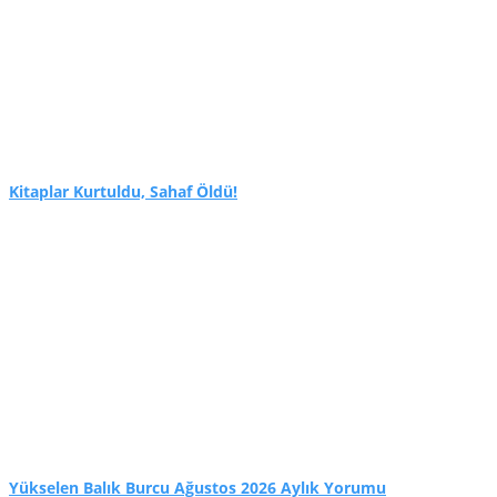
Kitaplar Kurtuldu, Sahaf Öldü!
Yükselen Balık Burcu Ağustos 2026 Aylık Yorumu