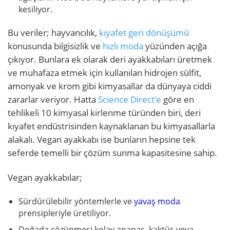
kesiliyor.
Bu veriler; hayvancılık,
kıyafet geri dönüşümü
konusunda bilgisizlik ve
hızlı moda
yüzünden açığa
çıkıyor. Bunlara ek olarak deri ayakkabıları üretmek
ve muhafaza etmek için kullanılan hidrojen sülfit,
amonyak ve krom gibi kimyasallar da dünyaya ciddi
zararlar veriyor. Hatta
Science Direct’e
göre en
tehlikeli 10 kimyasal kirlenme türünden biri, deri
kıyafet endüstrisinden kaynaklanan bu kimyasallarla
alakalı. Vegan ayakkabı ise bunların hepsine tek
seferde temelli bir çözüm sunma kapasitesine sahip.
Vegan ayakkabılar;
Sürdürülebilir yöntemlerle ve
yavaş moda
prensipleriyle üretiliyor.
Doğada çözünmesi kolay ananas, kaktüs veya