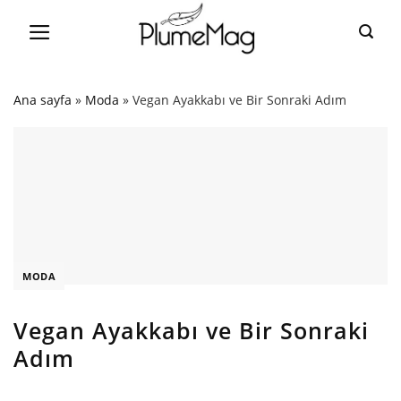
Skip
to
content
Ana sayfa
»
Moda
»
Vegan Ayakkabı ve Bir Sonraki Adım
MODA
Vegan Ayakkabı ve Bir Sonraki
Adım