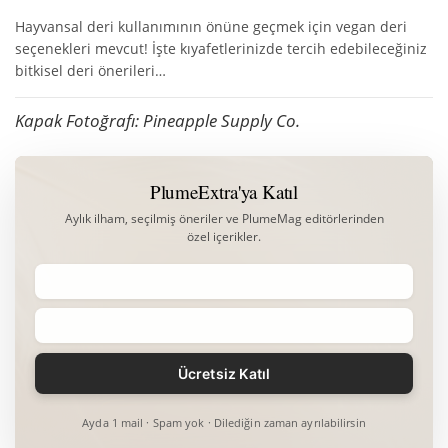
Hayvansal deri kullanımının önüne geçmek için vegan deri
seçenekleri mevcut! İşte kıyafetlerinizde tercih edebileceğiniz
bitkisel deri önerileri…
Kapak Fotoğrafı: Pineapple Supply Co.
PlumeExtra'ya Katıl
Aylık ilham, seçilmiş öneriler ve PlumeMag editörlerinden
özel içerikler.
Ayda 1 mail · Spam yok · Dilediğin zaman ayrılabilirsin