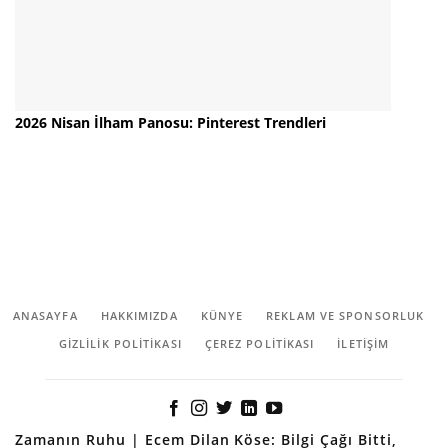
2026 Nisan İlham Panosu: Pinterest Trendleri
ANASAYFA
HAKKIMIZDA
KÜNYE
REKLAM VE SPONSORLUK
GIZLILIK POLITIKASI
ÇEREZ POLITIKASI
İLETİŞİM
Zamanın Ruhu | Ecem Dilan Köse: Bilgi Çağı Bitti,