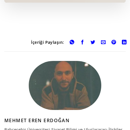
İçeriği Paylaşın:
MEHMET EREN ERDOĞAN
Bahçeşehir Üniversitesi Siyaset Bilimi ve Uluslararası İlişkiler