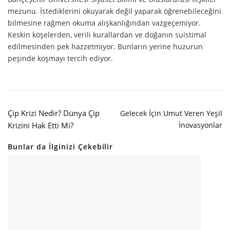
mezunu. İstediklerini okuyarak değil yaparak öğrenebileceğini
bilmesine rağmen okuma alışkanlığından vazgeçemiyor.
Keskin köşelerden, verili kurallardan ve doğanın suistimal
edilmesinden pek hazzetmiyor. Bunların yerine huzurun
peşinde koşmayı tercih ediyor.
Çip Krizi Nedir? Dünya Çip
Gelecek İçin Umut Veren Yeşil
Krizini Hak Etti Mi?
İnovasyonlar
Bunlar da İlginizi Çekebilir