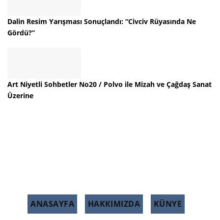
Dalin Resim Yarışması Sonuçlandı: “Civciv Rüyasında Ne
Gördü?”
Art Niyetli Sohbetler No20 / Polvo ile Mizah ve Çağdaş Sanat
Üzerine
ANASAYFA
HAKKIMIZDA
KÜNYE