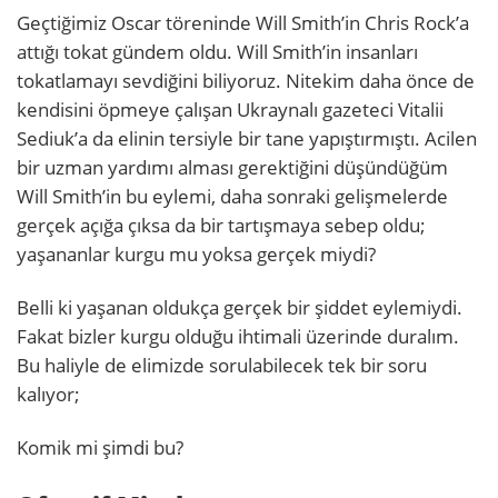
Geçtiğimiz Oscar töreninde Will Smith’in Chris Rock’a
attığı tokat gündem oldu. Will Smith’in insanları
tokatlamayı sevdiğini biliyoruz. Nitekim daha önce de
kendisini öpmeye çalışan Ukraynalı gazeteci Vitalii
Sediuk’a da elinin tersiyle bir tane yapıştırmıştı. Acilen
bir uzman yardımı alması gerektiğini düşündüğüm
Will Smith’in bu eylemi, daha sonraki gelişmelerde
gerçek açığa çıksa da bir tartışmaya sebep oldu;
yaşananlar kurgu mu yoksa gerçek miydi?
Belli ki yaşanan oldukça gerçek bir şiddet eylemiydi.
Fakat bizler kurgu olduğu ihtimali üzerinde duralım.
Bu haliyle de elimizde sorulabilecek tek bir soru
kalıyor;
Komik mi şimdi bu?