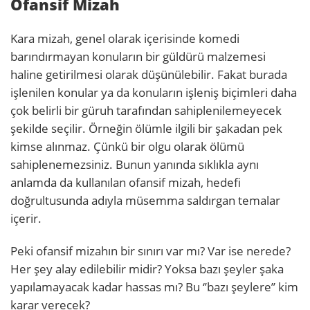
Ofansif Mizah
Kara mizah, genel olarak içerisinde komedi
barındırmayan konuların bir güldürü malzemesi
haline getirilmesi olarak düşünülebilir. Fakat burada
işlenilen konular ya da konuların işleniş biçimleri daha
çok belirli bir güruh tarafından sahiplenilemeyecek
şekilde seçilir. Örneğin ölümle ilgili bir şakadan pek
kimse alınmaz. Çünkü bir olgu olarak ölümü
sahiplenemezsiniz. Bunun yanında sıklıkla aynı
anlamda da kullanılan ofansif mizah, hedefi
doğrultusunda adıyla müsemma saldırgan temalar
içerir.
Peki ofansif mizahın bir sınırı var mı? Var ise nerede?
Her şey alay edilebilir midir? Yoksa bazı şeyler şaka
yapılamayacak kadar hassas mı? Bu ‘’bazı şeylere’’ kim
karar verecek?