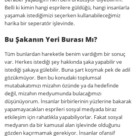
Belli ki kimin hangi esprilere güldüğü, hangi insanlarla
yaşamak istediğimizi seçerken kullanabileceğimiz
harika bir seperatör işlevinde.
Bu Şakanın Yeri Burası Mı?
Tüm bunlardan hareketle benim vardığım bir sonuç
var. Herkes istediği şey hakkında şaka yapabilir ve
istediği şakaya gülebilir. Buna şart koşmak pek de adil
gözükmüyor. Ben bu konudaki toplumsal
mutabakatımızı mizahın özünde ya da hedefinde
değil, mizahın medyumunda bulacağımızı
düşünüyorum. İnsanlar birbirlerinin yüzlerine bakarak
yapamayacakları esprileri sosyal medyada biraz
etkileşim için rahatlıkla yapabiliyorlar. Fakat sosyal
medyanın da bir kamusal alan işlevinde olduğunu
gözden kaçırmamak gerekiyor. İnsanlar ofansif