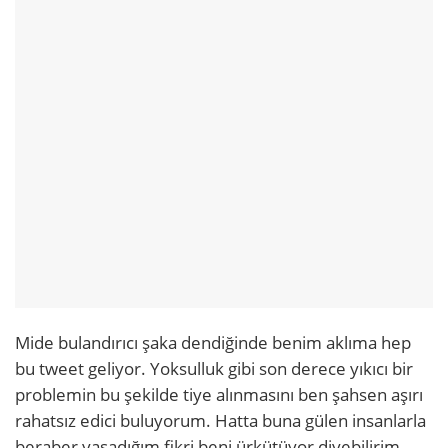
Mide bulandırıcı şaka dendiğinde benim aklıma hep
bu tweet geliyor. Yoksulluk gibi son derece yıkıcı bir
problemin bu şekilde tiye alınmasını ben şahsen aşırı
rahatsız edici buluyorum. Hatta buna gülen insanlarla
beraber yaşadığım fikri beni ürkütüyor diyebilirim.