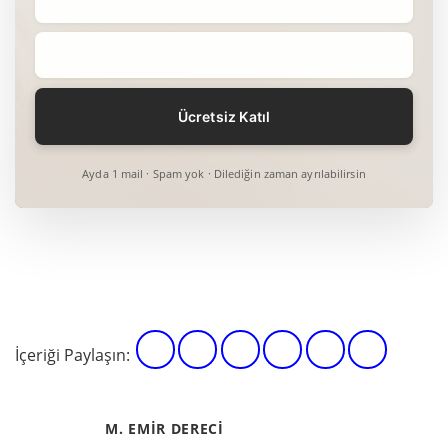
Ayda 1 mail · Spam yok · Dilediğin zaman ayrılabilirsin
İçeriği Paylaşın:
M. EMIR DERECI