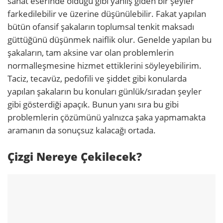
sanat eserinde olduğu gibi yanlış giden bir şeyler
farkedilebilir ve üzerine düşünülebilir. Fakat yapılan
bütün ofansif şakaların toplumsal tenkit maksadı
güttüğünü düşünmek naiflik olur. Genelde yapılan bu
şakaların, tam aksine var olan problemlerin
normalleşmesine hizmet ettiklerini söyleyebilirim.
Taciz, tecavüz, pedofili ve şiddet gibi konularda
yapılan şakaların bu konuları günlük/sıradan şeyler
gibi gösterdiği apaçık. Bunun yanı sıra bu gibi
problemlerin çözümünü yalnızca şaka yapmamakta
aramanın da sonuçsuz kalacağı ortada.
Çizgi Nereye Çekilecek?