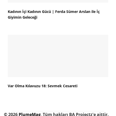
Kadının İçi Kadının Gücü | Ferda Sümer Arslan ile İç
Giyimin Geleceği
Var Olma Kılavuzu 18: Sevmek Cesareti
©
2026
PlumeMag
,
Tüm hakları BA Projectz'e aittir.