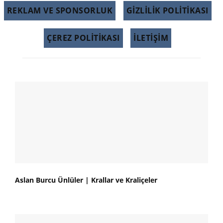
REKLAM VE SPONSORLUK
GIZLILIK POLITIKASI
ÇEREZ POLITIKASI
İLETİŞİM
Aslan Burcu Ünlüler | Krallar ve Kraliçeler