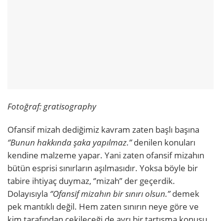
Fotoğraf: gratisography
Ofansif mizah dediğimiz kavram zaten başlı başına
‘’Bunun hakkında şaka yapılmaz.’’
denilen konuları
kendine malzeme yapar. Yani zaten ofansif mizahın
bütün esprisi sınırların aşılmasıdır. Yoksa böyle bir
tabire ihtiyaç duymaz, ‘’mizah’’ der geçerdik.
Dolayısıyla
‘’Ofansif mizahın bir sınırı olsun.’’
demek
pek mantıklı değil. Hem zaten sınırın neye göre ve
kim tarafından çekileceği de ayrı bir tartışma konusu.