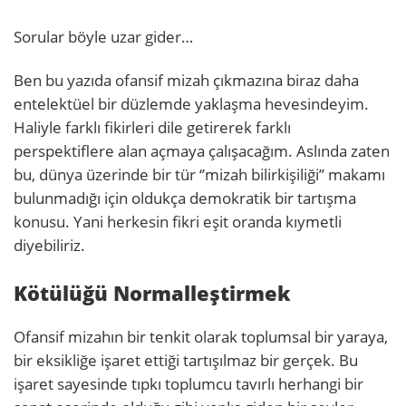
Sorular böyle uzar gider…
Ben bu yazıda ofansif mizah çıkmazına biraz daha
entelektüel bir düzlemde yaklaşma hevesindeyim.
Haliyle farklı fikirleri dile getirerek farklı
perspektiflere alan açmaya çalışacağım. Aslında zaten
bu, dünya üzerinde bir tür ‘’mizah bilirkişiliği’’ makamı
bulunmadığı için oldukça demokratik bir tartışma
konusu. Yani herkesin fikri eşit oranda kıymetli
diyebiliriz.
Kötülüğü Normalleştirmek
Ofansif mizahın bir tenkit olarak toplumsal bir yaraya,
bir eksikliğe işaret ettiği tartışılmaz bir gerçek. Bu
işaret sayesinde tıpkı toplumcu tavırlı herhangi bir