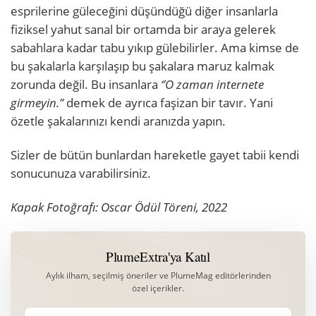
esprilerine güleceğini düşündüğü diğer insanlarla
fiziksel yahut sanal bir ortamda bir araya gelerek
sabahlara kadar tabu yıkıp gülebilirler. Ama kimse de
bu şakalarla karşılaşıp bu şakalara maruz kalmak
zorunda değil. Bu insanlara
‘’O zaman internete
girmeyin.’’
demek de ayrıca faşizan bir tavır. Yani
özetle şakalarınızı kendi aranızda yapın.
Sizler de bütün bunlardan hareketle gayet tabii kendi
sonucunuza varabilirsiniz.
Kapak Fotoğrafı: Oscar Ödül Töreni, 2022
PlumeExtra'ya Katıl
Aylık ilham, seçilmiş öneriler ve PlumeMag editörlerinden
özel içerikler.