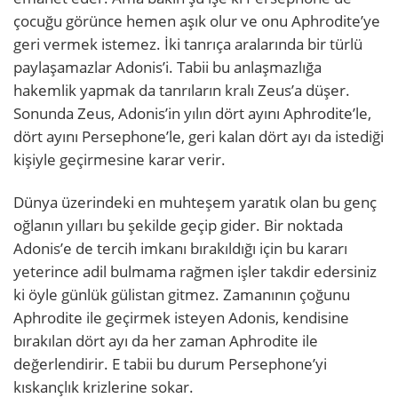
çocuğu görünce hemen aşık olur ve onu Aphrodite’ye
geri vermek istemez. İki tanrıça aralarında bir türlü
paylaşamazlar Adonis’i. Tabii bu anlaşmazlığa
hakemlik yapmak da tanrıların kralı Zeus’a düşer.
Sonunda Zeus, Adonis’in yılın dört ayını Aphrodite’le,
dört ayını Persephone’le, geri kalan dört ayı da istediği
kişiyle geçirmesine karar verir.
Dünya üzerindeki en muhteşem yaratık olan bu genç
oğlanın yılları bu şekilde geçip gider. Bir noktada
Adonis’e de tercih imkanı bırakıldığı için bu kararı
yeterince adil bulmama rağmen işler takdir edersiniz
ki öyle günlük gülistan gitmez. Zamanının çoğunu
Aphrodite ile geçirmek isteyen Adonis, kendisine
bırakılan dört ayı da her zaman Aphrodite ile
değerlendirir. E tabii bu durum Persephone’yi
kıskançlık krizlerine sokar.