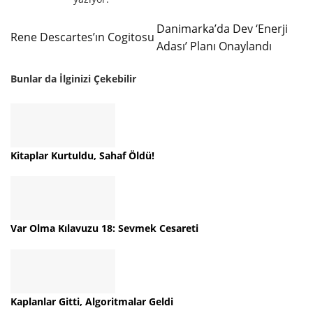
Danimarka’da Dev ‘Enerji
Rene Descartes’ın Cogitosu
Adası’ Planı Onaylandı
Bunlar da İlginizi Çekebilir
Kitaplar Kurtuldu, Sahaf Öldü!
Var Olma Kılavuzu 18: Sevmek Cesareti
Kaplanlar Gitti, Algoritmalar Geldi