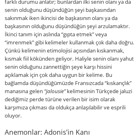
farklı durumu anlatır; bunlardan ilki senin olanı ya da
senin olduğunu düşündüğün şeyi başkasından
sakınmak iken ikincisi de başkasının olanı ya da
başkasının olduğunu düşündüğün şeyi arzulamaktır.
İkinci tanım için aslında “gıpta etmek” veya
“imrenmek” gibi kelimeler kullanmak çok daha doğru.
Çünkü kelimenin etimolojisi açısından kıskanmak,
kısmak fiil kökünden geliyor. Haliyle senin olanı yahut
senin olduğunu zannettiğin şeye karşı hissini
açıklamak için çok daha uygun bir kelime. Bu
bağlamda düşündüğümüzde Fransızcada “kıskançlık”
manasına gelen
“jalousie”
kelimesinin Türkçede jaluzi
dediğimiz perde türüne verilen bir isim olarak
karşımıza çıkması da oldukça anlaşılabilir ve esprili
oluyor.
Anemonlar: Adonis’in Kanı