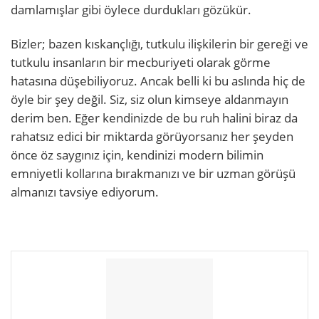
damlamışlar gibi öylece durdukları gözükür.
Bizler; bazen kıskançlığı, tutkulu ilişkilerin bir gereği ve
tutkulu insanların bir mecburiyeti olarak görme
hatasına düşebiliyoruz. Ancak belli ki bu aslında hiç de
öyle bir şey değil. Siz, siz olun kimseye aldanmayın
derim ben. Eğer kendinizde de bu ruh halini biraz da
rahatsız edici bir miktarda görüyorsanız her şeyden
önce öz saygınız için, kendinizi modern bilimin
emniyetli kollarına bırakmanızı ve bir uzman görüşü
almanızı tavsiye ediyorum.