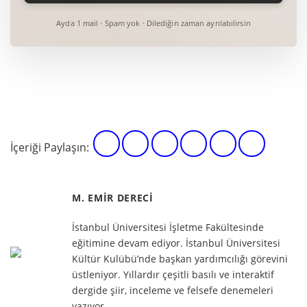
Ayda 1 mail · Spam yok · Dilediğin zaman ayrılabilirsin
İçeriği Paylaşın:
M. EMIR DERECI
İstanbul Üniversitesi İşletme Fakültesinde
eğitimine devam ediyor. İstanbul Üniversitesi
Kültür Kulübü’nde başkan yardımcılığı görevini
üstleniyor. Yıllardır çeşitli basılı ve interaktif
dergide şiir, inceleme ve felsefe denemeleri
yazıyor.