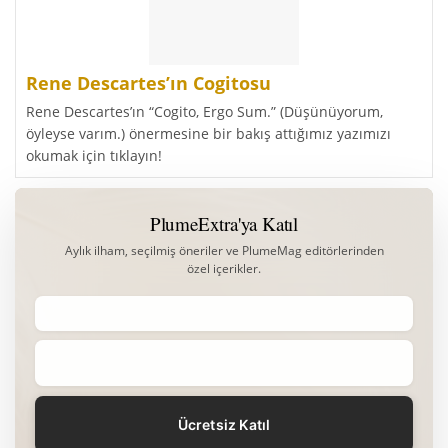
Rene Descartes’ın Cogitosu
Rene Descartes’ın “Cogito, Ergo Sum.” (Düşünüyorum,
öyleyse varım.) önermesine bir bakış attığımız yazımızı
okumak için tıklayın!
PlumeExtra'ya Katıl
Aylık ilham, seçilmiş öneriler ve PlumeMag editörlerinden
özel içerikler.