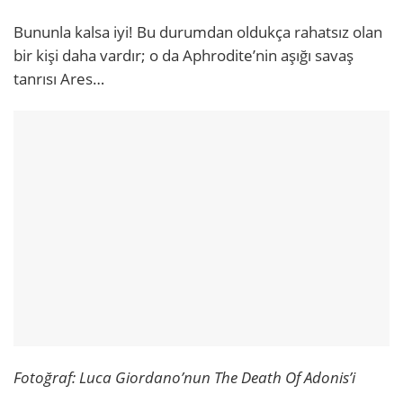
Bununla kalsa iyi! Bu durumdan oldukça rahatsız olan
bir kişi daha vardır; o da Aphrodite’nin aşığı savaş
tanrısı Ares…
Fotoğraf: Luca Giordano’nun The Death Of Adonis’i