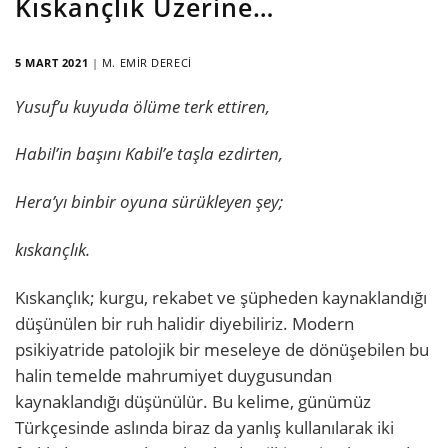
Kıskançlık Üzerine…
5 MART 2021
|
M. EMIR DERECI
Yusuf’u kuyuda ölüme terk ettiren,
Habil’in başını Kabil’e taşla ezdirten,
Hera’yı binbir oyuna sürükleyen şey;
kıskançlık.
Kıskançlık; kurgu, rekabet ve şüpheden kaynaklandığı
düşünülen bir ruh halidir diyebiliriz. Modern
psikiyatride patolojik bir meseleye de dönüşebilen bu
halin temelde mahrumiyet duygusundan
kaynaklandığı düşünülür. Bu kelime, günümüz
Türkçesinde aslında biraz da yanlış kullanılarak iki