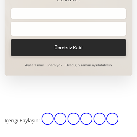
Ayda 1 mail · Spam yok · Dilediğin zaman ayrılabilirsin
İçeriği Paylaşın: