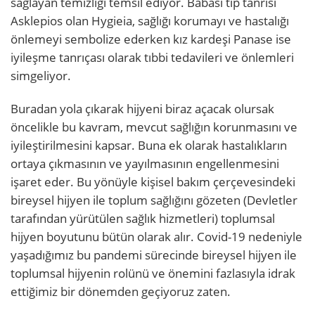
sağlayan temizliği temsil ediyor. Babası tıp tanrısı
Asklepios olan Hygieia, sağlığı korumayı ve hastalığı
önlemeyi sembolize ederken kız kardeşi Panase ise
iyileşme tanrıçası olarak tıbbi tedavileri ve önlemleri
simgeliyor.
Buradan yola çıkarak hijyeni biraz açacak olursak
öncelikle bu kavram, mevcut sağlığın korunmasını ve
iyileştirilmesini kapsar. Buna ek olarak hastalıkların
ortaya çıkmasının ve yayılmasının engellenmesini
işaret eder. Bu yönüyle kişisel bakım çerçevesindeki
bireysel hijyen ile toplum sağlığını gözeten (Devletler
tarafından yürütülen sağlık hizmetleri) toplumsal
hijyen boyutunu bütün olarak alır. Covid-19 nedeniyle
yaşadığımız bu pandemi sürecinde bireysel hijyen ile
toplumsal hijyenin rolünü ve önemini fazlasıyla idrak
ettiğimiz bir dönemden geçiyoruz zaten.