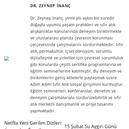
DR. ZEYNEP İNANÇ
Dr. Zeynep İnanç, yirmi yılı aşkın bir süredir
doğayla uyumlu yaşam pratikleri ve sıfır atık
alışkanlıklar konularında deneyim biriktirmekte
ve uluslararası planda çevrenin korunması
çerçevesinde çalışmalarını sürdürmektedir. Sıfır
atık, permakültür, içsel dönüşüm, sorumlu
dijitalleşme ve şirketler için çevresel sorumluluk
gibi konularda çeşitli sertifika programlarına ve
eğitim seminerlerine katılmıştır. Bu deneyim ve
birikimlerini geniş kitlelerle paylaşmak üzere
Adım Adım Sıfır Atık sosyal girişimini kurmuştur.
Eğitim seminerleri, konferanslar, denetim ve
deneyim çalışmalarıyla sürdürülebilirlik ve sıfır
atık merkezli danışmanlık ve proje tasarımı
yapmaktadır.
Netflix Yeni Gerilim Dizileri
15 Şubat Su Aygırı Günü