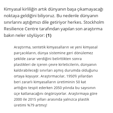
Kimyasal kirliliğin artık dünyanın başa çıkamayacağı
noktaya geldiğini biliyoruz. Bu nedenle dünyanın
sınırlarını aştığımızı dile getiriyor herkes. Stockholm
Resilience Centre tarafından yapılan son araştırma
bakın neler söylüyor:
(1)
Araştırma, sentetik kimyasalların ve yeni kimyasal
parçacıkların, dünya sistemine geri dönülemez
şekilde zarar verdiğini belirttikten sonra
plastikleri de içeren çevre kirleticilerin, dünyanın
kaldırabileceği sınırları aşmış durumda olduğunu
ortaya koyuyor. Araştırmacılar, 1950’li yıllardan
beri zararlı kimyasalların üretiminin 50 kat
arttığını tespit ederken 2050 yılında bu sayısının
üçe katlanacağını öngörüyorlar. Araştırmaya göre
2000 ile 2015 yılları arasında yalnızca plastik
üretimi %79 artmış!