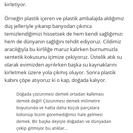
kirletiyor.
Örneğin plastik içeren ve plastik ambalajda aldığımız
duş jelleriyle yıkanıp banyodan çıkınca
temizlendiğimizi hissetsek de hem kendi sağlığımızı
hem de dünyanın sağlığını tehdit ediyoruz. Cildimiz
aracılığıyla bu kirliliğe maruz kalırken burnumuzla
sentetik kokusunu içimize çekiyoruz. Üstelik atık su
olarak evimizden ayrılırken başka su kaynaklarını
kirletmek üzere yola çıkmış oluyor. Sonra plastik
kabını çöpe atıyoruz ki o kap, doğada kalıyor.
Doğada çözünmesi demek ortadan kalkması
demek değil! Çözünmesi demek milimetre
boyutunda ve hatta daha küçük parçalara
bölünüp bizim göremediğimiz hale gelmesi
demek. Bir başka deyişle doğadan ve dünyadan
çekip gitmiyor bu atıklar…