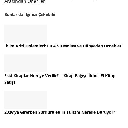
Arasından Öneriler
Bunlar da İlginizi Çekebilir
İklim Krizi Önlemleri: FIFA Su Molası ve Dünyadan Örnekler
Eski Kitaplar Nereye Verilir? | Kitap Bağışı, İkinci El Kitap
Satışı
2026’ya Girerken Sürdürülebilir Turizm Nerede Duruyor?