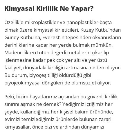
Kimyasal Kirlilik Ne Yapar?
Özellikle mikroplastikler ve nanoplastikler başta
olmak üzere kimyasal kirleticileri, Kuzey Kutbu’ndan
Güney Kutbu’na, Everest’in tepesinden okyanusların
derinliklerine kadar her yerde bulmak mümkün.
Madencilikten tutun değerli metallerin çıkarılıp
işlenmesine kadar pek çok yer altı ve yer üstü
faaliyet, dünyadaki kirliliğin artmasına neden oluyor.
Bu durum, biyoçeşitliliği öldürdüğü gibi
biyojeokimyasal döngüleri de olumsuz etkiliyor.
Peki, bizim hayatlarımız açısından bu güvenli kirlilik
sınırını aşmak ne demek? Yediğimiz içtiğimiz her
şeyde, kullandığımız her kişisel bakım ürününde,
evimizi temizlediğimiz ürünlerde bulunan zararlı
kimyasallar, önce bizi ve ardından dünyamızı