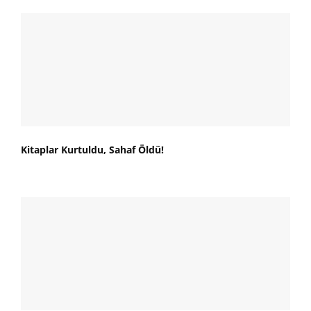
Kitaplar Kurtuldu, Sahaf Öldü!