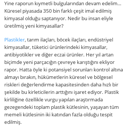
Yine raporun kıymetli bulgularından devam edelim…
Küresel piyasada 350 bin farklı çeşit imal edilmiş
kimyasal olduğu saptanıyor. Nedir bu insan eliyle
üretilmiş yeni kimyasallar?
Plastikler
, tarım ilaçları, böcek ilaçları, endüstriyel
kimyasallar, tüketici ürünlerindeki kimyasallar,
antibiyotikler ve diğer eczai ürünler. Her yıl artan
biçimde yeni parçacığın çevreye karıştığını ekliyor
rapor. Hatta öyle ki potansiyel sorunları kontrol altına
almayı bırakın, hükümetlerin küresel ve bölgesel
riskleri değerlendirme kapasitesinden daha hızlı bir
şekilde bu kirleticilerin arttığını işaret ediyor. Plastik
kirliliğine özellikle vurgu yapılan araştırmada
gezegendeki toplam plastik kütlesinin, yaşayan tüm
memeli kütlesinin iki katından fazla olduğu tespit
edilmiş.