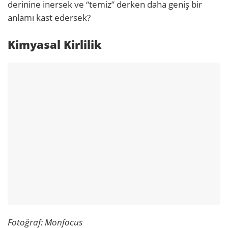
derinine inersek ve “temiz” derken daha geniş bir
anlamı kast edersek?
Kimyasal Kirlilik
Fotoğraf: Monfocus