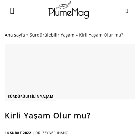
Skip
to
content
Ana sayfa
»
Sürdürülebilir Yaşam
»
Kirli Yaşam Olur mu?
SÜRDÜRÜLEBILIR YAŞAM
Kirli Yaşam Olur mu?
14 ŞUBAT 2022
|
DR. ZEYNEP İNANÇ