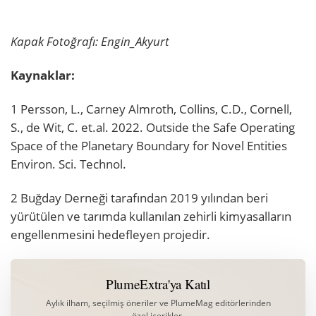
Kapak Fotoğrafı: Engin_Akyurt
Kaynaklar:
1 Persson, L., Carney Almroth, Collins, C.D., Cornell,
S., de Wit, C. et.al. 2022. Outside the Safe Operating
Space of the Planetary Boundary for Novel Entities
Environ. Sci. Technol.
2 Buğday Derneği tarafından 2019 yılından beri
yürütülen ve tarımda kullanılan zehirli kimyasalların
engellenmesini hedefleyen projedir.
PlumeExtra'ya Katıl
Aylık ilham, seçilmiş öneriler ve PlumeMag editörlerinden
özel içerikler.