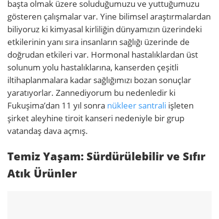
başta olmak üzere soluduğumuzu ve yuttuğumuzu
gösteren çalışmalar var. Yine bilimsel araştırmalardan
biliyoruz ki kimyasal kirliliğin dünyamızın üzerindeki
etkilerinin yanı sıra insanların sağlığı üzerinde de
doğrudan etkileri var. Hormonal hastalıklardan üst
solunum yolu hastalıklarına, kanserden çeşitli
iltihaplanmalara kadar sağlığımızı bozan sonuçlar
yaratıyorlar. Zannediyorum bu nedenledir ki
Fukuşima’dan 11 yıl sonra
nükleer santrali
işleten
şirket aleyhine tiroit kanseri nedeniyle bir grup
vatandaş dava açmış.
Temiz Yaşam: Sürdürülebilir ve Sıfır
Atık Ürünler