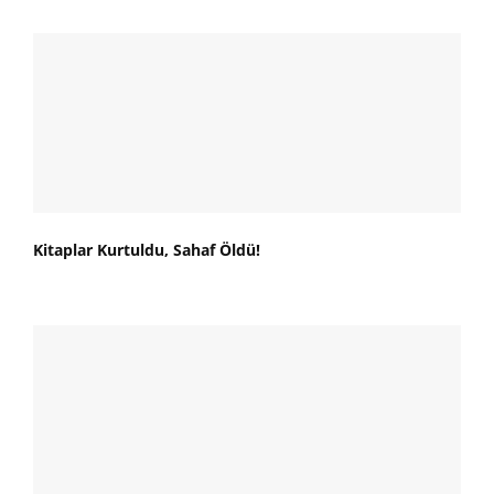
Kitaplar Kurtuldu, Sahaf Öldü!