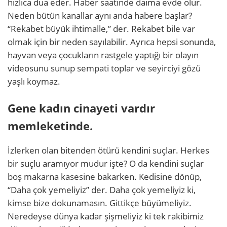
hızlıca dua eder. Haber saatinde daima evde olur.
Neden bütün kanallar aynı anda habere başlar?
“Rekabet büyük ihtimalle,” der. Rekabet bile var
olmak için bir neden sayılabilir. Ayrıca hepsi sonunda,
hayvan veya çocukların rastgele yaptığı bir olayın
videosunu sunup sempati toplar ve seyirciyi gözü
yaşlı koymaz.
Gene kadın cinayeti vardır
memleketinde.
İzlerken olan bitenden ötürü kendini suçlar. Herkes
bir suçlu aramıyor mudur işte? O da kendini suçlar
boş makarna kasesine bakarken. Kedisine dönüp,
“Daha çok yemeliyiz” der. Daha çok yemeliyiz ki,
kimse bize dokunamasın. Gittikçe büyümeliyiz.
Neredeyse dünya kadar şişmeliyiz ki tek rakibimiz