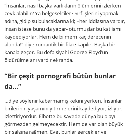
“İnsanlar, nasıl başka varlıkların ölümlerini izlerken
zevk alabilir? Ya belgeselciler? Sırf işlerini yapmak
adına, gidip su bulacaklarına ki; –her iddiasına vardır,
insan istese bunu da yapar- oturmuşlar bu katliamı
kaydediyorlar. Hem de bilmem kaç derecenin
altında!” diye romantik bir fikre kapılır. Başka bir
kanala geçer. Bu defa siyahi George Floyd’un
öldürülme anı vardır ekranda.
“Bir çeşit pornografi bütün bunlar
da…”
…diye söylenir kabarmamış kekini yerken. İnsanlar
birilerinin yaşamını yitirmelerini kaydediyor, izliyor,
izlettiriyordur. Elbette bu sayede dünya bu olayı
görmezden gelmeyecektir. Hem de var olan büyük
bir salgına rağmen. Evet bunlar gerçekler ve