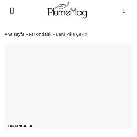
Skip
to
content
Ana sayfa
»
Farkındalık
»
Beni Pille Çekin
FARKINDALIK