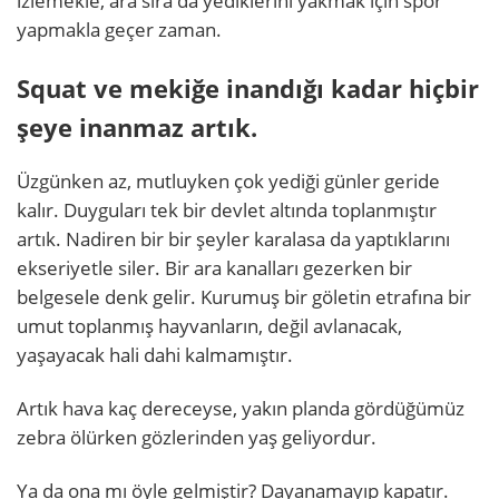
izlemekle, ara sıra da yediklerini yakmak için spor
yapmakla geçer zaman.
Squat ve mekiğe inandığı kadar hiçbir
şeye inanmaz artık.
Üzgünken az, mutluyken çok yediği günler geride
kalır. Duyguları tek bir devlet altında toplanmıştır
artık. Nadiren bir bir şeyler karalasa da yaptıklarını
ekseriyetle siler. Bir ara kanalları gezerken bir
belgesele denk gelir. Kurumuş bir göletin etrafına bir
umut toplanmış hayvanların, değil avlanacak,
yaşayacak hali dahi kalmamıştır.
Artık hava kaç dereceyse, yakın planda gördüğümüz
zebra ölürken gözlerinden yaş geliyordur.
Ya da ona mı öyle gelmiştir? Dayanamayıp kapatır.