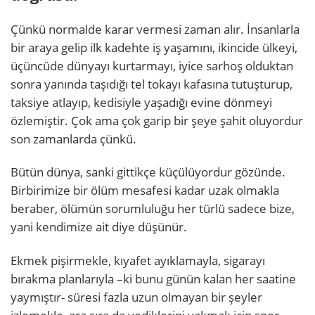
Çünkü normalde karar vermesi zaman alır. İnsanlarla
bir araya gelip ilk kadehte iş yaşamını, ikincide ülkeyi,
üçüncüde dünyayı kurtarmayı, iyice sarhoş olduktan
sonra yanında taşıdığı tel tokayı kafasına tutuşturup,
taksiye atlayıp, kedisiyle yaşadığı evine dönmeyi
özlemiştir. Çok ama çok garip bir şeye şahit oluyordur
son zamanlarda çünkü.
Bütün dünya, sanki gittikçe küçülüyordur gözünde.
Birbirimize bir ölüm mesafesi kadar uzak olmakla
beraber, ölümün sorumluluğu her türlü sadece bize,
yani kendimize ait diye düşünür.
Ekmek pişirmekle, kıyafet ayıklamayla, sigarayı
bırakma planlarıyla –ki bunu günün kalan her saatine
yaymıştır- süresi fazla uzun olmayan bir şeyler