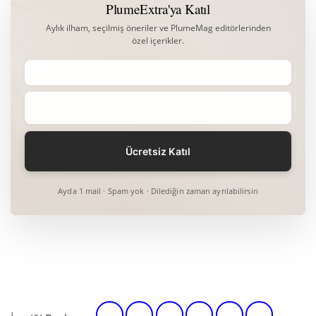
PlumeExtra'ya Katıl
Aylık ilham, seçilmiş öneriler ve PlumeMag editörlerinden
özel içerikler.
Ayda 1 mail · Spam yok · Dilediğin zaman ayrılabilirsin