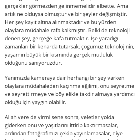
gerçekler görmezden gelinmemelidir elbette. Ama
artık ne olduysa olmuştur ve bir şeyler değişmiştir.
Her şey kayıt altına alınmaktadır ve bu yüzden
olaylara müdahale rafa kalkmıştır. Belki de teknoloji
denen şey, gerçeğe kafa tutmaktır. İşe yaradığı
zamanları bir kenarda tutarsak, çoğumuz teknolojinin,
yaşamın büyük bir kısmında gerçek mutluluk
olduğunu sanıyoruzdur.
Yanımızda kameraya dair herhangi bir şey varken,
olaylara müdahaleden kaçınma eğilimi, onu seyretme
ve seyrettirmeye ve böylelikle takdir almaya yardımcı
olduğu için yaygın olabilir.
Allah vere de yirmi sene sonra, veletler yolda
giderken onu ve yaşıtlarını ittirip kaktırmasalar,
ardından fotoğrafımızı çekip yayınlamasalar, diye