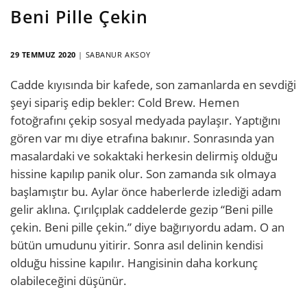
Beni Pille Çekin
29 TEMMUZ 2020
|
SABANUR AKSOY
Cadde kıyısında bir kafede, son zamanlarda en sevdiği
şeyi sipariş edip bekler: Cold Brew. Hemen
fotoğrafını çekip sosyal medyada paylaşır. Yaptığını
gören var mı diye etrafına bakınır. Sonrasında yan
masalardaki ve sokaktaki herkesin delirmiş olduğu
hissine kapılıp panik olur. Son zamanda sık olmaya
başlamıştır bu. Aylar önce haberlerde izlediği adam
gelir aklına. Çırılçıplak caddelerde gezip “Beni pille
çekin. Beni pille çekin.” diye bağırıyordu adam. O an
bütün umudunu yitirir. Sonra asıl delinin kendisi
olduğu hissine kapılır. Hangisinin daha korkunç
olabileceğini düşünür.